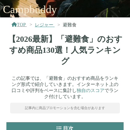
Campbuddy
TOP
レジャー
避難食
【2026最新】「避難食」のおす
すめ商品130選！人気ランキン
グ
この記事では、「避難食」のおすすめ商品をランキ
ング形式で紹介していきます。インターネット上の
口コミや評判をベースに集計し
独自のスコア
でラン
ク付けしています。
記事内に商品プロモーションを含む場合があります
目次