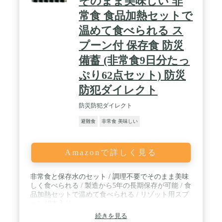
そのまま美味しい 非
常食 食品加熱セットで
温めて食べられる ス
プーン付 保存食 防災
備蓄 (非常食9日分たっ
ぷり62点セット) 防災
防犯ダイレクト
防災防犯ダイレクト
避難食
非常食 美味しい
Amazonで詳しく見る
非常食と保存水のセット / 調理不要でそのまま美味
しく食べられる / 製造から5年の長期保存が可能 / 食
品加熱セットで温めて食べられる / リゾット用スプ
ーン18本入り
続きを見る