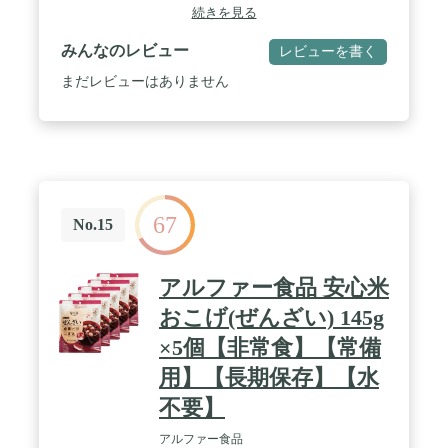
続きを見る
みんなのレビュー
レビューを書く
まだレビューはありません
67
No.15
アルファー食品 安心米
おこげ(ぜんざい) 145g
×5個【非常食】【常備
用】【長期保存】【水
不要】
アルファー食品