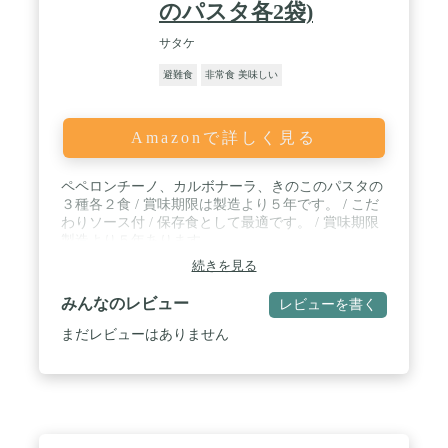
のパスタ各2袋)
サタケ
避難食
非常食 美味しい
Amazonで詳しく見る
ペペロンチーノ、カルボナーラ、きのこのパスタの
３種各２食 / 賞味期限は製造より５年です。 / こだ
わりソース付 / 保存食として最適です。 / 賞味期限
製造より５年あります。
続きを見る
みんなのレビュー
レビューを書く
まだレビューはありません