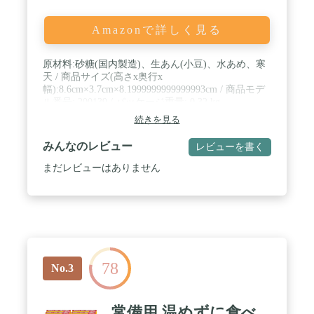
Amazonで詳しく見る
原材料:砂糖(国内製造)、生あん(小豆)、水あめ、寒
天 / 商品サイズ(高さx奥行x
幅):8.6cm×3.7cm×8.1999999999999993cm / 商品モデ
ル番号: 200139 / パッケージ重量: 0.32 kg
続きを見る
みんなのレビュー
レビューを書く
まだレビューはありません
78
No.3
常備用 温めずに食べ