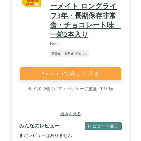
ーメイト ロングライ
フ3年・長期保存非常
食・チョコレート味
一箱2本入り
None
避難食
非常食 美味しい
Amazonで詳しく見る
サイズ: 2個 (x 12) / パッケージ重量: 0.58 kg
続きを見る
みんなのレビュー
レビューを書く
まだレビューはありません