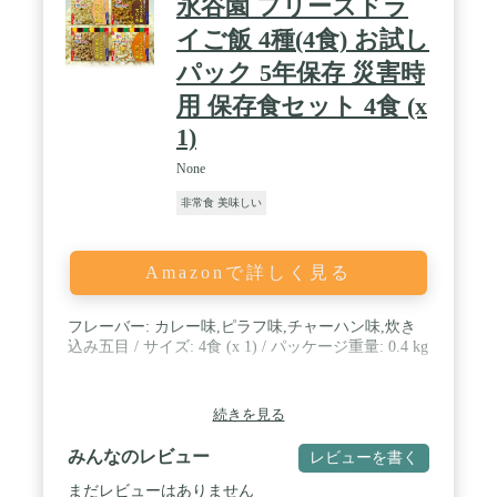
永谷園 フリーズドラ
イご飯 4種(4食) お試し
パック 5年保存 災害時
用 保存食セット 4食 (x
1)
None
非常食 美味しい
Amazonで詳しく見る
フレーバー: カレー味,ピラフ味,チャーハン味,炊き
込み五目 / サイズ: 4食 (x 1) / パッケージ重量: 0.4 kg
続きを見る
みんなのレビュー
レビューを書く
まだレビューはありません