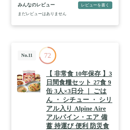
みんなのレビュー
レビューを書く
まだレビューはありません
72
No.11
【 非常食 10年保存 】3
日間食糧セット 27食 9
缶 3人×3日分 ｜ ごは
ん ・ シチュー ・ シリ
アル入り Alpine Aire
アルパイン・エア 備
蓄 持運び 便利 防災食