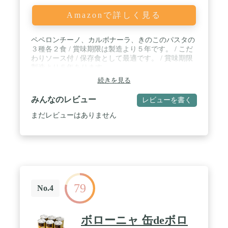
Amazonで詳しく見る
ペペロンチーノ、カルボナーラ、きのこのパスタの
３種各２食 / 賞味期限は製造より５年です。 / こだ
わりソース付 / 保存食として最適です。 / 賞味期限
製造より５年あります。
続きを見る
みんなのレビュー
レビューを書く
まだレビューはありません
79
No.4
ボローニャ 缶deボロ