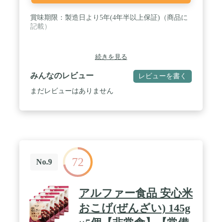
賞味期限：製造日より5年(4年半以上保証)（商品に
記載）
続きを見る
みんなのレビュー
レビューを書く
まだレビューはありません
72
No.9
アルファー食品 安心米
おこげ(ぜんざい) 145g