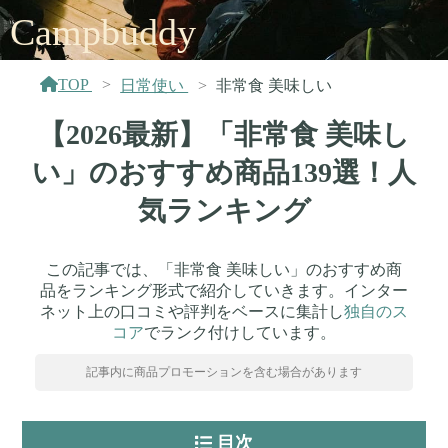
Campbuddy
TOP
日常使い
非常食 美味しい
【2026最新】「非常食 美味し
い」のおすすめ商品139選！人
気ランキング
この記事では、「非常食 美味しい」のおすすめ商
品をランキング形式で紹介していきます。インター
ネット上の口コミや評判をベースに集計し
独自のス
コア
でランク付けしています。
記事内に商品プロモーションを含む場合があります
目次