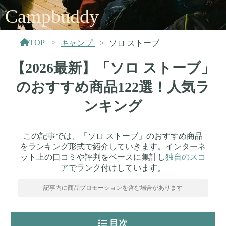
Campbuddy
TOP
キャンプ
ソロ ストーブ
【2026最新】「ソロ ストーブ」
のおすすめ商品122選！人気ラ
ンキング
この記事では、「ソロ ストーブ」のおすすめ商品
をランキング形式で紹介していきます。インターネ
ット上の口コミや評判をベースに集計し
独自のスコ
ア
でランク付けしています。
記事内に商品プロモーションを含む場合があります
目次