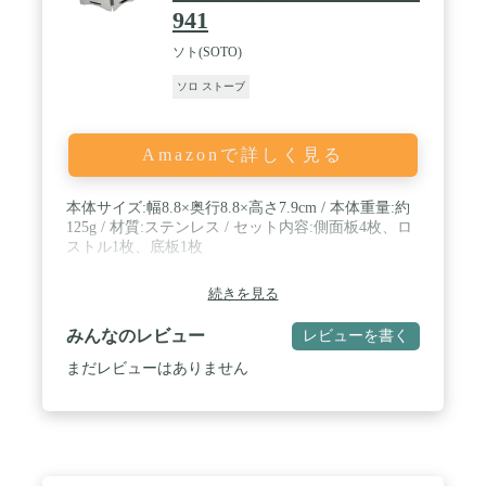
941
ソト(SOTO)
ソロ ストーブ
Amazonで詳しく見る
本体サイズ:幅8.8×奥行8.8×高さ7.9cm / 本体重量:約
125g / 材質:ステンレス / セット内容:側面板4枚、ロ
ストル1枚、底板1枚
続きを見る
みんなのレビュー
レビューを書く
まだレビューはありません