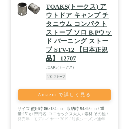
TOAKS(トークス) ア
ウトドア キャンプ チ
タニウム コンパクト
ストーブ ソロ B.Pウッ
ド バーニング ストー
ブ STV-12 【日本正規
品】 12707
TOAKS(トークス)
ソロ ストーブ
Amazonで詳しく見る
サイズ:使用時 86×184mm、収納時 94×95mm / 重
量:151g / 部門名: ユニセックス大人 / 素材:その他 /
発売年・モデルイヤー: 2019 / 対象シーズン:通年