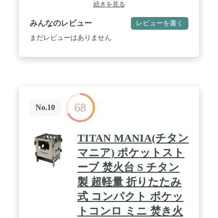
続きを見る
みんなのレビュー
レビューを書く
まだレビューはありません
68
No.10
TITAN MANIA(チタン
マニア) ポケットスト
ーブ 焚火台 S チタン
製 超軽量 折りたたみ
式 コンパクト ポケッ
トコンロ ミニ 焚き火