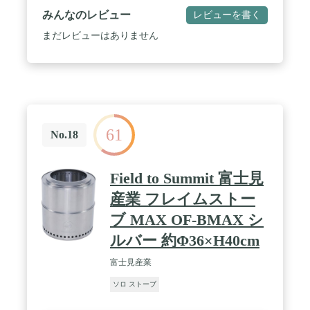
みんなのレビュー
レビューを書く
まだレビューはありません
61
No.18
Field to Summit 富士見
産業 フレイムストー
ブ MAX OF-BMAX シ
ルバー 約Φ36×H40cm
富士見産業
ソロ ストーブ