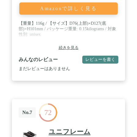
Amazonで詳しく見る
【重量】116g / 【サイズ】D76(上部)×D127(底
部)×H101mm / パッケージ重量: 0.15kilograms / 対象
性別: unisex
続きを見る
みんなのレビュー
レビューを書く
まだレビューはありません
72
No.7
ユニフレーム