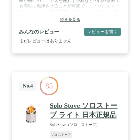
率が高いので、ガスを使わず小枝などの自然素材で
も簡単に燃焼させることが可能です。 / ソロストー
ブはラインナップの中でも最小サイズ 約950mlの
水を8〜10分で沸かすことができます。 / 【サイ
続きを見る
ズ】高さ：約10cm（収納時）、約14.5cm（使用
時）、直径（幅）：約10.8cm 【重量】約255g /
みんなのレビュー
レビューを書く
【材質】ステンレススチール（SUS304）、ニクロ
ムワイヤー / 【内容】本体、ゴトク、収納袋、日本
まだレビューはありません
語説明書 【生産国】中国
85
No.4
Solo Stove ソロストー
ブ ライト 日本正規品
Solo Stove（ソロ ストーブ）
ソロ ストーブ