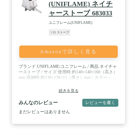
(UNIFLAME) ネイチ
ャーストーブ 683033
ユニフレーム(UNIFLAME)
ソロ ストーブ
Amazonで詳しく見る
ブランド:UNIFLAME/ユニフレーム / 商品:ネイチャ
ーストーブ / サイズ:使用時:約140×140×160（高さ）
mm 収納時:約130×130×15（厚さ）mm / カラー:-
続きを見る
みんなのレビュー
レビューを書く
まだレビューはありません