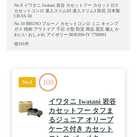
イワタニ Iwatani 岩谷 カセットフー カセットガス
カセットコンロ 達人スリムIII 達人スリム3 防災 日本製
CB-SS-50
BRUNO ブルーノ カセットコンロ ミニ キャンプ
ガス 焼肉 アウトドア 千石 小型 防災 用品 震災 備え か
わいい おしゃれ アイボリー BOE094-IV 7760891
他101件
100
No.1
イワタニ Iwatani 岩谷
カセットフー タフま
るジュニア オリーブ
ケース付き カセット