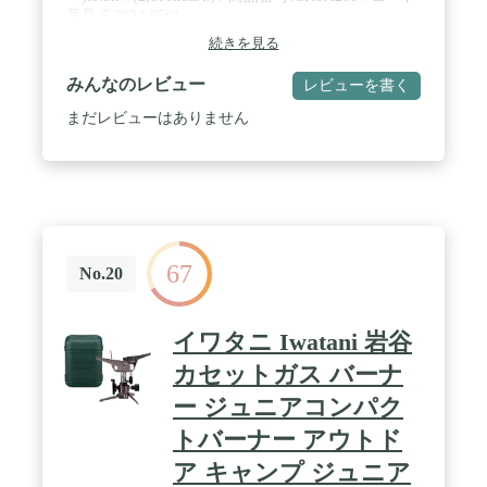
番号:7-2024-0501
続きを見る
みんなのレビュー
レビューを書く
まだレビューはありません
67
No.20
イワタニ Iwatani 岩谷
カセットガス バーナ
ー ジュニアコンパク
トバーナー アウトド
ア キャンプ ジュニア