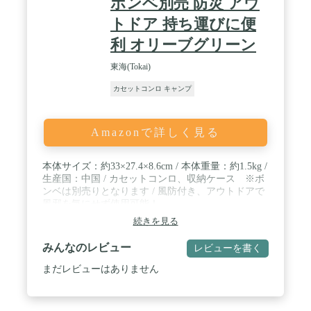
ボンベ別売 防災 アウ
トドア 持ち運びに便
利 オリーブグリーン
東海(Tokai)
カセットコンロ キャンプ
Amazonで詳しく見る
本体サイズ：約33×27.4×8.6cm / 本体重量：約1.5kg /
生産国：中国 / カセットコンロ、収納ケース ※ボ
ンベは別売りとなります / 風防付き、アウトドアで
風邪を気にせず使用可能！
続きを見る
みんなのレビュー
レビューを書く
まだレビューはありません