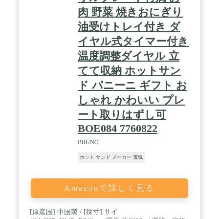
肉 野菜 焼きおにぎり
油受けトレイ付き ダ
イヤル式タイマー付き
温度調整ダイヤル 立
てて収納 ホットサン
ド パニーニ ギフト お
しゃれ かわいい プレ
ート取りはずし可
BOE084 7760822
BRUNO
ホット サンド メーカー 電気
Amazonで詳しく見る
[原産国]:中国製 / [採寸]:サイ