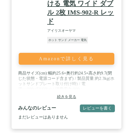
ける 電気 ワイド ダブ
ル 2枚 IMS-902-R レッ
ド
アイリスオーヤマ
ホット サンド メーカー 電気
Amazonで詳しく見る
商品サイズ(cm):幅約25.6×奥行約24.5×高さ約9.7(閉
じた状態・電源コード含まず) / 製品質量:約2.3kg(ホ
ットサンドプレート取り付け時) / 電
源:ac100v(50/60hz) / 消費電力:900w
続きを見る
みんなのレビュー
レビューを書く
まだレビューはありません