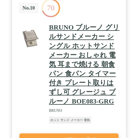
70
No.10
BRUNO ブルーノ グリ
ルサンドメーカー シ
ングル ホットサンド
メーカー おしゃれ 電
気 耳まで焼ける 朝食
パン 食パン タイマー
付き プレート取りは
ずし可 グレージュ ブ
ルーノ BOE083-GRG
BRUNO
ホット サンド メーカー 電気