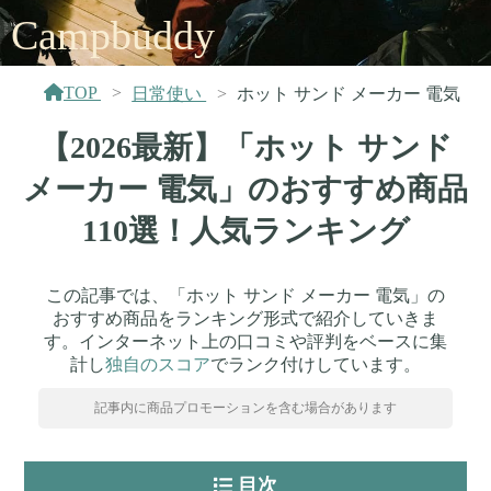
Campbuddy
TOP
日常使い
ホット サンド メーカー 電気
【2026最新】「ホット サンド
メーカー 電気」のおすすめ商品
110選！人気ランキング
この記事では、「ホット サンド メーカー 電気」の
おすすめ商品をランキング形式で紹介していきま
す。インターネット上の口コミや評判をベースに集
計し
独自のスコア
でランク付けしています。
記事内に商品プロモーションを含む場合があります
目次