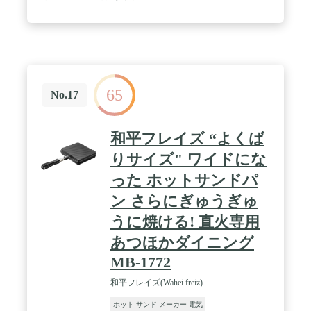
65
No.17
和平フレイズ “よくば
りサイズ" ワイドにな
った ホットサンドパ
ン さらにぎゅうぎゅ
うに焼ける! 直火専用
あつほかダイニング
MB-1772
和平フレイズ(Wahei freiz)
ホット サンド メーカー 電気