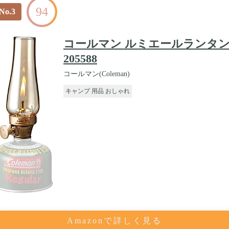
94
No.3
コールマン ルミエールランタ
205588
コールマン(Coleman)
キャンプ 用品 おしゃれ
Amazonで詳しく見る