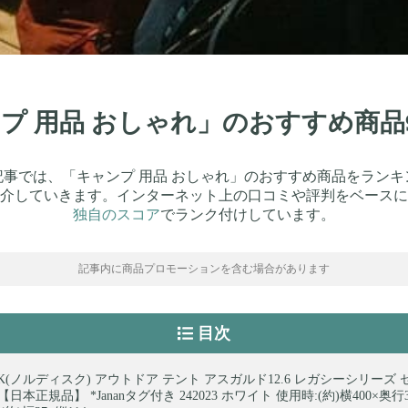
ンプ 用品 おしゃれ」のおすすめ商
記事では、「キャンプ 用品 おしゃれ」のおすすめ商品をランキ
介していきます。インターネット上の口コミや評判をベースに
独自のスコア
でランク付けしています。
記事内に商品プロモーションを含む場合があります
目次
ISK(ノルディスク) アウトドア テント アスガルド12.6 レガシーシリーズ
【日本正規品】 *Jananタグ付き 242023 ホワイト 使用時:(約)横400×奥行