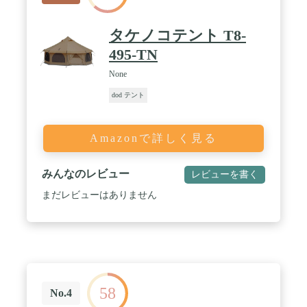
タケノコテント T8-
495-TN
None
dod テント
Amazonで詳しく見る
みんなのレビュー
レビューを書く
まだレビューはありません
58
No.4