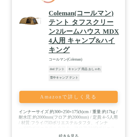
Coleman(コールマン)
テント タフスクリー
ン2ルームハウス MDX
4人用 キャンプ&ハイ
キング
コールマン(Coleman)
dod テント
キャンプ 用品 おしゃれ
雪中キャンプ テント
Amazonで詳しく見る
インナーサイズ:約300×250×175(h)cm / 重量:約17kg /
耐水圧:約2000mm(フロア:約2000mm) / 定員:4~5人用
/ 材質:フライ/75Dポリエステルタフタ、インナ
ー/68Dポリエステルタフタ、フロア/210Dポリエス
テルオックスフォード、ポール/アルミ合金/スチー
続きを見る