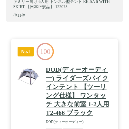
ァミリー向け 6人用 トンネル型テント REISA 6 WITH
SKIRT 【日本正規品】 122075
他11件
100
No.1
DOD(ディーオーディ
ー) ライダーズバイク
インテント 【ツーリ
ング仕様】 ワンタッ
チ 大きな前室 1-2人用
T2-466 ブラック
DOD(ディーオーディー)