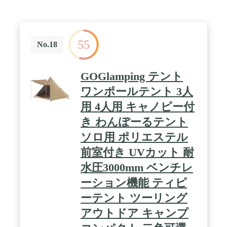
55
No.18
GOGlamping テント
ワンポールテント 3人
用 4人用 キャノピー付
き わんぽーるテント
ソロ用 ポリエステル
前室付き UVカット 耐
水圧3000mm ベンチレ
ーション機能 ティピ
ーテント ツーリング
アウトドア キャンプ