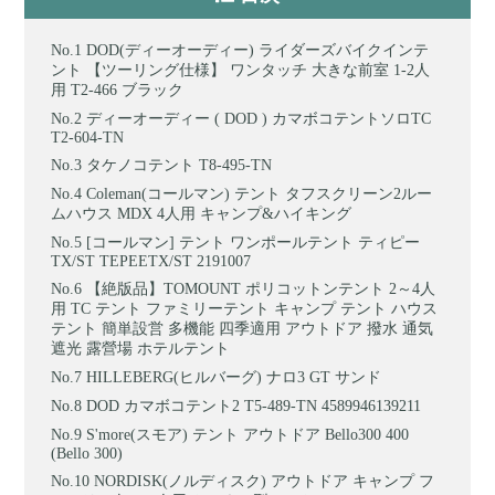
DOD(ディーオーディー) ライダーズバイクインテ
ント 【ツーリング仕様】 ワンタッチ 大きな前室 1-2人
用 T2-466 ブラック
ディーオーディー ( DOD ) カマボコテントソロTC
T2-604-TN
タケノコテント T8-495-TN
Coleman(コールマン) テント タフスクリーン2ルー
ムハウス MDX 4人用 キャンプ&ハイキング
[コールマン] テント ワンポールテント ティピー
TX/ST TEPEETX/ST 2191007
【絶版品】TOMOUNT ポリコットンテント 2～4人
用 TC テント ファミリーテント キャンプ テント ハウス
テント 簡単設営 多機能 四季適用 アウトドア 撥水 通気
遮光 露營場 ホテルテント
HILLEBERG(ヒルバーグ) ナロ3 GT サンド
DOD カマボコテント2 T5-489-TN 4589946139211
S'more(スモア) テント アウトドア Bello300 400
(Bello 300)
NORDISK(ノルディスク) アウトドア キャンプ フ