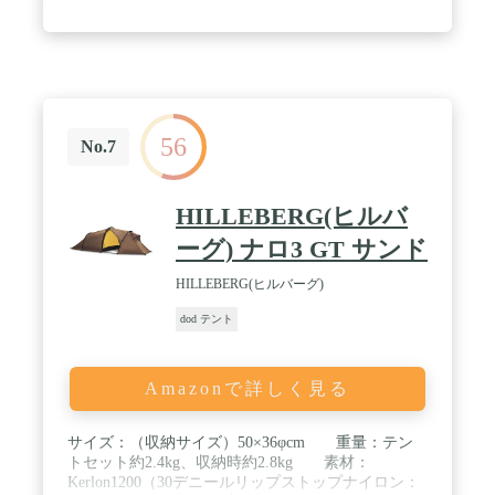
56
No.7
HILLEBERG(ヒルバ
ーグ) ナロ3 GT サンド
HILLEBERG(ヒルバーグ)
dod テント
Amazonで詳しく見る
サイズ：（収納サイズ）50×36φcm 重量：テン
トセット約2.4kg、収納時約2.8kg 素材：
Kerlon1200（30デニールリップストップナイロン：