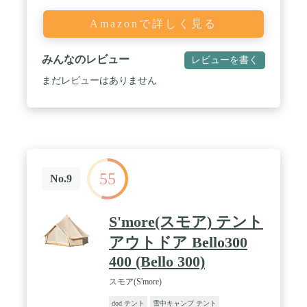
Amazonで詳しく見る
みんなのレビュー
レビューを書く
まだレビューはありません
55
No.9
S'more(スモア) テント
アウトドア Bello300
400 (Bello 300)
スモア(S'more)
dod テント
雪中キャンプ テント