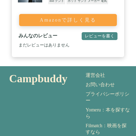
dod テント
ホット サンド メーカー 電気
Amazonで詳しく見る
みんなのレビュー
レビューを書く
まだレビューはありません
Campbuddy
運営会社
お問い合わせ
プライバシーポリシ
ー
Yomeru：本を探すな
ら
Filmatch：映画を探
すなら