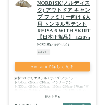
NORDISK(ノルディス
ク) アウトドア キャン
プ ファミリー向け 6人
用 トンネル型テント
REISA 6 WITH SKIRT
【日本正規品】 122075
NORDISK(ノルディスク)
dod テント
Amazonで詳しく見る
素材:68Dポリエステル / サイズ:フライシー
ト/645cm×295cm×210cm、インナーテン
ト/230cm×280cm×200cm、160cm×280cm×170cm / 重
量:17kg / 収納サイズ:70cm×35cm / 耐水圧:フライシ
ート/3000mm、グランドシート/8000mm
続きを見る