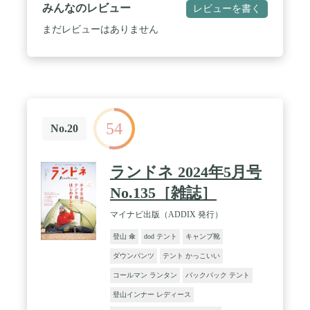
みんなのレビュー
レビューを書く
まだレビューはありません
54
No.20
ランドネ 2024年5月号
No.135［雑誌］
マイナビ出版（ADDIX 発行）
登山 傘
dod テント
キャンプ靴
ダウンパンツ
テント かっこいい
コールマン ランタン
バックパック テント
登山インナー レディース