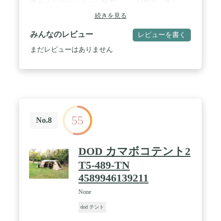
両サイド100%シリコン加工） 付属品：アルミ
ポール（9mm）×3、Vペグ（20本）、スタッフバッ
続きを見る
グ、ポールバッグ、ペグバッグ、スペアポールセク
ション、リペアスリーブ （各1）、ポールホルダー
みんなのレビュー
レビューを書く
必要数×4
まだレビューはありません
55
No.8
DOD カマボコテント2
T5-489-TN
4589946139211
None
dod テント