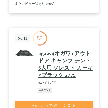
まだレビューはありません
55
No.13
ogawa(オガワ) アウト
ドア キャンプ テント
6人用 ソレスト カーキ
×ブラック 2779
ogawa(オガワ)
dod テント
Amazonで詳しく見る