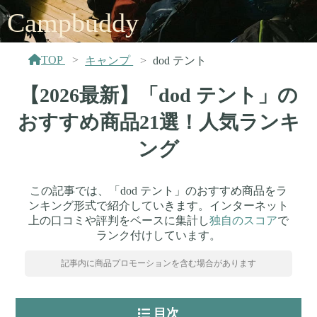
Campbuddy
TOP
キャンプ
dod テント
【2026最新】「dod テント」の
おすすめ商品21選！人気ランキ
ング
この記事では、「dod テント」のおすすめ商品をラ
ンキング形式で紹介していきます。インターネット
上の口コミや評判をベースに集計し
独自のスコア
で
ランク付けしています。
記事内に商品プロモーションを含む場合があります
目次