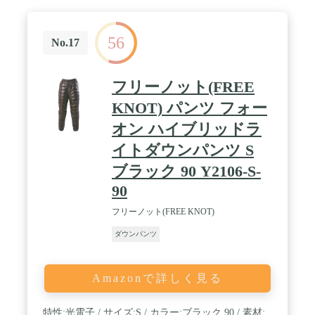
56
No.17
フリーノット(FREE
KNOT) パンツ フォー
オン ハイブリッドラ
イトダウンパンツ S
ブラック 90 Y2106-S-
90
フリーノット(FREE KNOT)
ダウンパンツ
Amazonで詳しく見る
特性:光電子 / サイズ:S / カラー:ブラック 90 / 素材: