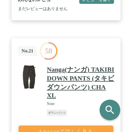
まだレビューはありません
58
No.21
Nanga(ナンガ) TAKIBI
DOWN PANTS (タキビ
ダウンパンツ) CHA
XL
None
search
ダウンパンツ
Amazonで詳しく見る