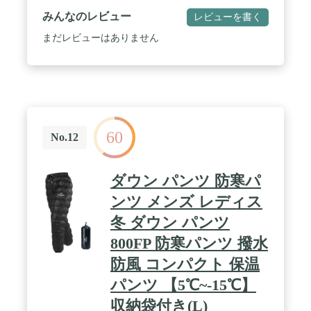
みんなのレビュー
レビューを書く
まだレビューはありません
60
No.12
ダウン パンツ 防寒パ
ンツ メンズ レディス
冬 ダウン パンツ
800FP 防寒パンツ 撥水
防風 コンパクト 保温
パンツ 【5℃~-15℃】
収納袋付き(L)