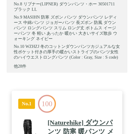
リプナー(LIPNER) ダウンパンツ・ホー 30501711
ブラック LL
MASIHN 防寒 ズボン パンツ ダウンパンツ レディ
ース 中綿パンツ ジョガーパンツ 長ズボン 防風 ダウン
パンツ ロングパンツ スリム ロング丈 ボトムス イージ
ーパンツ 冬 軽い あったか 暖かい 大きいサイズ散歩 ウ
ォーキング ネイビー
WZHZJ 冬のコットンダウンパンツカジュアルな女
性ポケット付きの厚手の暖かいストライプのパンツ女性
のハイウエストロングパンツ (Color : Gray, Size : S code)
他28件
100
No.1
[Naturehike] ダウンパ
ンツ 防寒 暖パンツ メ