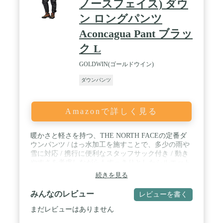
ノースフェイス) ダウ
ン ロングパンツ
Aconcagua Pant ブラッ
ク L
GOLDWIN(ゴールドウイン)
ダウンパンツ
Amazonで詳しく見る
暖かさと軽さを持つ、THE NORTH FACEの定番ダ
ウンパンツ / はっ水加工を施すことで、多少の雨や
雪に対応 / 携行に便利なスタッフサック付き / 動き
やすさを考慮しながらもすっきりとしたシルエット
で、両脇のファスナーはフルオープン仕様 / 秋~冬
続きを見る
のアウトドアやタウンユースで活躍
みんなのレビュー
レビューを書く
まだレビューはありません