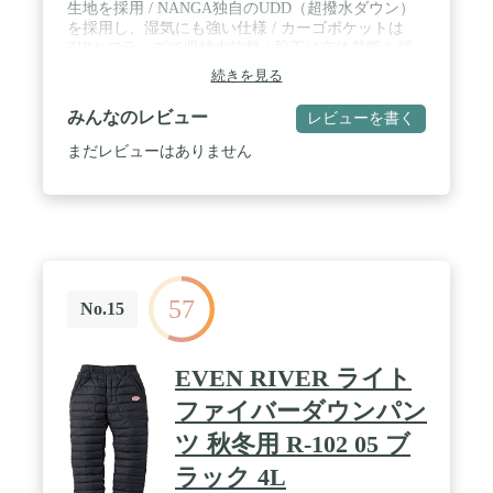
生地を採用 / NANGA独自のUDD（超撥水ダウン）
を採用し、湿気にも強い仕様 / カーゴポケットは
ZIPとフラップで収納力抜群 / 股下は立体裁断を採
用し動きやすい
続きを見る
みんなのレビュー
レビューを書く
まだレビューはありません
57
No.15
EVEN RIVER ライト
ファイバーダウンパン
ツ 秋冬用 R-102 05 ブ
ラック 4L