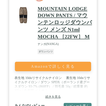
MOUNTAIN LODGE
DOWN PANTS / マウ
ンテンロッジダウンパ
ンツ メンズ N1ml
MOCHA ［22FW］ M
ナンガ(NANGA)
ダウンパンツ
Amazonで詳しく見る
表生地 10dnリサイクルナイロン 裏生地 10dnリサ
イクルナイロン / ダウン SPDX（ポーランド産グー
スダウン 93-7% (860FP） / 羽毛量 50g / 総重量 約
275g / 生産国 ベトナム
続きを見る
みんなのレビュー
レビューを書く