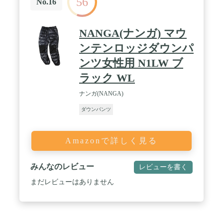
56
No.16
NANGA(ナンガ) マウ
ンテンロッジダウンパ
ンツ女性用 N1LW ブ
ラック WL
ナンガ(NANGA)
ダウンパンツ
Amazonで詳しく見る
みんなのレビュー
レビューを書く
まだレビューはありません