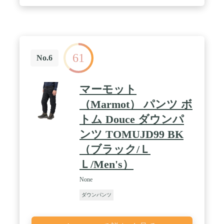
61
No.6
マーモット
（Marmot） パンツ ボ
トム Douce ダウンパ
ンツ TOMUJD99 BK
（ブラック/Ｌ
Ｌ/Men's）
None
ダウンパンツ