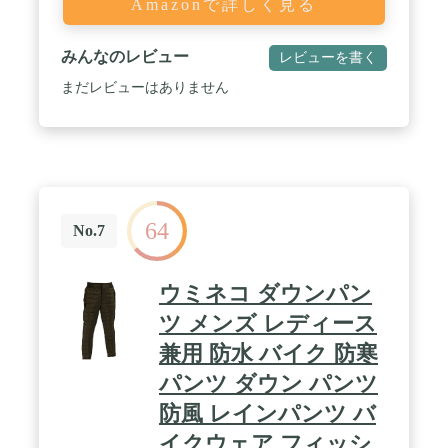
Amazonで詳しく見る
みんなのレビュー
レビューを書く
まだレビューはありません
64
No.7
ウミネコ ダウンパン
ツ メンズ レディース
兼用 防水 バイク 防寒
パンツ ダウン パンツ
防風 レインパンツ バ
イクウェア フィッシ