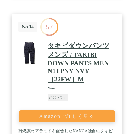
57
No.14
タキビダウンパンツ
メンズ / TAKIBI
DOWN PANTS MEN
N1TPNY NVY
［22FW］M
None
ダウンパンツ
Amazonで詳しく見る
難燃素材アラミドを配合したNANGA独自のタキビ