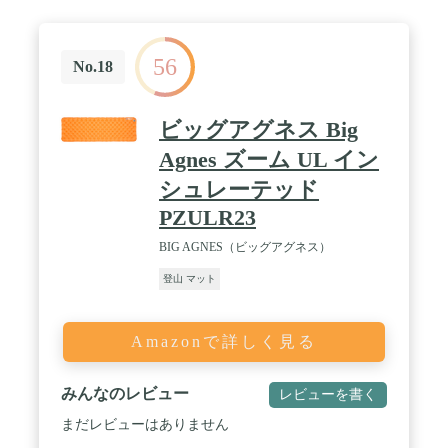
56
No.18
ビッグアグネス Big
Agnes ズーム UL イン
シュレーテッド
PZULR23
BIG AGNES（ビッグアグネス）
登山 マット
Amazonで詳しく見る
みんなのレビュー
レビューを書く
まだレビューはありません