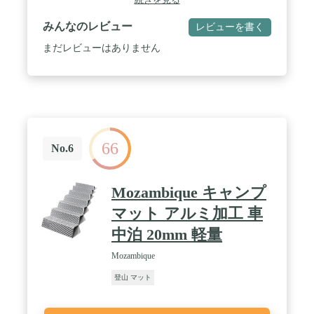
みんなのレビュー
レビューを書く
まだレビューはありません
66
No.6
Mozambique キャンプ
マット アルミ加工 車
中泊 20mm 軽量
Mozambique
登山 マット