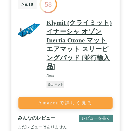
58
No.10
Klymit (クライミット)
イナーシャ オゾン
Inertia Ozone マット
エアマット スリーピ
ングパッド [並行輸入
品]
None
登山 マット
Amazonで詳しく見る
みんなのレビュー
レビューを書く
まだレビューはありません