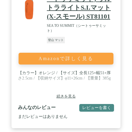
トラライトS.I.マット
(X-スモール) ST81101
SEA TO SUMMIT（シートゥーサミッ
ト）
登山 マット
Amazonで詳しく見る
【カラー】オレンジ / 【サイズ】全長125×幅51×厚
さ2.5cm / 【収納サイズ】φ11×26cm / 【重量】385g
続きを見る
みんなのレビュー
レビューを書く
まだレビューはありません