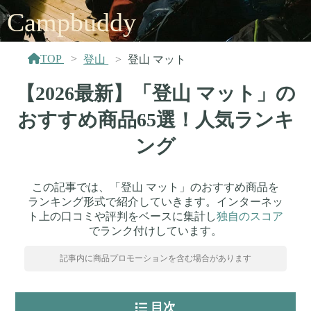
Campbuddy
TOP
登山
登山 マット
【2026最新】「登山 マット」の
おすすめ商品65選！人気ランキ
ング
この記事では、「登山 マット」のおすすめ商品を
ランキング形式で紹介していきます。インターネッ
ト上の口コミや評判をベースに集計し
独自のスコア
でランク付けしています。
記事内に商品プロモーションを含む場合があります
目次