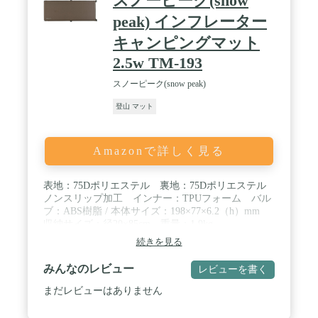
スノーピーク(snow
peak) インフレーター
キャンピングマット
2.5w TM-193
スノーピーク(snow peak)
登山 マット
Amazonで詳しく見る
表地：75Dポリエステル 裏地：75Dポリエステル
ノンスリップ加工 インナー：TPUフォーム バル
ブ：ABS樹脂 / 本体サイズ：198×77×6.2（h）mm
収納サイズ：径20×85cm 重量：1.9kg
続きを見る
みんなのレビュー
レビューを書く
まだレビューはありません