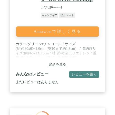
カワセ(Kawase)
キャンプギア
登山 マット
Amazonで詳しく見る
カラー/グリーンxチャコール / サイズ
(約)/180x60x1.0cm（突起まで約1.8cm） / 収納時サ
イズ(約)/60x13x15cm / 材 質/発泡ポリエチレン / 重
量(約)/315g / ジャバラ式 / 生産国/中国
続きを見る
みんなのレビュー
レビューを書く
まだレビューはありません