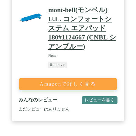
mont-bell(モンベル)
U.L. コンフォートシ
ステム エアパッド
180#1124667 (CNBL シ
アンブルー)
None
登山 マット
Amazonで詳しく見る
みんなのレビュー
レビューを書く
まだレビューはありません