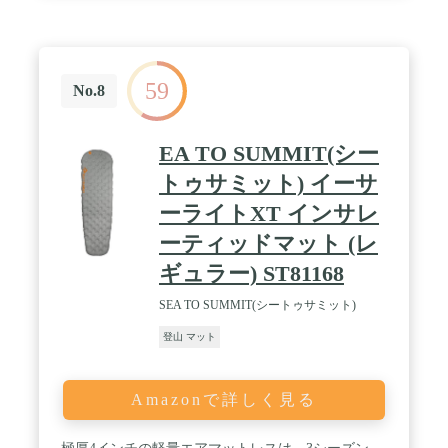
59
No.8
EA TO SUMMIT(シー
トゥサミット) イーサ
ーライトXT インサレ
ーティッドマット (レ
ギュラー) ST81168
SEA TO SUMMIT(シートゥサミット)
登山 マット
Amazonで詳しく見る