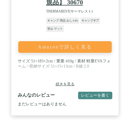
規品】 30670
THERMAREST(サーマレスト)
キャンプ 用品 おしゃれ
キャンプギア
登山 マット
Amazonで詳しく見る
サイズ:51×183×2cm / 重量:410g / 素材:軽量EVAフォ
ーム / 収納サイズ:51×15×13cm / R値:2.0
続きを見る
みんなのレビュー
レビューを書く
まだレビューはありません