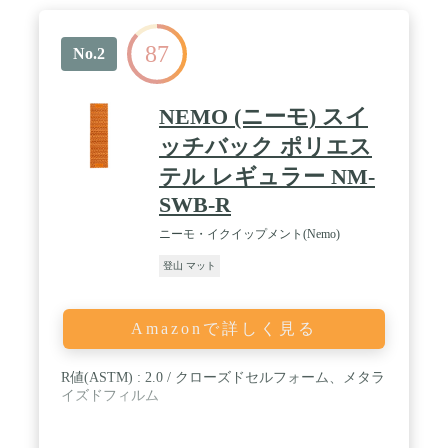
87
No.2
NEMO (ニーモ) スイ
ッチバック ポリエス
テル レギュラー NM-
SWB-R
ニーモ・イクイップメント(Nemo)
登山 マット
Amazonで詳しく見る
R値(ASTM) : 2.0 / クローズドセルフォーム、メタラ
イズドフィルム