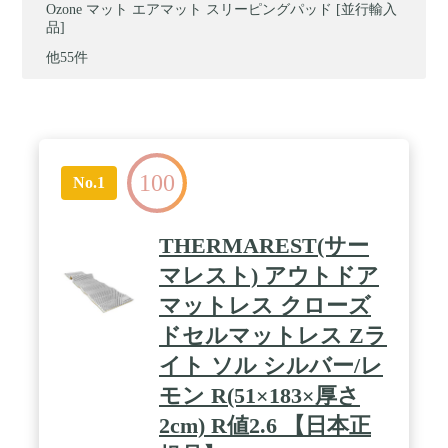
Ozone マット エアマット スリーピングパッド [並行輸入
品]
他55件
100
No.1
THERMAREST(サー
マレスト) アウトドア
マットレス クローズ
ドセルマットレス Zラ
イト ソル シルバー/レ
モン R(51×183×厚さ
2cm) R値2.6 【日本正