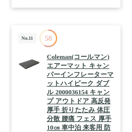
58
No.11
Coleman(コールマン)
エアーマット キャン
パーインフレーターマ
ットハイピーク ダブ
ル 2000036154 キャン
プ アウトドア 高反発
厚手 折りたたみ 体圧
分散 腰痛 フェス 厚手
10㎝ 車中泊 来客用 防