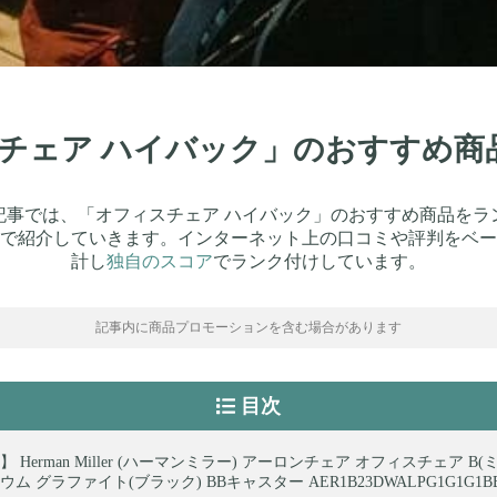
スチェア ハイバック」のおすすめ商
記事では、「オフィスチェア ハイバック」のおすすめ商品をラ
で紹介していきます。インターネット上の口コミや評判をベー
計し
独自のスコア
でランク付けしています。
記事内に商品プロモーションを含む場合があります
目次
 Herman Miller (ハーマンミラー) アーロンチェア オフィスチェア B
ム グラファイト(ブラック) BBキャスター AER1B23DWALPG1G1G1BBB