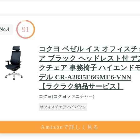
り受け止めるハイバック・座ったまま伸びが出来るロッキング機能
91
No.4
コクヨ ベゼル イス オフィスチ
ア ブラック ヘッドレスト付 デ
クチェア 事務椅子 ハイエンド
デル CR-A2835E6GME6-VNN
【ラクラク納品サービス】
コクヨ(コクヨファニチャー)
オフィスチェア ハイバック
Amazonで詳しく見る