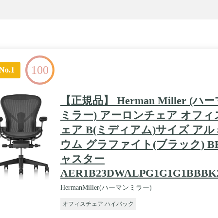
100
No.1
【正規品】 Herman Miller (ハ
ミラー) アーロンチェア オフィ
ェア B(ミディアム)サイズ ア
ウム グラファイト(ブラック) B
ャスター
AER1B23DWALPG1G1G1BBBK2
HermanMiller(ハーマンミラー)
オフィスチェア ハイバック