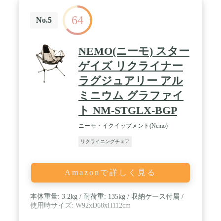
64
No.5
NEMO(ニーモ) スター
ゲイズ リクライナー
ラグジュアリー アル
ミニウム グラファイ
ト NM-STGLX-BGP
ニーモ・イクイップメント(Nemo)
リクライニングチェア
Amazonで詳しく見る
本体重量: 3.2kg / 耐荷重: 135kg / 収納ケース付属 /
使用時サイズ: W92xD68xH112cm