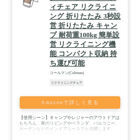
ィチェア リクライニ
ング 折りたたみ 3秒設
営 折りたたみ キャン
プ 耐荷重100kg 簡単設
営 リクライニング機
能 コンパクト収納 持
ち運び可能
コールマン(Coleman)
リクライニングチェア
Amazonで詳しく見る
【使用シーン】キャンプやレジャーのアウトドアは
もちろん、家のリビングやベランダ、バルコニー、
ガーデンなどのインドアユースでも活躍します。
サウナ施設や温泉などの「ととのいチェアー」とし