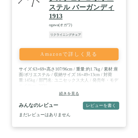
ステル バーガンディ
1913
ogawa(オガワ)
リクライニングチェア
Amazonで詳しく見る
サイズ:63×69×高さ107/96cm / 重量:約1.7kg / 素材:座
面/ポリエステル / 収納サイズ:16×49×13cm / 対荷
重:145kg / 部門名: ユニセックス大人 / 発売年・モデ
ルイヤー: 2021
続きを見る
みんなのレビュー
レビューを書く
まだレビューはありません