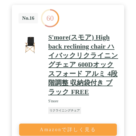
60
No.16
S'more(スモア) High
back reclining chair ハ
イバックリクライニン
グチェア 600Dオック
スフォード アルミ 4段
階調整 収納袋付き ブ
ラック FREE
S'more
リクライニングチェア
Amazonで詳しく見る