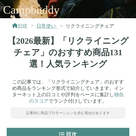
Campbuddy
TOP
日常使い
リクライニングチェア
【2026最新】「リクライニング
チェア」のおすすめ商品131
選！人気ランキング
この記事では、「リクライニングチェア」のおすす
め商品をランキング形式で紹介していきます。イン
ターネット上の口コミや評判をベースに集計し
独自
のスコア
でランク付けしています。
記事内に商品プロモーションを含む場合があります
目次