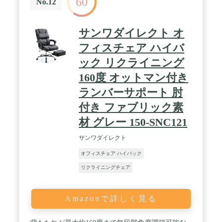
60
No.12
サンワダイレクト オ
フィスチェア ハイバ
ック リクライニング
160度 オットマン付き
ランバーサポート 肘
付き ファブリック素
材 グレー 150-SNC121
サンワダイレクト
オフィスチェア ハイバック
リクライニングチェア
Amazonで詳しく見る