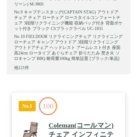
リーン) M-3869
キャプテンスタッグ(CAPTAIN STAG) アウトドア
チェア チェア ローチェア ロースタイルコンフォートチ
ェア 3段階リクライニング機能 収納バッグ付き 背面ポケ
ット付き ブラック CSブラックラベル UC-1831
FIELDOOR リクライニングチェア リクライニング
ローチェア キャンプ アウトドア 3段階リクライニング
アウトドアチェア ヘッドレスト アームレスト付き 座面
高24cm ロータイプ あぐらチェア 折りたたみ 焚き火 ソ
ロキャンプ BBQ 耐荷重100kg 簡単設置 [ブラック/単品]
他121件
100
No.1
Coleman(コールマン)
チェア インフィニテ