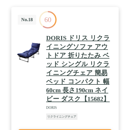
60
No.18
DORIS ドリス リクラ
イニングソファ アウ
トドア 折りたたみ ベ
ッド シングル リクラ
イニングチェア 簡易
ベッド コンパクト 幅
60cm 長さ190cm ネイ
ビー ダスク【15682】
DORIS
リクライニングチェア