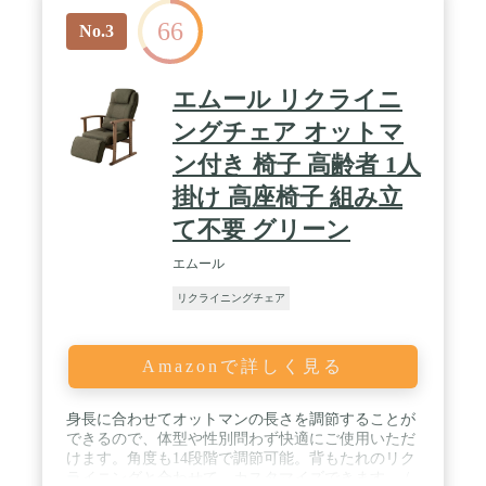
66
No.3
エムール リクライニ
ングチェア オットマ
ン付き 椅子 高齢者 1人
掛け 高座椅子 組み立
て不要 グリーン
エムール
リクライニングチェア
Amazonで詳しく見る
身長に合わせてオットマンの長さを調節することが
できるので、体型や性別問わず快適にご使用いただ
けます。角度も14段階で調節可能。背もたれのリク
ライニングと合わせて、カスタマイズできます。 /