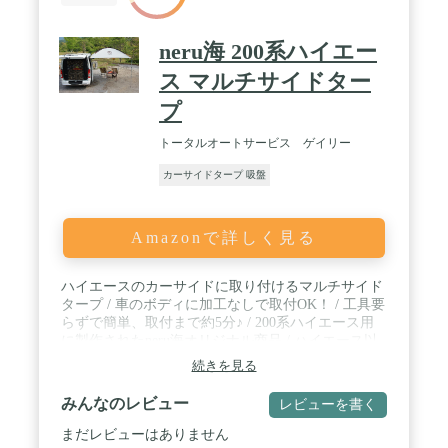
neru海 200系ハイエー
ス マルチサイドター
プ
トータルオートサービス ゲイリー
カーサイドタープ 吸盤
Amazonで詳しく見る
ハイエースのカーサイドに取り付けるマルチサイド
タープ / 車のボディに加工なしで取付OK！ / 工具要
らずで簡単、取付まで約5分♪ / 200系ハイエース用
に製作されたneru海オリジナル商品 / ハイエース以
外でもルーフレールのある車種には取付可能！
続きを見る
みんなのレビュー
レビューを書く
まだレビューはありません