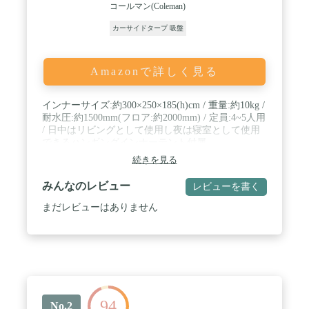
コールマン(Coleman)
カーサイドタープ 吸盤
Amazonで詳しく見る
インナーサイズ:約300×250×185(h)cm / 重量:約10kg /
耐水圧:約1500mm(フロア:約2000mm) / 定員:4~5人用
/ 日中はリビングとして使用し夜は寝室として使用
できるハンギングインナーテント付属
続きを見る
みんなのレビュー
レビューを書く
まだレビューはありません
94
No.2