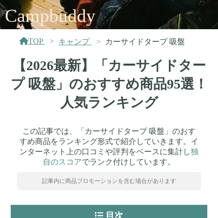
Campbuddy
TOP
キャンプ
カーサイドタープ 吸盤
【2026最新】「カーサイドター
プ 吸盤」のおすすめ商品95選！
人気ランキング
この記事では、「カーサイドタープ 吸盤」のおす
すめ商品をランキング形式で紹介していきます。イ
ンターネット上の口コミや評判をベースに集計し
独
自のスコア
でランク付けしています。
記事内に商品プロモーションを含む場合があります
目次