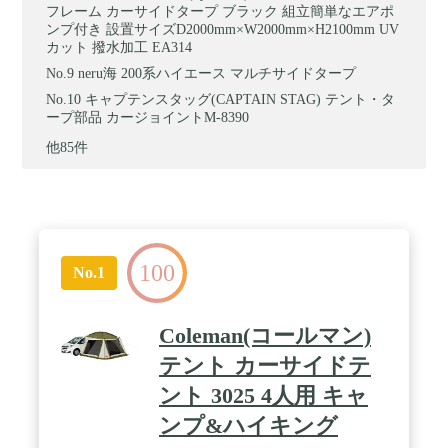
フレーム カーサイドタープ ブラック 組立簡単なエアポ
ンプ付き 設置サイズD2000mm×W2000mm×H2100mm UV
カット 撥水加工 EA314
neru海 200系ハイエース マルチサイドタープ
キャプテンスタッグ(CAPTAIN STAG) テント・タ
ープ部品 カージョイントM-8390
他85件
100
No.1
Coleman(コールマン)
テント カーサイドテ
ント 3025 4人用 キャ
ンプ&ハイキング