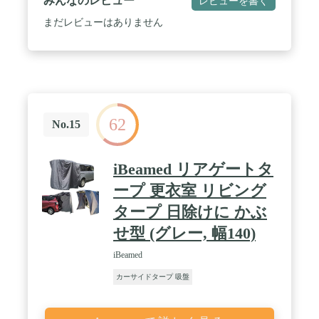
みんなのレビュー
レビューを書く
ております
まだレビューはありません
62
No.15
iBeamed リアゲートタ
ープ 更衣室 リビング
タープ 日除けに かぶ
せ型 (グレー, 幅140)
iBeamed
カーサイドタープ 吸盤