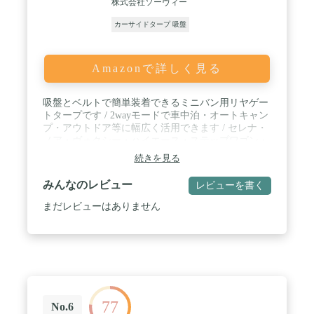
株式会社ソーヴィー
カーサイドタープ 吸盤
Amazonで詳しく見る
吸盤とベルトで簡単装着できるミニバン用リヤゲー
トタープです / 2wayモードで車中泊・オートキャン
プ・アウトドア等に幅広く活用できます / セレナ・
ノア・ヴォクシー・ハイエース・ステップワゴン・
エブリイワゴン等のミニバン＆軽ワンボックスに対
続きを見る
応
みんなのレビュー
レビューを書く
まだレビューはありません
77
No.6