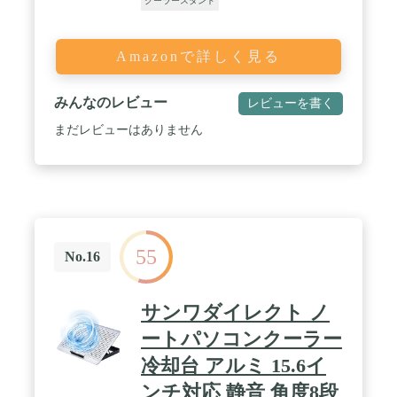
クーラースタンド
Amazonで詳しく見る
みんなのレビュー
レビューを書く
まだレビューはありません
55
No.16
サンワダイレクト ノ
ートパソコンクーラー
冷却台 アルミ 15.6イ
ンチ対応 静音 角度8段