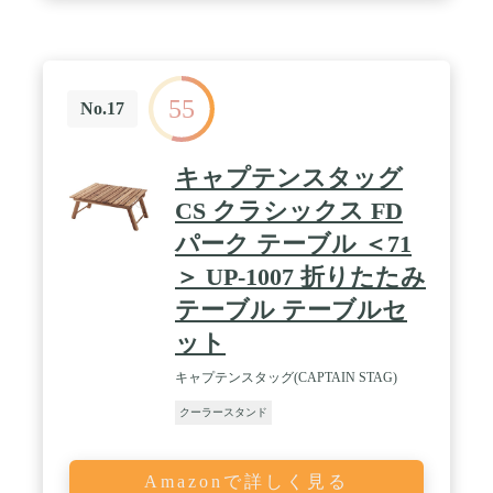
給電できます。もう1ポートにはUSBメモリやマウ
スなどを接続して使用できます。ファン稼働時でも
騒音値は20dBで、パソコン作業の邪魔になりにくい
です。 / 保証期間：初期不良のみ
55
No.17
キャプテンスタッグ
CS クラシックス FD
パーク テーブル ＜71
＞ UP-1007 折りたたみ
テーブル テーブルセ
ット
キャプテンスタッグ(CAPTAIN STAG)
クーラースタンド
Amazonで詳しく見る