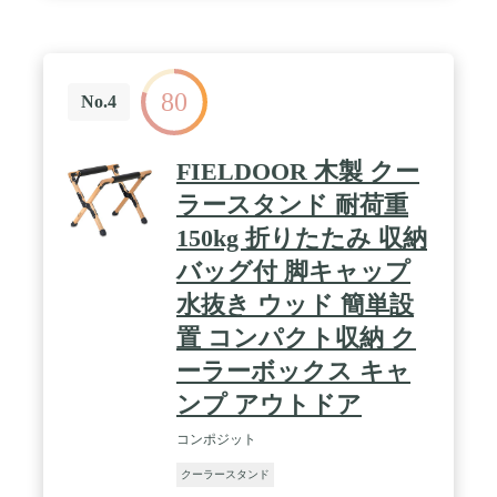
80
No.4
FIELDOOR 木製 クー
ラースタンド 耐荷重
150kg 折りたたみ 収納
バッグ付 脚キャップ
水抜き ウッド 簡単設
置 コンパクト収納 ク
ーラーボックス キャ
ンプ アウトドア
コンポジット
クーラースタンド