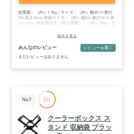
総重量：（約）1.0kg / サイズ：（約）幅49.5×奥行
34×高さ42cm,収納サイズ：（約）幅64×奥行34.5×高
さ2.5cm / 耐荷重目安（静止荷重）：（約）50kg / 主
素材：［フレーム］アルミ,［ベルト］ポリエステル
/ クーラーボックススタンド（50Lまで対応可能）。
続きを見る
フラット収納。
みんなのレビュー
レビューを書く
まだレビューはありません
66
No.7
クーラーボックス ス
タンド 収納袋 ブラッ