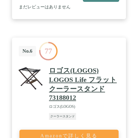
まだレビューはありません
77
No.6
ロゴス(LOGOS)
LOGOS Life フラット
クーラースタンド
73188012
ロゴス(LOGOS)
クーラースタンド
Amazonで詳しく見る