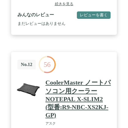
785g(ケーブルを除く) / 筐体材質:ABS、アルミ
続きを見る
みんなのレビュー
レビューを書く
まだレビューはありません
56
No.12
CoolerMaster ノートパ
ソコン用クーラー
NOTEPAL X-SLIM2
(型番:R9-NBC-XS2KJ-
GP)
アスク