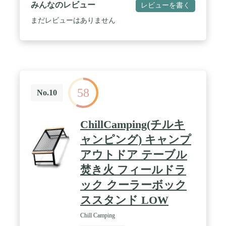
みんなのレビュー
レビューを書く
まだレビューはありません
58
No.10
ChillCamping(チルキ
ャンピング) キャンプ
アウトドア テーブル
焚き火 フィールドラ
ック クーラーボック
ススタンド LOW
Chill Camping