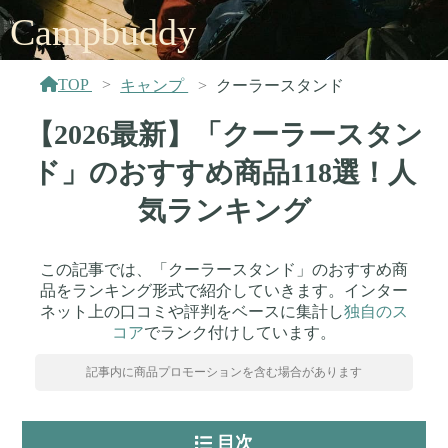
Campbuddy
TOP
キャンプ
クーラースタンド
【2026最新】「クーラースタン
ド」のおすすめ商品118選！人
気ランキング
この記事では、「クーラースタンド」のおすすめ商
品をランキング形式で紹介していきます。インター
ネット上の口コミや評判をベースに集計し
独自のス
コア
でランク付けしています。
記事内に商品プロモーションを含む場合があります
目次