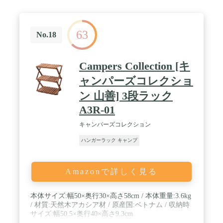
63
No.18
Campers Collection [キ
ャンパーズコレクショ
ン 山善] 3段ラック
A3R-01
キャンパーズコレクション
ハンガーラック キャンプ
Amazonで詳しく見る
本体サイズ:幅50×奥行30×高さ58cm / 本体重量:3.6kg
/ 材質:天然木アカシア材 / 原産国:ベトナム / 収納時
サイズ:幅50.5×奥行40×高さ9.3cm