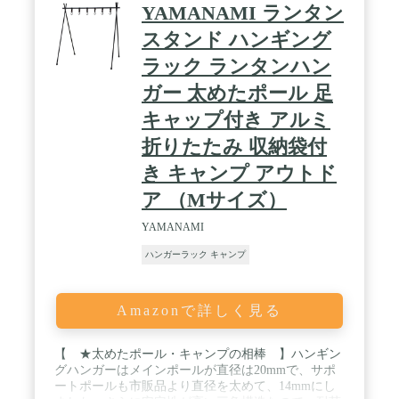
YAMANAMI ランタン
スタンド ハンギング
ラック ランタンハン
ガー 太めたポール 足
キャップ付き アルミ
折りたたみ 収納袋付
き キャンプ アウトド
ア （Mサイズ）
YAMANAMI
ハンガーラック キャンプ
Amazonで詳しく見る
【 ★太めたポール・キャンプの相棒 】ハンギン
グハンガーはメインポールが直径は20mmで、サポ
ートポールも市販品より直径を太めて、14mmにし