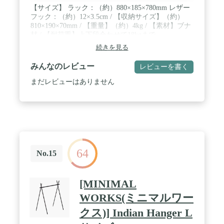
【サイズ】 ラック：（約）880×185×780mm レザー
フック：（約）12×3.5cm / 【収納サイズ】（約）
810×190×70mm / 【重量】（約）4kg / 【素材】ブナ
材 / 【耐荷重】上下段合わせて18kgまで
続きを見る
みんなのレビュー
レビューを書く
まだレビューはありません
64
No.15
[MINIMAL
WORKS(ミニマルワー
クス)] Indian Hanger L