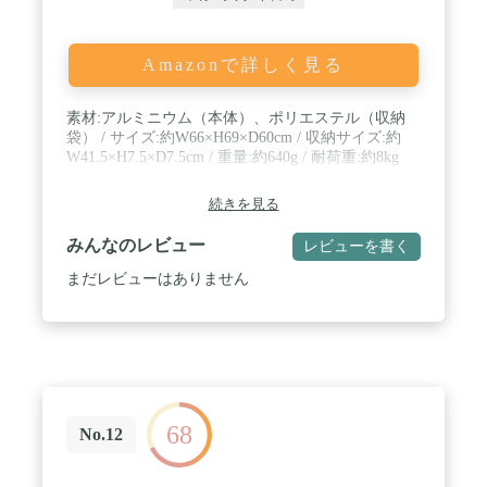
Amazonで詳しく見る
素材:アルミニウム（本体）、ポリエステル（収納
袋） / サイズ:約W66×H69×D60cm / 収納サイズ:約
W41.5×H7.5×D7.5cm / 重量:約640g / 耐荷重:約8kg
続きを見る
みんなのレビュー
レビューを書く
まだレビューはありません
68
No.12