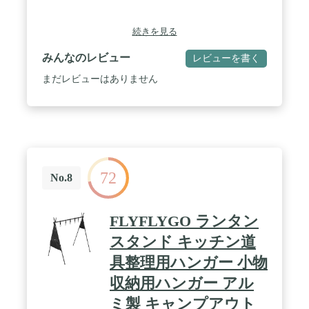
続きを見る
みんなのレビュー
レビューを書く
まだレビューはありません
72
No.8
FLYFLYGO ランタン
スタンド キッチン道
具整理用ハンガー 小物
収納用ハンガー アル
ミ製 キャンプアウト