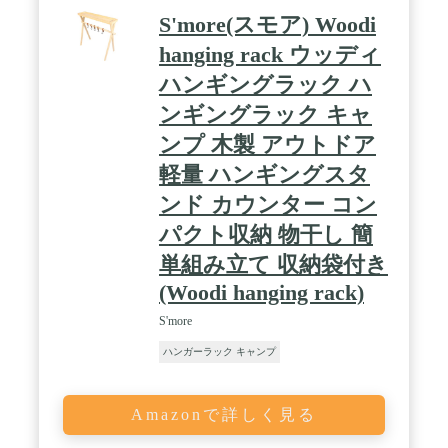
S'more(スモア) Woodi
hanging rack ウッディ
ハンギングラック ハ
ンギングラック キャ
ンプ 木製 アウトドア
軽量 ハンギングスタ
ンド カウンター コン
パクト収納 物干し 簡
単組み立て 収納袋付き
(Woodi hanging rack)
S'more
ハンガーラック キャンプ
Amazonで詳しく見る