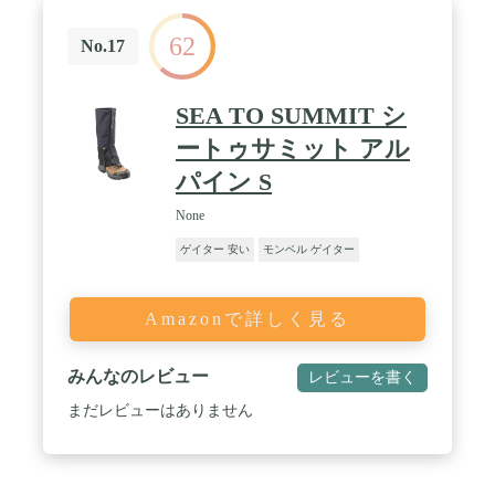
62
No.17
SEA TO SUMMIT シ
ートゥサミット アル
パイン S
None
ゲイター 安い
モンベル ゲイター
Amazonで詳しく見る
みんなのレビュー
レビューを書く
まだレビューはありません