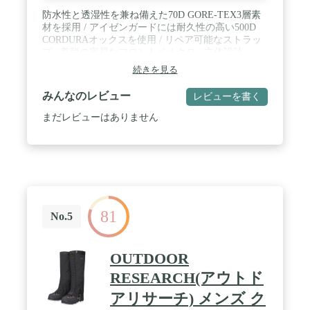
防水性と透湿性を兼ね備えた70D GORE-TEX3層素
材を採用 / アイゼンガードには耐久性の高い500D
CORDURAオックスを使用 / リペア可能なストラッ
プ / 着脱の容易なフロントベルクロ / 立体設計
続きを見る
みんなのレビュー
レビューを書く
まだレビューはありません
81
No.5
OUTDOOR
RESEARCH(アウトド
アリサーチ) メンズ ク