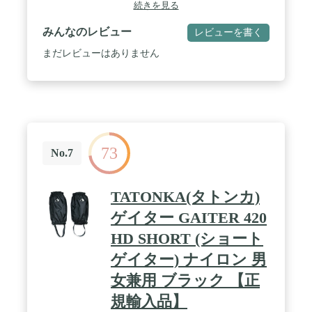
続きを見る
みんなのレビュー
レビューを書く
まだレビューはありません
73
No.7
TATONKA(タトンカ)
ゲイター GAITER 420
HD SHORT (ショート
ゲイター) ナイロン 男
女兼用 ブラック 【正
規輸入品】