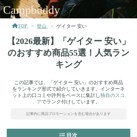
Campbuddy
TOP
登山
ゲイター 安い
【2026最新】「ゲイター 安い」
のおすすめ商品55選！人気ラン
キング
この記事では、「ゲイター 安い」のおすすめ商品
をランキング形式で紹介していきます。インターネ
ット上の口コミや評判をベースに集計し
独自のスコ
ア
でランク付けしています。
記事内に商品プロモーションを含む場合があります
目次