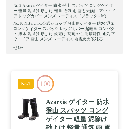
Azarxis ゲイター 防水 登山 スパッツ ロングゲイタ
ー 軽量 泥除け 砂よけ 軽量 通気 雨 雪悪天候に アウトド
ア レッグカバー メンズ レーディス（ブラック - M）
Naturehike公式ショップ 登山用ゲイター 防水 通気
ロングゲイター スパッツ レッグカバー 超軽量 コンパク
ト 撥水 泥除け 砂よけ 蚊避け 髙耐久性 耐摩耗性 通気 ア
ウトドア 雪山 メンズ レーディス 雨雪悪天候対応
他45件
100
No.1
Azarxis ゲイター 防水
登山 スパッツ ロング
ゲイター 軽量 泥除け
砂よけ 軽量 通気 雨 雪