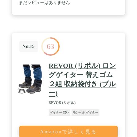
まだレビューはありません
63
No.15
REVOR (リボル) ロン
グゲイター 替えゴム
２組 収納袋付き (ブル
ー)
REVOR (リボル)
ゲイター 安い
モンベル ゲイター
Amazonで詳しく見る