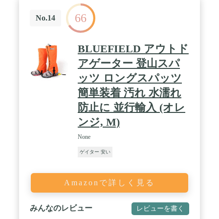
66
No.14
BLUEFIELD アウトド
アゲーター 登山スパ
ッツ ロングスパッツ
簡単装着 汚れ 水濡れ
防止に 並行輸入 (オレ
ンジ, M)
None
ゲイター 安い
Amazonで詳しく見る
みんなのレビュー
レビューを書く