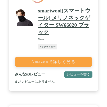
smartwool(スマートウ
ール) メリノネックゲ
イター SW66020 ブラ
ック
None
ネックゲイター
Amazonで詳しく見る
みんなのレビュー
レビューを書く
まだレビューはありません