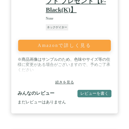
フト プレゼント【F-
Black(K)】
None
ネックゲイター
Amazonで詳しく見る
※商品画像はサンプルのため、色味やサイズ等の仕
様に変更がある場合がございますので、予めご了承
ください
続きを見る
みんなのレビュー
レビューを書く
まだレビューはありません