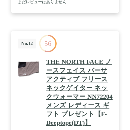
まだレビューはありません
56
No.12
THE NORTH FACE ノ
ースフェイス バーサ
アクティブ フリース
ネックゲイター ネッ
クウォーマー NN72204
メンズ レディース ギ
フト プレゼント【F-
Deeptope(DT)】