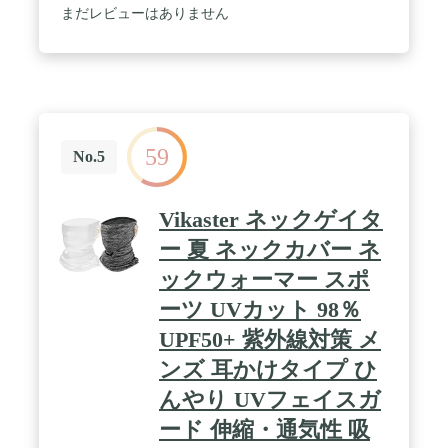
まだレビューはありません
59
No.5
Vikaster ネックゲイタ
ー 夏 ネックカバー ネ
ックウォーマー スポ
ーツ UVカット 98％
UPF50+ 紫外線対策 メ
ンズ 耳かけタイプ ひ
んやり UVフェイスガ
ード 伸縮・通気性 吸