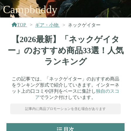
Campbuddy
TOP
ギア・小物
ネックゲイター
【2026最新】「ネックゲイタ
ー」のおすすめ商品33選！人気
ランキング
この記事では、「ネックゲイター」のおすすめ商品
をランキング形式で紹介していきます。インターネ
ット上の口コミや評判をベースに集計し
独自のスコ
ア
でランク付けしています。
記事内に商品プロモーションを含む場合があります
目次