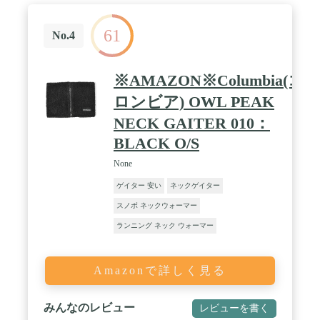
61
No.4
※AMAZON※Columbia(コ
ロンビア) OWL PEAK
NECK GAITER 010：
BLACK O/S
None
ゲイター 安い
ネックゲイター
スノボ ネックウォーマー
ランニング ネック ウォーマー
Amazonで詳しく見る
みんなのレビュー
レビューを書く