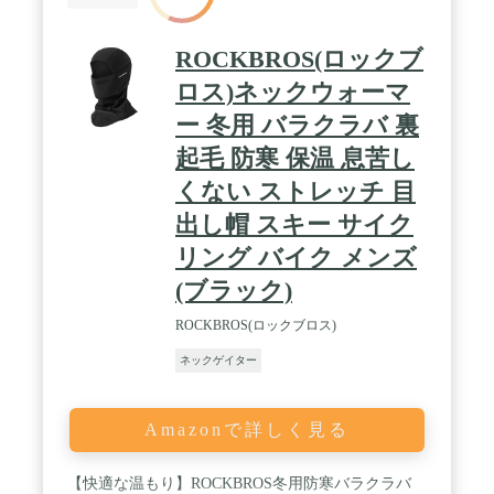
ROCKBROS(ロックブ
ロス)ネックウォーマ
ー 冬用 バラクラバ 裏
起毛 防寒 保温 息苦し
くない ストレッチ 目
出し帽 スキー サイク
リング バイク メンズ
(ブラック)
ROCKBROS(ロックブロス)
ネックゲイター
Amazonで詳しく見る
【快適な温もり】ROCKBROS冬用防寒バラクラバ