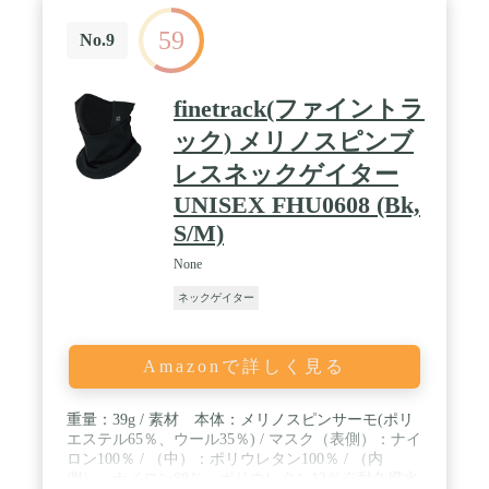
59
No.9
finetrack(ファイントラ
ック) メリノスピンブ
レスネックゲイター
UNISEX FHU0608 (Bk,
S/M)
None
ネックゲイター
Amazonで詳しく見る
重量：39g / 素材 本体：メリノスピンサーモ(ポリ
エステル65％、ウール35％) / マスク（表側）：ナイ
ロン100％ / （中）：ポリウレタン100％ / （内
側）：ナイロン88％、ポリウレタン12％※耐久撥水