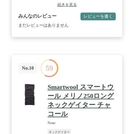
加工 / 原産国：日本
続きを見る
みんなのレビュー
レビューを書く
まだレビューはありません
59
No.10
Smartwool スマートウ
ール メリノ250ロング
ネックゲイター チャ
コール
None
ネックゲイター