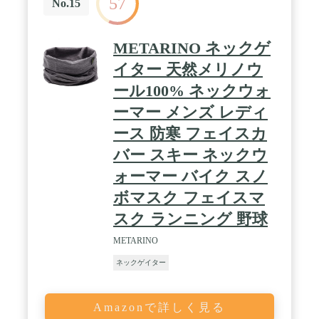
57
No.15
METARINO ネックゲ
イター 天然メリノウ
ール100% ネックウォ
ーマー メンズ レディ
ース 防寒 フェイスカ
バー スキー ネックウ
ォーマー バイク スノ
ボマスク フェイスマ
スク ランニング 野球
METARINO
ネックゲイター
Amazonで詳しく見る