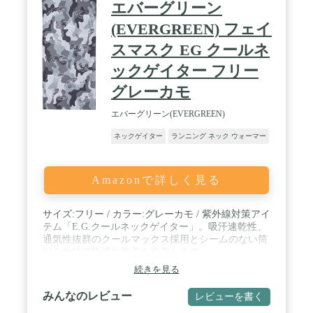
エバーグリーン
(EVERGREEN) フェイ
スマスク EG クールネ
ックゲイター フリー
グレーカモ
エバーグリーン(EVERGREEN)
ネックゲイター
ランニング ネック ウォーマー
Amazonで詳しく見る
サイズ:フリー / カラー:グレーカモ / 紫外線対策アイ
テム「E.G.クールネックゲイター」。吸汗速乾性、
通気性抜群のクールマックス採用とシームのない筒
編み生地で快適な装着を約束します。
続きを見る
みんなのレビュー
レビューを書く