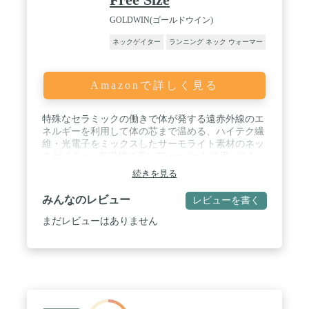
GOLDWIN(ゴールドウイン)
ネックゲイター
ランニング ネック ウォーマー
Amazonで詳しく見る
特殊なセラミックの働きで体が発する遠赤外線のエ
ネルギーを利用して体の芯まで温める、ハイテク繊
維・光電子をミックスしたサーモライト素材のネッ
クゲイター / 保温性の高いThermoliteを採用 / ストレ
ッチ性の高い素材ながら、立体的な形を保つように
続きを見る
デザイン
みんなのレビュー
レビューを書く
まだレビューはありません