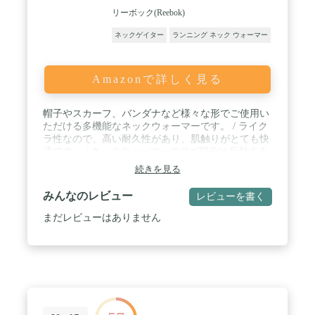
リーボック(Reebok)
ネックゲイター
ランニング ネック ウォーマー
Amazonで詳しく見る
帽子やスカーフ、バンダナなど様々な形でご使用い
ただける多機能なネックウォーマーです。 / ライク
ラ性なので、高い耐久性があり、肌触りがとても快
適です。 / ネックウォーマーのロゴ部分は反射する
ので、暗い道でも安全です。 / 洗濯機で洗濯できる
続きを見る
ので清潔にご使用いただけます。
みんなのレビュー
レビューを書く
まだレビューはありません