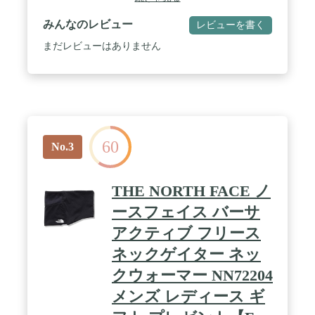
材: 表地:100%ポリエステル
みんなのレビュー
レビューを書く
まだレビューはありません
60
No.3
THE NORTH FACE ノ
ースフェイス バーサ
アクティブ フリース
ネックゲイター ネッ
クウォーマー NN72204
メンズ レディース ギ