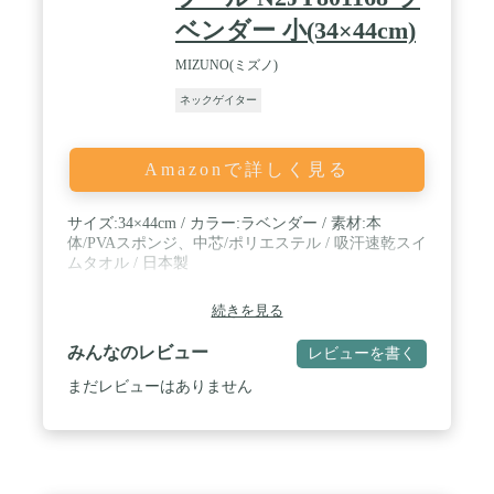
ベンダー 小(34×44cm)
MIZUNO(ミズノ)
ネックゲイター
Amazonで詳しく見る
サイズ:34×44cm / カラー:ラベンダー / 素材:本
体/PVAスポンジ、中芯/ポリエステル / 吸汗速乾スイ
ムタオル / 日本製
続きを見る
みんなのレビュー
レビューを書く
まだレビューはありません