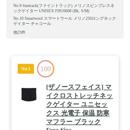
finetrack(ファイントラック) メリノスピンブレスネ
ックゲイター UNISEX FHU0608 (Bk, S/M)
Smartwool スマートウール メリノ250ロングネック
ゲイター チャコール
他23件
100
No.1
[ザノースフェイス] マ
イクロストレッチネッ
クゲイター ユニセッ
クス 光電子 保温 防寒
マフラー ブラック
Free Size