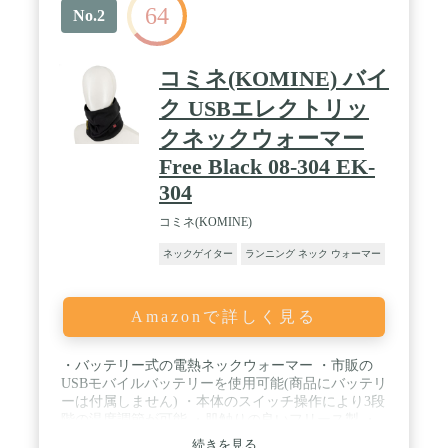
64
No.2
コミネ(KOMINE) バイ
ク USBエレクトリッ
クネックウォーマー
Free Black 08-304 EK-
304
コミネ(KOMINE)
ネックゲイター
ランニング ネック ウォーマー
Amazonで詳しく見る
・バッテリー式の電熱ネックウォーマー ・市販の
USBモバイルバッテリーを使用可能(商品にバッテリ
ーは付属しません) ・本体のスイッチ操作により3段
階の温度調節が可能 ・肌触りの良いフリース製 ・
コピー防止4Dラベル / パッケージ重量: 0.17 kg / 素
続きを見る