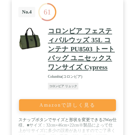
61
No.4
コロンビア フェステ
ィバルウッズ 35L コ
ンテナ PU8503 トート
バッグ ユニセックス
ワンサイズ Cypress
Columbia(コロンビア)
コロンビア リュック
Amazonで詳しく見る
スナップボタンでサイズと形状を変更できる2Way仕
様。■サイズ：32cm×46cm×22cm※製品によって仕
上がりサイズに多少の誤差がありますのでご了承く