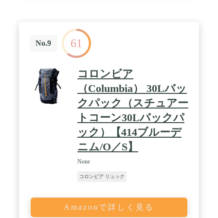
61
No.9
コロンビア
（Columbia） 30Lバッ
クパック（スチュアー
トコーン30Lバックパ
ック）【414ブルーデ
ニム/O／S】
None
コロンビア リュック
Amazonで詳しく見る