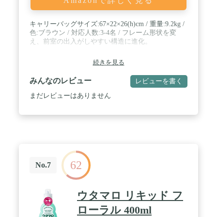
Amazonで詳しく見る
キャリーバッグサイズ:67×22×26(h)cm / 重量:9.2kg /
色:ブラウン / 対応人数:3-4名 / フレーム形状を変
え、前室の出入がしやすい構造に進化。
続きを見る
みんなのレビュー
レビューを書く
まだレビューはありません
62
No.7
ウタマロ リキッド フ
ローラル 400ml