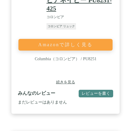
ビアネイビー PU8251-
425
コロンビア
コロンビア リュック
Amazonで詳しく見る
Columbia（コロンビア） / PU8251
続きを見る
みんなのレビュー
レビューを書く
まだレビューはありません