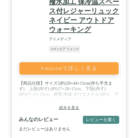
撥水加工 保冷温スペー
ス付レジャーリュック
ネイビー アウトドア
ウォーキング
アイメディア
コロンビア リュック
Amazonで詳しく見る
【商品仕様】サイズ/(約)28×44×15cm(持ち手含ま
ず)、上段(内寸):(約)27×28×15cm、下段(内寸):
(約)27×15×15cm、材質/本体:ポリエステル100％、ア
ルミ部:アルミニウム、断熱材:発泡ポリエチレン、
ポケット数/フロント×1・サイド×2・内側×1 / 【保
続きを見る
冷温スペース付2気室リュック】保冷温したいもの
を分けて収納できる2気室リュック。上段は大きく
みんなのレビュー
レビューを書く
開いて出し入れしやすい「通常スペース」下段は断
熱材入りの「保冷温スペース」3層構造の保冷機能
まだレビューはありません
（アルミニウム・発泡ポリエチレン・ポリエステ