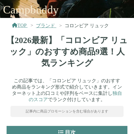
Campbuddy
TOP
ブランド
コロンビア リュック
【2026最新】「コロンビア リュ
ック」のおすすめ商品9選！人
気ランキング
この記事では、「コロンビア リュック」のおすす
め商品をランキング形式で紹介していきます。イン
ターネット上の口コミや評判をベースに集計し
独自
のスコア
でランク付けしています。
記事内に商品プロモーションを含む場合があります
目次