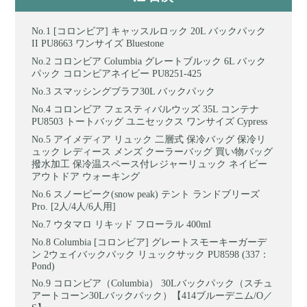
[コロンビア] キャッスルロック 20L バックパック
II PU8663 ワンサイズ Bluestone
コロンビア Columbia グレートブルック 6L バック
パック コロンビアネイビー PU8251-425
スマッシングブラフ30L バックパック
コロンビア フェスティバルウッズ 35L コンテナ
PU8503 トートバッグ ユニセックス ワンサイズ Cypress
アイメディア リュック 二層式 保冷バッグ 保冷リ
ュック レディース メンズ クーラーバッグ 買い物バッグ
撥水加工 保冷温スペース付レジャーリュック ネイビー
アウトドア ウォーキング
スノーピーク(snow peak) テント ランドブリーズ
Pro. [2人/4人/6人用]
ウタマロ リキッド フローラル 400ml
Columbia [コロンビア] グレートスモーキーガーデ
ン 2ウェイバックパック リュックサック PU8598 (337：
Pond)
コロンビア（Columbia） 30Lバックパック（スチュ
アートコーン30Lバックパック）【414ブルーデニム/O／