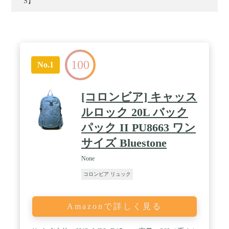
S】
100
No.1
[コロンビア] キャッス
ルロック 20L バック
パック II PU8663 ワン
サイズ Bluestone
None
コロンビア リュック
Amazonで詳しく見る