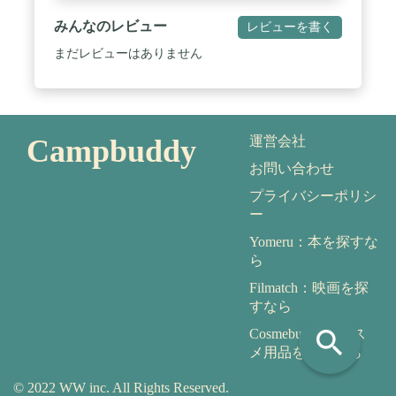
みんなのレビュー
レビューを書く
まだレビューはありません
Campbuddy
運営会社
お問い合わせ
プライバシーポリシ
ー
Yomeru：本を探すな
ら
Filmatch：映画を探
すなら
search
Cosmebuddy：コス
メ用品を探すなら
© 2022 WW inc. All Rights Reserved.