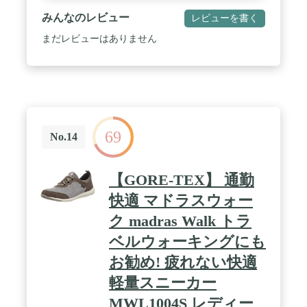
みんなのレビュー
レビューを書く
まだレビューはありません
69
No.14
【GORE-TEX】 通勤
快適 マドラスウォー
ク madras Walk トラ
ベルウォーキングにも
お勧め! 疲れない快適
軽量スニーカー
MWL1004S レディー