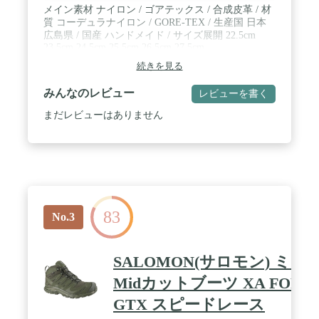
メイン素材 ナイロン / ゴアテックス / 合成皮革 / 材
質 コーデュラナイロン / GORE-TEX / 生産国 日本
広島県 / 国産 ハンドメイド / サイズ展開 22.5cm
23.5cm 24.5cm 25.5cm 26.5cm 27.5cm
続きを見る
みんなのレビュー
レビューを書く
まだレビューはありません
83
No.3
SALOMON(サロモン) ミ
Midカットブーツ XA FORCE
GTX スピードレース