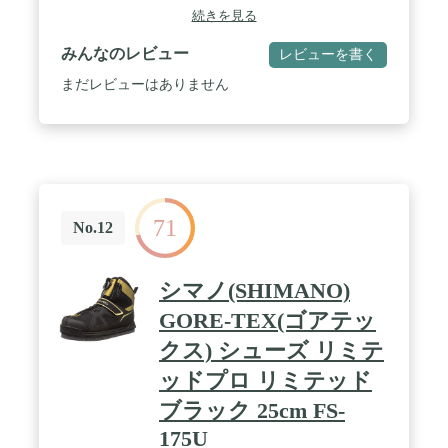
ウターソール/ゴム底＼インナーソール/ 合成樹脂
続きを見る
(ORTHOLITE)/固定式
みんなのレビュー
レビューを書く
まだレビューはありません
71
No.12
シマノ(SHIMANO)
GORE-TEX(ゴアテッ
クス) シューズ リミテ
ッドプロ リミテッド
ブラック 25cm FS-
175U