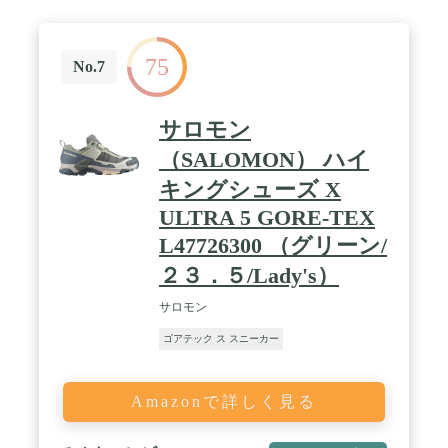
75
No.7
サロモン
（SALOMON） ハイ
キングシューズ X
ULTRA 5 GORE-TEX
L47726300 （グリーン/
２３．５/Lady's）
サロモン
ゴアテック ス スニーカー
Amazonで詳しく見る