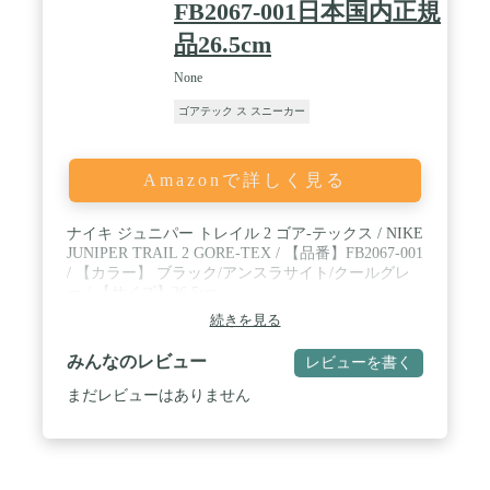
FB2067-001日本国内正規
品26.5cm
None
ゴアテック ス スニーカー
Amazonで詳しく見る
ナイキ ジュニパー トレイル 2 ゴア-テックス / NIKE
JUNIPER TRAIL 2 GORE-TEX / 【品番】FB2067-001
/ 【カラー】 ブラック/アンスラサイト/クールグレ
ー / 【サイズ】26.5cm
続きを見る
みんなのレビュー
レビューを書く
まだレビューはありません