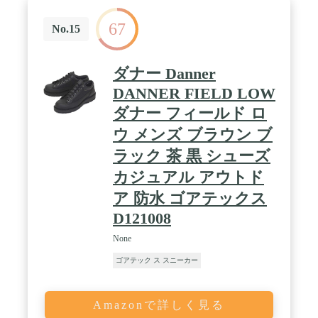
67
No.15
ダナー Danner
DANNER FIELD LOW
ダナー フィールド ロ
ウ メンズ ブラウン ブ
ラック 茶 黒 シューズ
カジュアル アウトド
ア 防水 ゴアテックス
D121008
None
ゴアテック ス スニーカー
Amazonで詳しく見る