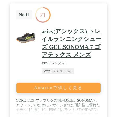
71
No.11
asics(アシックス) トレ
イルランニングシュー
ズ GEL.SONOMA 7 ゴ
アテックス メンズ
asics(アシックス)
ゴアテック ス スニーカー
Amazonで詳しく見る
GORE-TEX ファブリクス採用のGEL-SONOMA 7。
アウトドアのためにデザインされた耐久性に優れた
モデル【品番】1011B593 / 幅/ラスト:STANDARD /
素材:アッパー/合成繊維・人工皮革・合成樹脂＼ア