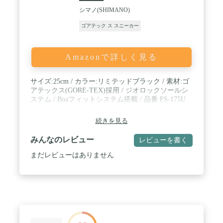
シマノ(SHIMANO)
ゴアテック ス スニーカー
Amazonで詳しく見る
サイズ:25cm / カラー:リミテッドブラック / 素材:ゴ
アテックス(GORE-TEX)採用 / ジオロックソールシ
ステム / Boaフィットシステム搭載 / 品番:FS-175U
続きを見る
みんなのレビュー
レビューを書く
まだレビューはありません