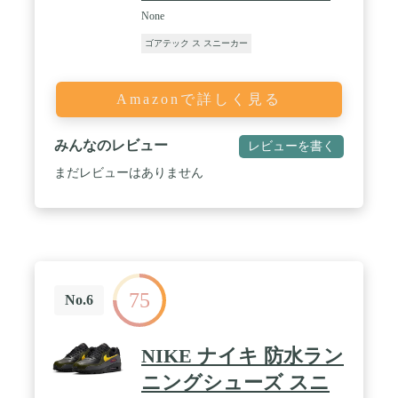
None
ゴアテック ス スニーカー
Amazonで詳しく見る
みんなのレビュー
レビューを書く
まだレビューはありません
75
No.6
NIKE ナイキ 防水ラン
ニングシューズ スニ