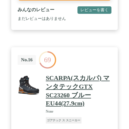
みんなのレビュー
レビューを書く
まだレビューはありません
69
No.16
SCARPA(スカルパ) マ
ンタテックGTX
SC23260 ブルー
EU44(27.9cm)
None
ゴアテック ス スニーカー