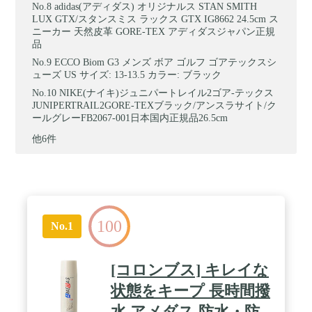
adidas(アディダス) オリジナルス STAN SMITH
LUX GTX/スタンスミス ラックス GTX IG8662 24.5cm ス
ニーカー 天然皮革 GORE-TEX アディダスジャパン正規
品
ECCO Biom G3 メンズ ボア ゴルフ ゴアテックスシ
ューズ US サイズ: 13-13.5 カラー: ブラック
NIKE(ナイキ)ジュニパートレイル2ゴア-テックス
JUNIPERTRAIL2GORE-TEXブラック/アンスラサイト/ク
ールグレーFB2067-001日本国内正規品26.5cm
他6件
100
No.1
[コロンブス] キレイな
状態をキープ 長時間撥
水 アメダス 防水・防