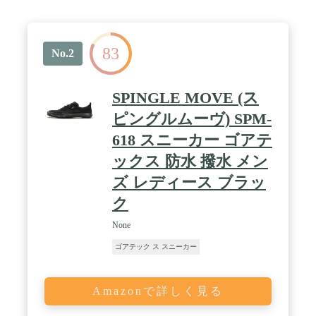
83
No.2
SPINGLE MOVE (ス
ピングルムーヴ) SPM-
618 スニーカー ゴアテ
ックス 防水 撥水 メン
ズ レディース ブラッ
ク
None
ゴアテック ス スニーカー
Amazonで詳しく見る