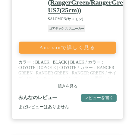
(RangerGreen/RangerGreen/
US7(25cm))
SALOMON(サロモン)
ゴアテック ス スニーカー
Amazonで詳しく見る
カラー：BLACK | BLACK | BLACK / カラー：
COYOTE | COYOTE | COYOTE / カラー：RANGER
GREEN | RANGER GREEN | RANGER GREEN / サイ
ズ：US7（25.0cm） ~ US12（30.0cm） / 重量：475g
続きを見る
みんなのレビュー
レビューを書く
まだレビューはありません