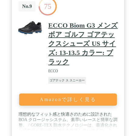
75
No.9
ECCO Biom G3 メンズ
ボア ゴルフ ゴアテッ
クスシューズ US サイ
ズ: 13-13.5 カラー: ブ
ラック
ECCO
ゴアテック ス スニーカー
Amazonで詳しく見る
理想的なフィット感と快適さのために設計された
BOA クロージャシステム、素早いレースと簡単な調
整。 / GORE-TEX 防水テクノロジーは、最適化され
た通気性と雨や風に対する保護を兼ね備えていま