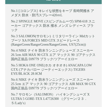
[コロンブス] キレイな状態をキープ 長時間撥水 ア
メダス 防水・防汚スプレー420ｍL
SPINGLE MOVE (スピングルムーヴ) SPM-618 スニ
ーカー ゴアテックス 防水 撥水 メンズ レディース ブラ
ック
SALOMON(サロモン) ミリタリーライン Midカット
ブーツ XA FORCES MID GTX スピードレース
(RangerGreen/RangerGreen/RangerGreen, US7(25cm))
NIKE ナイキ 防水ランニングシューズ スニーカー
26.5cm AIR MAX 90 GTX エア マックス 90 ゴアテックス
国内正規品 DJ9779 ブラック/ツアーイエロー
HOKA ONE ONE(ホカ オネオネ) ANACAPA LOW
GTX (アナカパロー ジーティーエックス) TIGERS
EYE/BLACK 28.0CM
NIKE ナイキ 防水ランニングシューズ スニーカー
25.5cm エア マックス 90 ゴアテックス AIR MAX 90 GTX
国内正規品 DJ9779 ブラック/ツアーイエロー
サロモン（SALOMON） ハイキングシューズ X
ULTRA 5 GORE-TEX L47726300 （グリーン/２３．
５/Lady's）