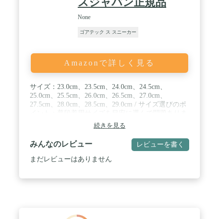
スジャパン正規品
None
ゴアテック ス スニーカー
Amazonで詳しく見る
サイズ：23.0cm、23.5cm、24.0cm、24.5cm、
25.0cm、25.5cm、26.0cm、26.5cm、27.0cm、
27.5cm、28.0cm、28.5cm、29.0cm / サイズ選びのポ
イント：普段着用サイズを目安に選んで問題ありま
せんが、厚手の靴下とあわせるなら0.5cmサイズア
続きを見る
ップをオススメします。 / カラー：コアブラック、
ホワイト / 生産国：中国
みんなのレビュー
レビューを書く
まだレビューはありません