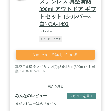
ステンレス 真空断熱
390ml アウトドア ギフ
トセット (シルバー×
白) CA-1492
Dolce duo
スノーピーク マグ
Amazonで詳しく見る
真空二重構造マグカップ(2)φ8.6×h8cm(390ml) / 中国
製 / 20.8×10.5×h9.2cm
続きを見る
みんなのレビュー
レビューを書く
まだレビューはありません