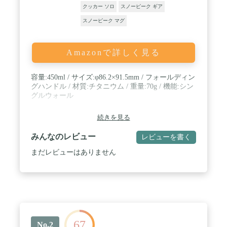
クッカー ソロ
スノーピーク ギア
スノーピーク マグ
Amazonで詳しく見る
容量:450ml / サイズ:φ86.2×91.5mm / フォールディン
グハンドル / 材質:チタニウム / 重量:70g / 機能:シン
グルウォール
続きを見る
みんなのレビュー
レビューを書く
まだレビューはありません
67
No.2