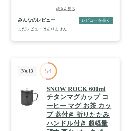
続きを見る
みんなのレビュー
レビューを書く
まだレビューはありません
54
No.13
SNOW ROCK 600ml
チタンマグカップ コ
ーヒー マグ お茶 カッ
プ 蓋付き 折りたたみ
ハンドル付き 超軽量