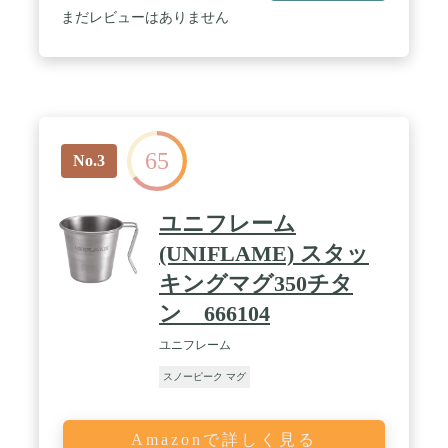
まだレビューはありません
65
No.3
ユニフレーム
(UNIFLAME) スタッ
キングマグ350チタ
ン 666104
ユニフレーム
スノーピーク マグ
Amazonで詳しく見る