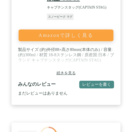
キャプテンスタッグ(CAPTAIN STAG)
スノーピーク マグ
Amazonで詳しく見る
製品サイズ:(約)外径88×高さ80mm(本体のみ) / 容量:
(約)300ml / 材質:18-8ステンレス鋼 / 原産国:日本 / ブ
ランド:キャプテンスタッグ(CAPTAIN STAG)
続きを見る
みんなのレビュー
レビューを書く
まだレビューはありません