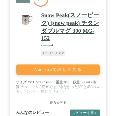
Snow Peak(スノーピー
ク) (snow peak) チタン
ダブルマグ 300 MG-
152
snowpeak
スノーピーク マグ
Amazonで詳しく見る
サイズ:Φ83.2×89(h)mm / 重量:84g / 容量:300ml / 材
質:チタニウム / 従来ではできなかった300と450のス
タッキングが可能になりました
続きを見る
みんなのレビュー
レビューを書く