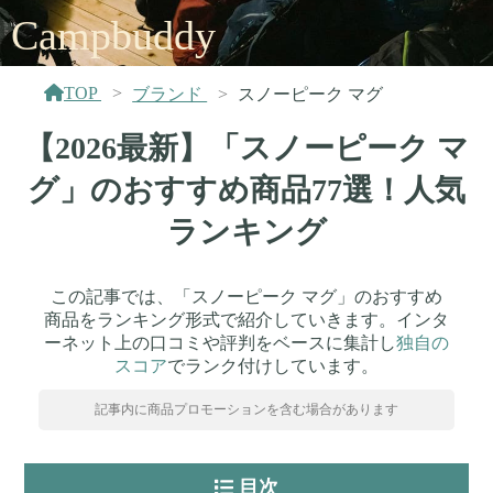
Campbuddy
TOP
ブランド
スノーピーク マグ
【2026最新】「スノーピーク マ
グ」のおすすめ商品77選！人気
ランキング
この記事では、「スノーピーク マグ」のおすすめ
商品をランキング形式で紹介していきます。インタ
ーネット上の口コミや評判をベースに集計し
独自の
スコア
でランク付けしています。
記事内に商品プロモーションを含む場合があります
目次