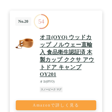
54
No.20
オヨ(OYO) ウッドカ
ップ ノルウェー直輸
入 食品衛生認証済 木
製カップ ククサ アウ
トドア キャンプ
OY201
オヨ(ØYO)
スノーピーク マグ
Amazonで詳しく見る