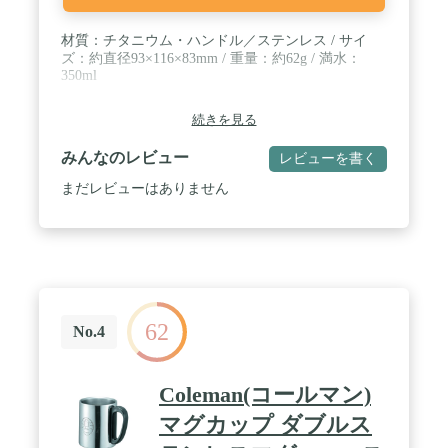
材質：チタニウム・ハンドル／ステンレス / サイ
ズ：約直径93×116×83mm / 重量：約62g / 満水：
350ml
続きを見る
みんなのレビュー
レビューを書く
まだレビューはありません
62
No.4
Coleman(コールマン)
マグカップ ダブルス