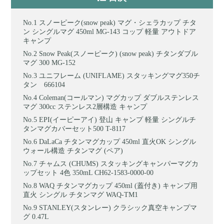
スノーピーク(snow peak) マグ・シェラカップ チタ
ン シングルマグ 450ml MG-143 コップ 軽量 アウトドア
キャンプ
Snow Peak(スノーピーク) (snow peak) チタンダブル
マグ 300 MG-152
ユニフレーム (UNIFLAME) スタッキングマグ350チ
タン 666104
Coleman(コールマン) マグカップ ダブルステンレス
マグ 300cc ステンレス2層構造 キャンプ
EPI(イーピーアイ) 登山 キャンプ 軽量 シングルチ
タンマグカバーセット500 T-8117
DaLaCa チタンマグカップ 450ml 直火OK シングル
ウォール構造 チタンマグ (ペア)
チャムス (CHUMS) スタッキングキャンパーマグカ
ップセット 4色 350mL CH62-1583-0000-00
WAQ チタンマグカップ 450ml (蓋付き) キャンプ用
直火 シングル チタンマグ WAQ-TM1
STANLEY(スタンレー) クラシック真空キャンプマ
グ 0.47L