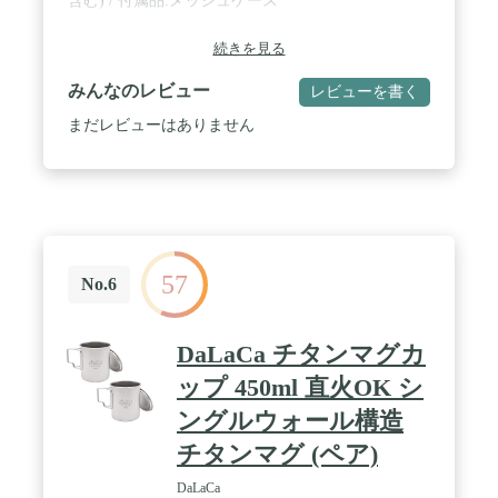
含む) / 付属品:メッシュケース
続きを見る
みんなのレビュー
レビューを書く
まだレビューはありません
57
No.6
DaLaCa チタンマグカ
ップ 450ml 直火OK シ
ングルウォール構造
チタンマグ (ペア)
DaLaCa