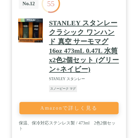
55
No.12
STANLEY スタンレー
クラシック ワンハン
ド 真空 サーモマグ
16oz 473mL 0.47L 水筒
x2色2個セット (グリー
ン+ネイビー)
STANLEY スタンレー
スノーピーク マグ
Amazonで詳しく見る
保温、保冷対応ステンレス製 / 473ml 2色2個セッ
ト