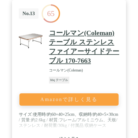
65
No.13
コールマン(Coleman)
テーブル ステンレス
ファイアーサイドテー
ブル 170-7663
コールマン(Coleman)
bbq テーブル
Amazonで詳しく見る
サイズ:使用時/約60×40×25cm、収納時/約40×5×30cm
/ 質量:約2.6kg / 材質:フレーム/アルミニウム、天板/
ステンレス / 耐荷重/30kg / 付属品:収納ケース