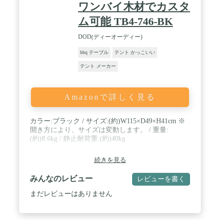
ワンバイ木材でカスタ
ム可能 TB4-746-BK
DOD(ディーオーディー)
bbq テーブル
テント かっこいい
テント メーカー
Amazonで詳しく見る
カラー:ブラック / サイズ:(約)W115×D49×H41cm ※
開き方により、サイズは変動します。 / 重量:
(約)8.6kg / 静止耐荷重:(約)40kg
続きを見る
みんなのレビュー
レビューを書く
まだレビューはありません