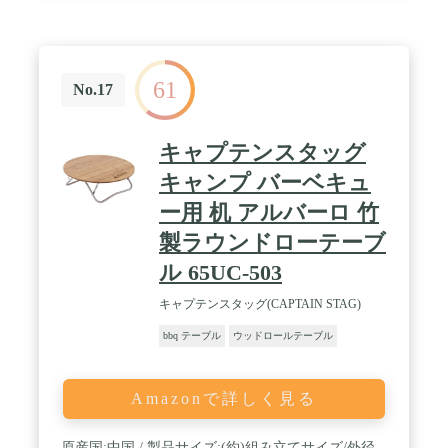
61
No.17
キャプテンスタッグ
キャンプ バーベキュ
ー用 机 アルバーロ 竹
製ラウンドローテーブ
ル 65UC-503
キャプテンスタッグ(CAPTAIN STAG)
bbq テーブル
ウッドロールテーブル
Amazonで詳しく見る
原産国:中国 / 製品サイズ:(約)組み立てサイズ/外径