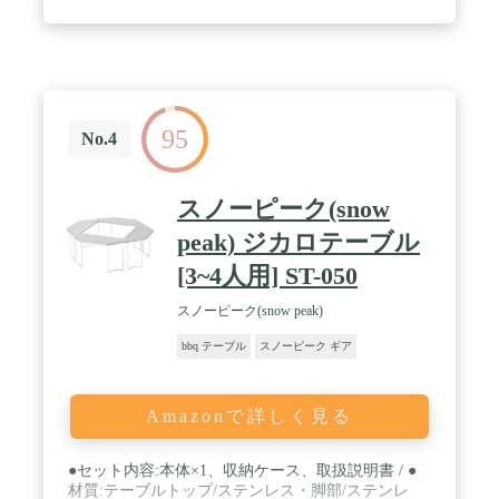
95
No.4
スノーピーク(snow
peak) ジカロテーブル
[3~4人用] ST-050
スノーピーク(snow peak)
bbq テーブル
スノーピーク ギア
Amazonで詳しく見る
●セット内容:本体×1、収納ケース、取扱説明書 / ●
材質:テーブルトップ/ステンレス・脚部/ステンレ