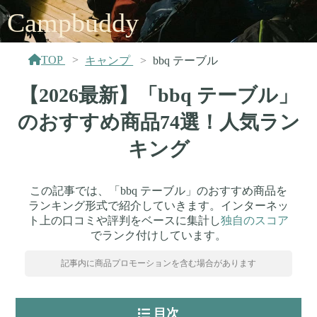
Campbuddy
TOP
キャンプ
bbq テーブル
【2026最新】「bbq テーブル」
のおすすめ商品74選！人気ラン
キング
この記事では、「bbq テーブル」のおすすめ商品を
ランキング形式で紹介していきます。インターネッ
ト上の口コミや評判をベースに集計し
独自のスコア
でランク付けしています。
記事内に商品プロモーションを含む場合があります
目次