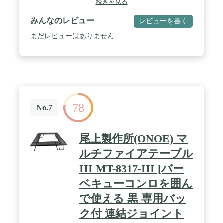
続きを見る
みんなのレビュー
レビューを書く
まだレビューはありません
78
No.7
尾上製作所(ONOE) マ
ルチファイアテーブル
III MT-8317-III [バー
ベキューコンロを囲ん
で使える 黒 専用バッ
ク付 連結ジョイント