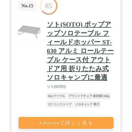
65
No.15
ソト(SOTO) ポップア
ップソロテーブル フ
ィールドホッパー ST-
630 アルミ ロールテー
ブル ケース付 アウト
ドア用 折りたたみ式
ソロキャンプに最適
ソト(SOTO)
bbq テーブル
アウトドアチェア 耐荷重150kg
ガソリンストーブ
ソロキャンプ 椅子
Amazonで詳しく見る