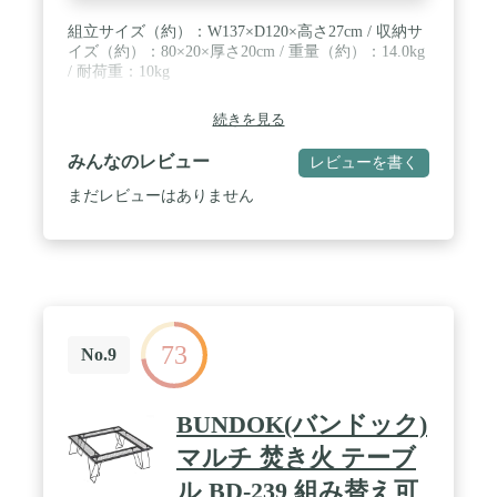
組立サイズ（約）：W137×D120×高さ27cm / 収納サ
イズ（約）：80×20×厚さ20cm / 重量（約）：14.0kg
/ 耐荷重：10kg
続きを見る
みんなのレビュー
レビューを書く
まだレビューはありません
73
No.9
BUNDOK(バンドック)
マルチ 焚き火 テーブ
ル BD-239 組み替え可