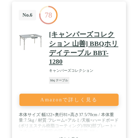
78
No.6
[キャンパーズコレク
ション 山善] BBQホリ
デイテーブル BBT-
1280
キャンパーズコレクション
bbq テーブル
Amazonで詳しく見る
本体サイズ:幅122×奥行81×高さ37.5/70cm / 本体重
量:7.5kg / 材質:フレーム=アルミ/天板=ハードボード
(ポリエステル樹脂コーティング)/BBQ部プレート=
スチール / 原産国:中国 / 天板耐荷重:40kg