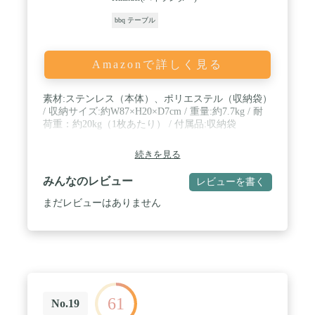
bbq テーブル
Amazonで詳しく見る
素材:ステンレス（本体）、ポリエステル（収納袋）
/ 収納サイズ:約W87×H20×D7cm / 重量:約7.7kg / 耐
荷重：約20kg（1枚あたり） / 付属品:収納袋
続きを見る
みんなのレビュー
レビューを書く
まだレビューはありません
61
No.19