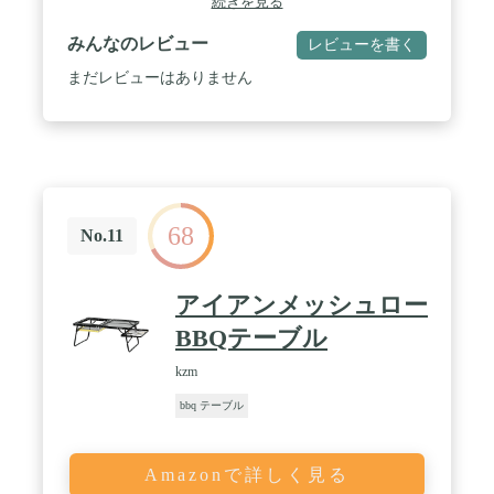
続きを見る
(約)4kg(均等)
みんなのレビュー
レビューを書く
まだレビューはありません
68
No.11
アイアンメッシュロー
BBQテーブル
kzm
bbq テーブル
Amazonで詳しく見る