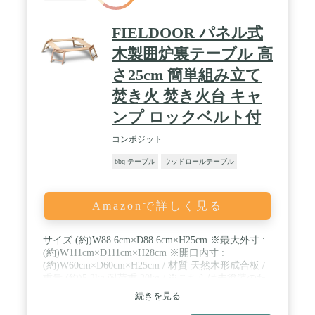
FIELDOOR パネル式
木製囲炉裏テーブル 高
さ25cm 簡単組み立て
焚き火 焚き火台 キャ
ンプ ロックベルト付
コンポジット
bbq テーブル
ウッドロールテーブル
Amazonで詳しく見る
サイズ (約)W88.6cm×D88.6cm×H25cm ※最大外寸 :
(約)W111cm×D111cm×H28cm ※開口内寸 :
(約)W60cm×D60cm×H25cm / 材質 天然木形成合板 /
重量 (約)5.2kg 耐荷重 20kg / ※こちらは未塗装のた
め防水加工が施されておりません。 雨に濡れた場合
続きを見る
はよく拭いて、パーツをバラして十分に乾かしてく