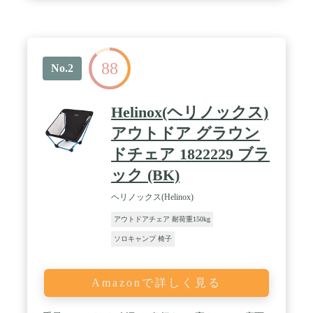
88
No.2
Helinox(ヘリノックス)
アウトドア グラウン
ドチェア 1822229 ブラ
ック (BK)
ヘリノックス(Helinox)
アウトドアチェア 耐荷重150kg
ソロキャンプ 椅子
Amazonで詳しく見る