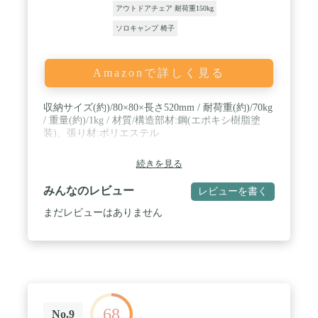
アウトドアチェア 耐荷重150kg
ソロキャンプ 椅子
Amazonで詳しく見る
収納サイズ(約)/80×80×長さ520mm / 耐荷重(約)/70kg
/ 重量(約)/1kg / 材質/構造部材:鋼(エポキシ樹脂塗
装)、張り材:ポリエステル
続きを見る
みんなのレビュー
レビューを書く
まだレビューはありません
68
No.9