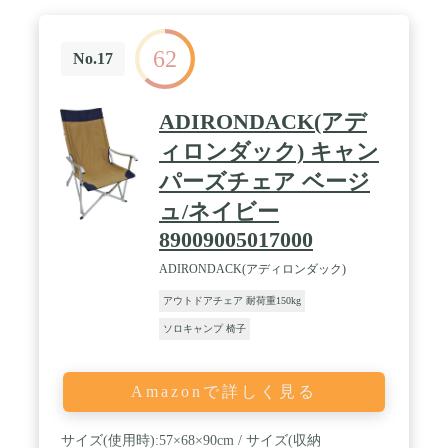
62
No.17
ADIRONDACK(アデ
ィロンダック) キャン
パーズチェア ベージ
ュ/ネイビー
89009005017000
ADIRONDACK(アディロンダック)
アウトドアチェア 耐荷重150kg
ソロキャンプ 椅子
Amazonで詳しく見る
サイズ(使用時):57×68×90cm / サイズ(収納