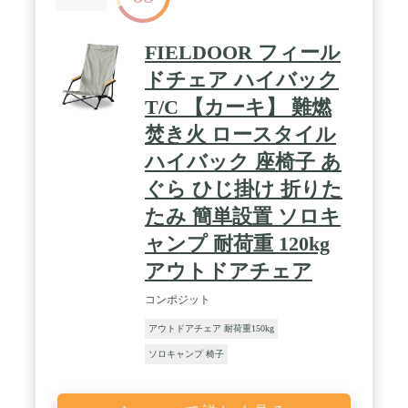
FIELDOOR フィール
ドチェア ハイバック
T/C 【カーキ】 難燃
焚き火 ロースタイル
ハイバック 座椅子 あ
ぐら ひじ掛け 折りた
たみ 簡単設置 ソロキ
ャンプ 耐荷重 120kg
アウトドアチェア
コンポジット
アウトドアチェア 耐荷重150kg
ソロキャンプ 椅子