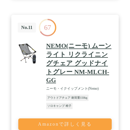
67
No.11
NEMO(ニーモ) ムーン
ライト リクライニン
グチェア グッドナイ
トグレー NM-MLCH-
GG
ニーモ・イクイップメント(Nemo)
アウトドアチェア 耐荷重150kg
ソロキャンプ 椅子
Amazonで詳しく見る