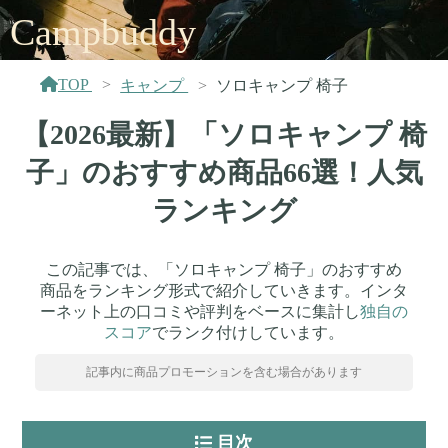
Campbuddy
TOP
キャンプ
ソロキャンプ 椅子
【2026最新】「ソロキャンプ 椅
子」のおすすめ商品66選！人気
ランキング
この記事では、「ソロキャンプ 椅子」のおすすめ
商品をランキング形式で紹介していきます。インタ
ーネット上の口コミや評判をベースに集計し
独自の
スコア
でランク付けしています。
記事内に商品プロモーションを含む場合があります
目次