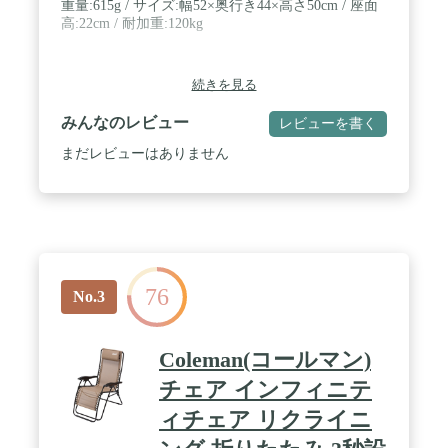
重量:615g / サイズ:幅52×奥行き44×高さ50cm / 座面
高:22cm / 耐加重:120kg
続きを見る
みんなのレビュー
レビューを書く
まだレビューはありません
76
No.3
Coleman(コールマン)
チェア インフィニテ
ィチェア リクライニ