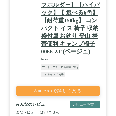
プホルダー】【ハイバ
ック】【 選べる6色】
【耐荷重150kg】 コン
パクト イス 椅子 収納
袋付属 お釣り 登山 携
帯便利 キャンプ椅子
0066-ZF (ベージュ)
None
アウトドアチェア 耐荷重150kg
ソロキャンプ 椅子
Amazonで詳しく見る
みんなのレビュー
レビューを書く
まだレビューはありません