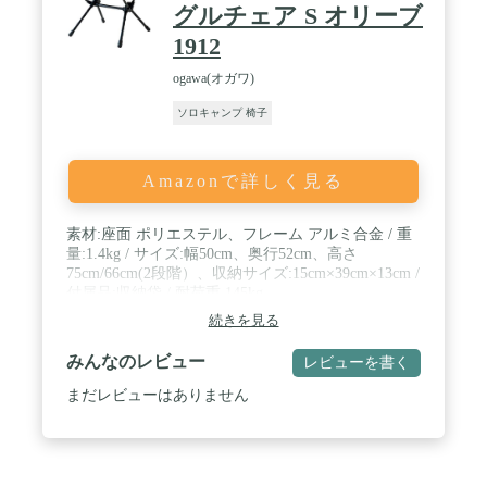
グルチェア S オリーブ
1912
ogawa(オガワ)
ソロキャンプ 椅子
Amazonで詳しく見る
素材:座面 ポリエステル、フレーム アルミ合金 / 重
量:1.4kg / サイズ:幅50cm、奥行52cm、高さ
75cm/66cm(2段階）、収納サイズ:15cm×39cm×13cm /
付属品:収納袋 / 耐荷重 145kg
続きを見る
みんなのレビュー
レビューを書く
まだレビューはありません