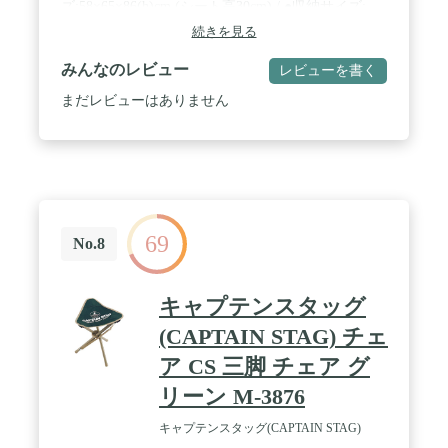
ズ:58×65×86(h)cm (シート高30cm) / ●収納サイズ:
160×180×1010(h)mm / ●重量:3.6kg
続きを見る
みんなのレビュー
レビューを書く
まだレビューはありません
69
No.8
キャプテンスタッグ
(CAPTAIN STAG) チェ
ア CS 三脚 チェア グ
リーン M-3876
キャプテンスタッグ(CAPTAIN STAG)