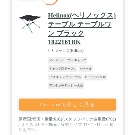
ッグに収納すると、コンパクト持ち運び便利です。
Helinox(ヘリノックス)
テーブル テーブルワ
ン ブラック
1822161BK
ヘリノックス(Helinox)
アイアンテーブル キャンプ
キャンプ用テーブル
シャベル
ソロ キャンプ テーブル
ビーチパラソル
ワンタッチテント 一人用
Amazonで詳しく見る
原産国:韓国 / 重量:610g(スタッフバック込重量670g)
/ サイズ:60×40×39cm / 収納サイズ:41×11×11cm / 耐
加重:50kg