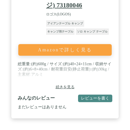
ジ) 73180046
ロゴス(LOGOS)
アイアンテーブル キャンプ
キャンプ用テーブル
ソロ キャンプ テーブル
Amazonで詳しく見る
総重量:(約)600g / サイズ:(約)40×24×11cm / 収納サイ
ズ:(約)6×8×40cm / 耐荷重目安(静止荷重):(約)30kg /
主素材:アルミ
続きを見る
みんなのレビュー
レビューを書く
まだレビューはありません