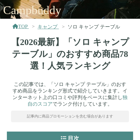
Campbuddy
TOP
キャンプ
ソロ キャンプ テーブル
【2026最新】「ソロ キャンプ
テーブル」のおすすめ商品78
選！人気ランキング
この記事では、「ソロ キャンプ テーブル」のおす
すめ商品をランキング形式で紹介していきます。イ
ンターネット上の口コミや評判をベースに集計し
独
自のスコア
でランク付けしています。
記事内に商品プロモーションを含む場合があります
目次