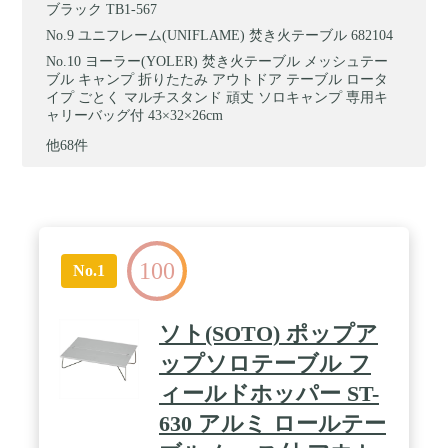
ブラック TB1-567
ユニフレーム(UNIFLAME) 焚き火テーブル 682104
ヨーラー(YOLER) 焚き火テーブル メッシュテー
ブル キャンプ 折りたたみ アウトドア テーブル ロータ
イプ ごとく マルチスタンド 頑丈 ソロキャンプ 専用キ
ャリーバッグ付 43×32×26cm
他68件
100
No.1
ソト(SOTO) ポップア
ップソロテーブル フ
ィールドホッパー ST-
630 アルミ ロールテー