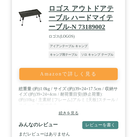
ロゴス アウトドアテ
ーブル ハードマイテ
ーブル-N 73189002
ロゴス(LOGOS)
アイアンテーブル キャンプ
キャンプ用テーブル
ソロ キャンプ テーブル
Amazonで詳しく見る
総重量:(約)1.0kg / サイズ:(約)39×24×17.5cm / 収納サ
イズ:(約)39×24×4cm / 耐荷重目安(静止荷重):
(約)10kg / 主素材:[フレーム]アルミ [天板]スチール /
スチール天板で丈夫。
続きを見る
みんなのレビュー
レビューを書く
まだレビューはありません