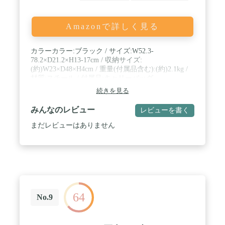
Amazonで詳しく見る
カラーカラー:ブラック / サイズ:W52.3-
78.2×D21.2×H13-17cm / 収納サイズ:
(約)W23×D48×H4cm / 重量(付属品含む):(約)2.1kg /
材質:スチール / 付属品:キャリーバッグ
続きを見る
みんなのレビュー
レビューを書く
まだレビューはありません
64
No.9