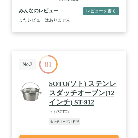
みんなのレビュー
レビューを書く
まだレビューはありません
81
No.7
SOTO(ソト) ステンレ
スダッチオーブン(12
インチ) ST-912
ソト(SOTO)
ダッチオーブン 料理