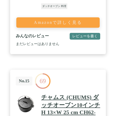
ダッチオーブン 料理
Amazonで詳しく見る
みんなのレビュー
レビューを書く
まだレビューはありません
69
No.15
チャムス (CHUMS) ダ
ッチオーブン10インチ
H 13×W 25 cm CH62-