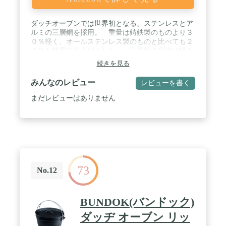
ダッチオーブンでは世界初となる、ステンレスとア
ルミの三層鋼を採用。 重量は鋳鉄製のものより３
０％軽く、オールステンレス製のものと比べても２
０％も軽量に仕上げました。 三層鋼の利点は軽さ
だけではなく、熱が伝わりやすいアルミが中央に挟
続きを見る
まれているため、熱伝導がよく、従来のステンレス
製鍋のデメリットであった、鍋の上部が熱せられな
みんなのレビュー
レビューを書く
いという不満を解消しました。 / ステンレスダッチ
オーブンの利点である、使い始めや使用後のシーズ
まだレビューはありません
ニング（油慣らし）不要、高耐久に加え、汚れが落
ちやすく、サビにくい。 また洗剤でもしっかりと
洗うことができます。 / 鍋の形状にもひと工夫。
鍋の底面から側面にかけてストレートではなく緩や
かな丸みを設けることで対流が生まれ、急な吹きこ
ぼれを防ぎます。 / IH200V,100V、ガス火、ハロゲ
ンヒーター、シーズヒーター等すべての熱源に対
73
応。 食材の持つ水分を利用し、水を使わずに調理す
No.12
る無水調理も可能です。 肉や野菜といった食材の旨
味や栄養分を残すところなく活かすことができま
す。 蓋と本体はぴったりと嵌まるので食材の旨味を
BUNDOK(バンドック)
閉じ込め、急な吹きこぼれ等を防ぎます。 本体は燕
の磨き職人による美しい鏡面仕上げ。 / 本体材質 ：
ダッヂ オーブン リッ
ステンレス三層鋼 （SUS304+アルミ+SUS430）