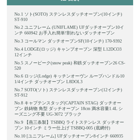
ソト(SOTO) ステンレスダッチオーブン(10インチ)
ST-910
ユニフレーム (UNIFLAME) UFダッチオーブン10イ
ンチ 660942 お手入れ簡単!割れないダッチオーブン
コールマン ダッチオーブンSF(10インチ) 170-9392
LODGE(ロッジ) キャンプオーブン 深型 L12DCO3
12インチ
スノーピーク(snow peak) 和鉄ダッチオーブン26 CS-
520
ロッジ(Lodge) キッチンオーヴン ループハンドル10
1/4インチ ダッチオーブン L8DOL3
SOTO(ソト) ステンレスダッチオーブン(12インチ)
ST-912
キャプテンスタッグ(CAPTAIN STAG) ダッチオー
ブン 鉄鋳物 角型 ダッチオーブン 18cm 満水容量1.4L シ
ーズニング不要 UG-3072 ブラック
【燕三条製】TSBBQ ライトステンレス ダッチオー
ブン 10インチ ミラー仕上げ TSBBQ-005 (底網付)
[ユニフレーム] UFダッチオーブン8インチ 660935