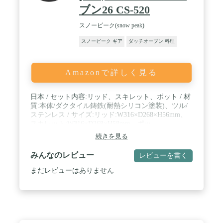
ブン26 CS-520
スノーピーク(snow peak)
スノーピーク ギア
ダッチオーブン 料理
Amazonで詳しく見る
日本 / セット内容:リッド、スキレット、ポット / 材
質:本体/ダクタイル鋳鉄(耐熱シリコン塗装)、ツル/
ステンレス / サイズ:リッド:W316×D268×H56mm、
スキレット:W316×D268×H58mm、ポッ
ト:φ268×H120mm(ツル含まず) / 満水容量:スキレッ
続きを見る
ト/2.6l、ポット/5.4l / 総重量/7.6kg(リッド/2.3kg、ス
キレット/2.6kg、ポット/2.7kg) / レシピ付属
みんなのレビュー
レビューを書く
まだレビューはありません