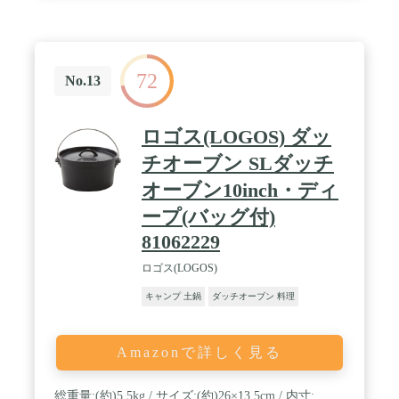
72
No.13
ロゴス(LOGOS) ダッ
チオーブン SLダッチ
オーブン10inch・ディ
ープ(バッグ付)
81062229
ロゴス(LOGOS)
キャンプ 土鍋
ダッチオーブン 料理
Amazonで詳しく見る
総重量:(約)5.5kg / サイズ:(約)26×13.5cm / 内寸: