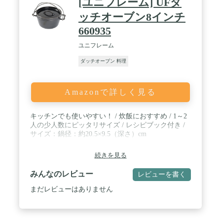
[ユニフレーム] UFダ
閉じ込め、急な吹きこぼれ等を防ぎます。 本体は燕
の磨き職人による美しい鏡面仕上げ。 / 本体材質 ：
ッチオーブン8インチ
ステンレス三層鋼 （SUS304+アルミ+SUS430）
660935
蓋：SUS430 ツル・ツル金具：SUS430 重量：約
4.18kg (本体：1.8kg、蓋：2.18kg ツル：0.2kg)
ユニフレーム
本体厚さ：底3.5mm、フタ厚さ：底4mm 本体内
径：約255mm、深さ（本体内面より）：約155mm
ダッチオーブン 料理
高さ（蓋付き）：約150mm 容量：約５.４L 製
造：新潟県燕市
Amazonで詳しく見る
キッチンでも使いやすい！ / 炊飯におすすめ / 1～2
人の少人数にピッタリサイズ / レシピブック付き /
サイズ：鍋径：約20.5×9.5（深さ）cm
続きを見る
みんなのレビュー
レビューを書く
まだレビューはありません