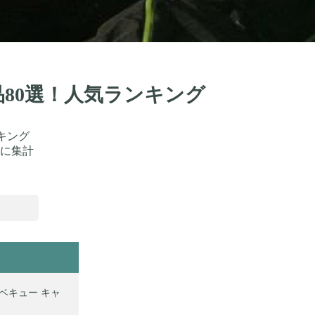
品80選！人気ランキング
キング
に集計
バーベキュー キャ