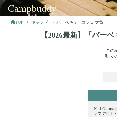
Campbuddy
TOP
キャンプ
バーベキューコンロ 大型
【2026最新】「バー
この
形式で
Colem
ンプ アウトド