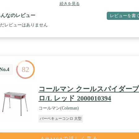
続きを見る
みんなのレビュー
レビューを書
だレビューはありません
82
No.4
コールマン クールスパイダー
ロ/L レッド 2000010394
コールマン(Coleman)
バーベキューコンロ 大型
Amazonで詳しく見る