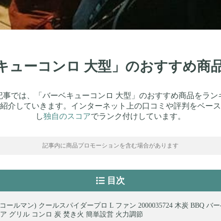
ベキューコンロ 大型」のおすすめ商
記事では、「バーベキューコンロ 大型」のおすすめ商品をラン
紹介していきます。インターネット上の口コミや評判をベース
し
独自のスコア
でランク付けしています。
記事内に商品プロモーションを含む場合があります
目次
an(コールマン) クールスパイダープロ L ファン 2000035724 木炭 BBQ 
ア グリル コンロ 炭 焚き火 簡単設営 火力調節