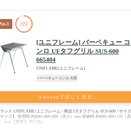
89
No.3
[ユニフレーム] バーベキュー コ
ンロ UFタフグリル SUS-600
665404
UNIFLAME(ユニフレーム)
バーベキューコンロ 大型
Amazonで詳しく見る
ランド:UNIFLAME/ユニフレーム / 商品:UFタフグリル SUS-600 / サイズ
サイズ】 使用時:約600×460×680（高さ）mm 収納時:約600×460×135（高
）mm 【重量】 約7.8kg