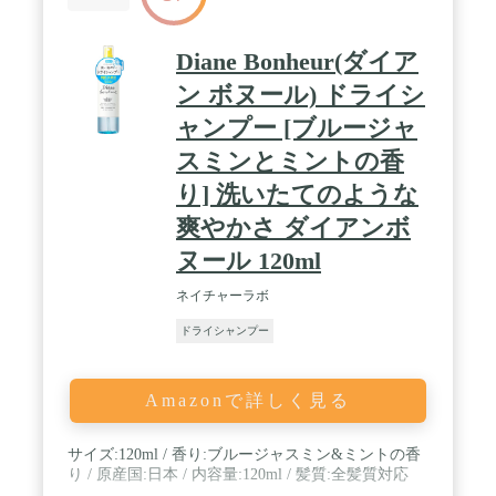
Diane Bonheur(ダイア
ン ボヌール) ドライシ
ャンプー [ブルージャ
スミンとミントの香
り] 洗いたてのような
爽やかさ ダイアンボ
ヌール 120ml
ネイチャーラボ
ドライシャンプー
Amazonで詳しく見る
サイズ:120ml / 香り:ブルージャスミン&ミントの香
り / 原産国:日本 / 内容量:120ml / 髪質:全髪質対応