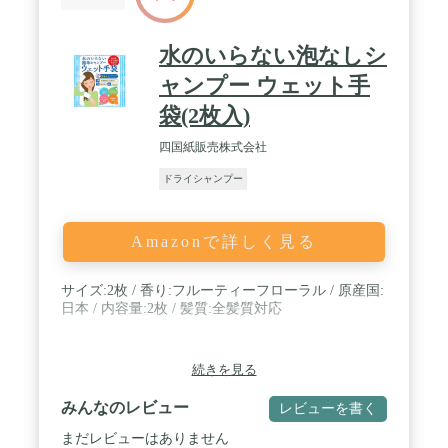
水のいらない泡なしシ
ャンプー ウェット手
袋(2枚入)
四国紙販売株式会社
ドライシャンプー
Amazonで詳しく見る
サイズ:2枚 / 香り:フルーティーフローラル / 原産国:
日本 / 内容量:2枚 / 髪質:全髪質対応
続きを見る
みんなのレビュー
レビューを書く
まだレビューはありません