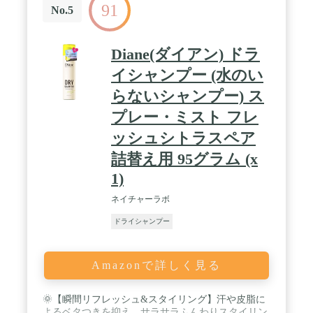
91
No.5
Diane(ダイアン) ドラ
イシャンプー (水のい
らないシャンプー) ス
プレー・ミスト フレ
ッシュシトラスペア
詰替え用 95グラム (x
1)
ネイチャーラボ
ドライシャンプー
Amazonで詳しく見る
🌞【瞬間リフレッシュ&スタイリング】汗や皮脂に
よるベタつきを抑え、サラサラふんわりスタイリン