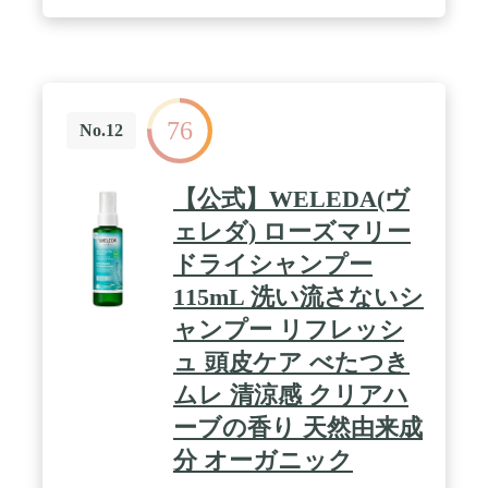
76
No.12
【公式】WELEDA(ヴ
ェレダ) ローズマリー
ドライシャンプー
115mL 洗い流さないシ
ャンプー リフレッシ
ュ 頭皮ケア べたつき
ムレ 清涼感 クリアハ
ーブの香り 天然由来成
分 オーガニック