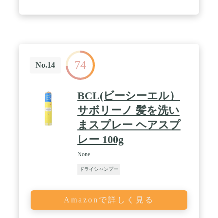
74
No.14
BCL(ビーシーエル）
サボリーノ 髪を洗い
まスプレー ヘアスプ
レー 100g
None
ドライシャンプー
Amazonで詳しく見る