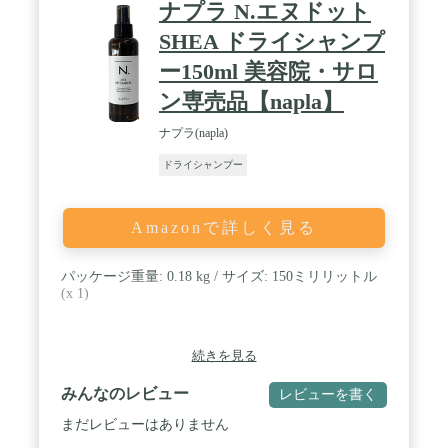
ナプラ N.エヌドット
SHEA ドライシャンプ
ー150ml 美容院・サロ
ン専売品【napla】
ナプラ(napla)
ドライシャンプー
Amazonで詳しく見る
パッケージ重量: 0.18 kg / サイズ: 150ミリリットル
(x 1)
続きを見る
みんなのレビュー
レビューを書く
まだレビューはありません