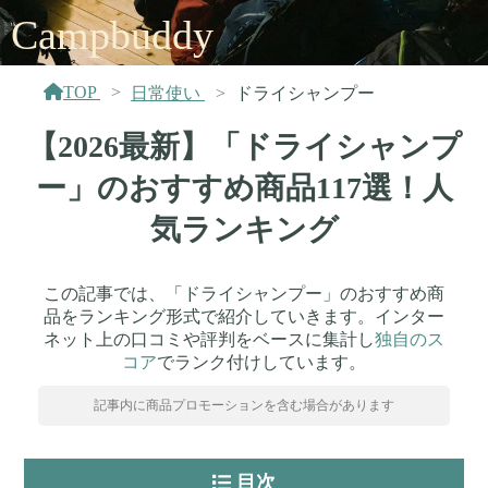
Campbuddy
TOP
日常使い
ドライシャンプー
【2026最新】「ドライシャンプ
ー」のおすすめ商品117選！人
気ランキング
この記事では、「ドライシャンプー」のおすすめ商
品をランキング形式で紹介していきます。インター
ネット上の口コミや評判をベースに集計し
独自のス
コア
でランク付けしています。
記事内に商品プロモーションを含む場合があります
目次