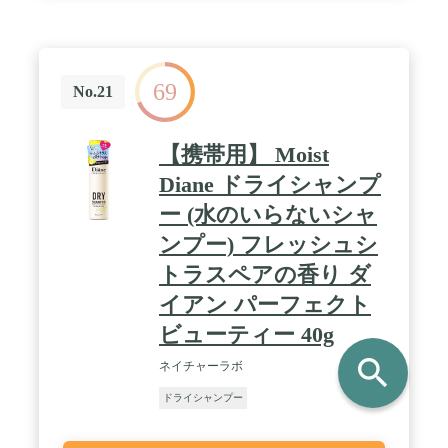
69
No.21
【携帯用】 Moist
Diane ドライシャンプ
ー (水のいらないシャ
ンプー) フレッシュシ
トラスペアの香り ダ
イアン パーフェクト
ビューティー 40g
search
ネイチャーラボ
ドライシャンプー