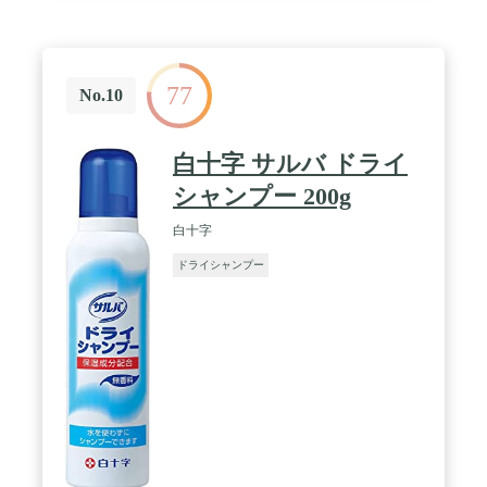
77
No.10
白十字 サルバ ドライ
シャンプー 200g
白十字
ドライシャンプー