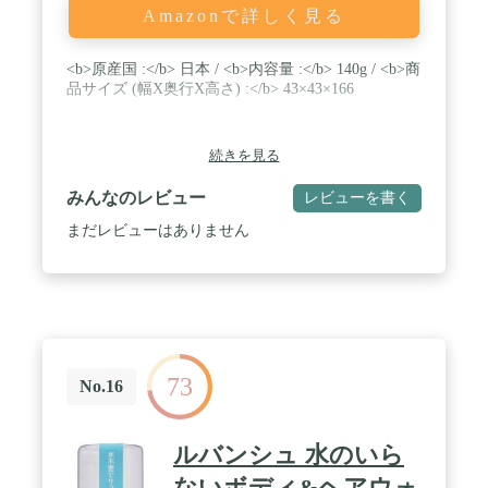
Amazonで詳しく見る
<b>原産国 :</b> 日本 / <b>内容量 :</b> 140g / <b>商
品サイズ (幅X奥行X高さ) :</b> 43×43×166
続きを見る
みんなのレビュー
レビューを書く
まだレビューはありません
73
No.16
ルバンシュ 水のいら
ないボディ&ヘアウォ