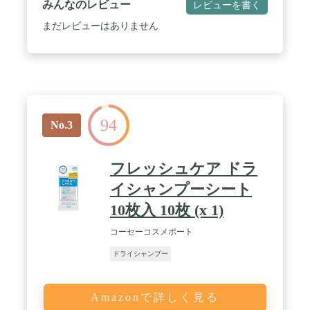
みんなのレビュー
レビューを書く
まだレビューはありません
94
No.3
フレッシュケア ドラ
イシャンプーシート
10枚入 10枚 (x 1)
コーセーコスメポート
ドライシャンプー
Amazonで詳しく見る