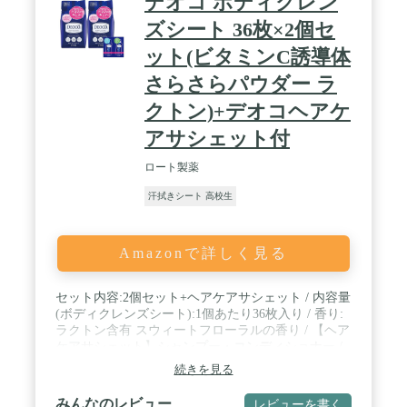
デオコ ボディクレン
ズシート 36枚×2個セ
ット(ビタミンC誘導体
さらさらパウダー ラ
クトン)+デオコヘアケ
アサシェット付
ロート製薬
汗拭きシート 高校生
Amazonで詳しく見る
セット内容:2個セット+ヘアケアサシェット / 内容量
(ボディクレンズシート):1個あたり36枚入り / 香り:
ラクトン含有 スウィートフローラルの香り / 【ヘア
ケアサシェット】シャンプー・コンディショナー /
ニオイの元の汗・皮脂をふき取ってさらさらに。
続きを見る
みんなのレビュー
レビューを書く