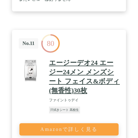
80
No.11
エージーデオ24 エー
ジー24メン メンズシ
ート フェイス&ボディ
(無香性)30枚
ファイントゥデイ
汗拭きシート 高校生
Amazonで詳しく見る