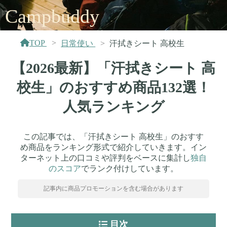
Campbuddy
TOP
日常使い
汗拭きシート 高校生
【2026最新】「汗拭きシート 高
校生」のおすすめ商品132選！
人気ランキング
この記事では、「汗拭きシート 高校生」のおすす
め商品をランキング形式で紹介していきます。イン
ターネット上の口コミや評判をベースに集計し
独自
のスコア
でランク付けしています。
記事内に商品プロモーションを含む場合があります
目次