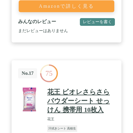
Amazonで詳しく見る
みんなのレビュー
レビューを書く
まだレビューはありません
75
No.17
花王 ビオレさらさら
パウダーシート せっ
けん 携帯用 10枚入
花王
汗拭きシート 高校生