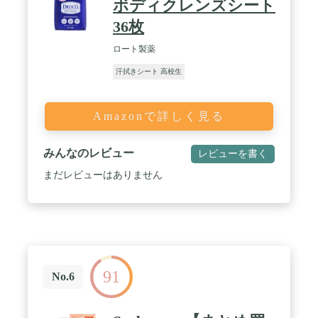
ボディクレンズシート
36枚
ロート製薬
汗拭きシート 高校生
Amazonで詳しく見る
みんなのレビュー
レビューを書く
まだレビューはありません
91
No.6