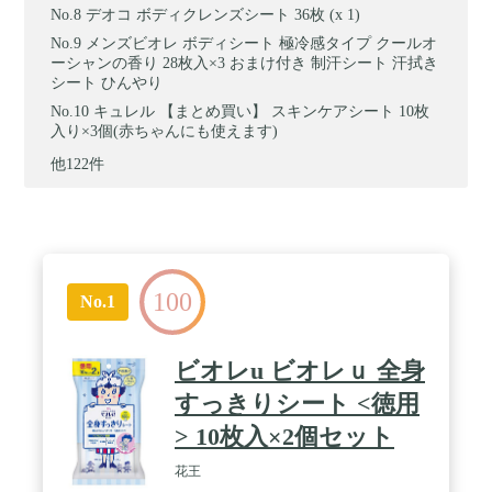
デオコ ボディクレンズシート 36枚 (x 1)
メンズビオレ ボディシート 極冷感タイプ クールオ
ーシャンの香り 28枚入×3 おまけ付き 制汗シート 汗拭き
シート ひんやり
キュレル 【まとめ買い】 スキンケアシート 10枚
入り×3個(赤ちゃんにも使えます)
他122件
100
No.1
ビオレu ビオレｕ 全身
すっきりシート <徳用
> 10枚入×2個セット
花王