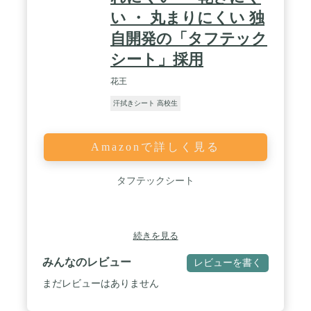
い ・ 丸まりにくい 独
自開発の「タフテック
シート」採用
花王
汗拭きシート 高校生
Amazonで詳しく見る
タフテックシート
続きを見る
みんなのレビュー
レビューを書く
まだレビューはありません