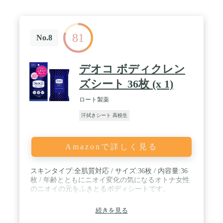
81
No.8
デオコ ボディクレン
ズシート 36枚 (x 1)
ロート製薬
汗拭きシート 高校生
Amazonで詳しく見る
スキンタイプ:全肌質対応 / サイズ:36枚 / 内容量:36
枚 / 年齢とともにニオイ変化の気になるオトナ女性
のニオイの元をふきとるボディシートです。
続きを見る