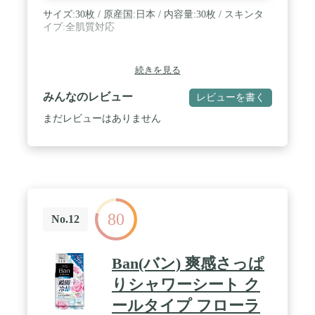
サイズ:30枚 / 原産国:日本 / 内容量:30枚 / スキンタ
イプ:全肌質対応
続きを見る
みんなのレビュー
レビューを書く
まだレビューはありません
80
No.12
Ban(バン) 爽感さっぱ
りシャワーシート ク
ールタイプ フローラ