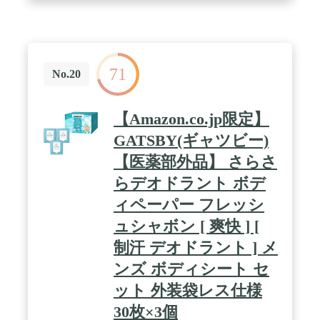
71
No.20
【Amazon.co.jp限定】
GATSBY(ギャツビー)
【医薬部外品】 さらさ
らデオドラント ボデ
ィペーパー フレッシ
ュシャボン [ 爽快 ] [
制汗 デオドラント ] メ
ンズ ボディシート セ
ット 外装袋レス仕様
30枚×3個