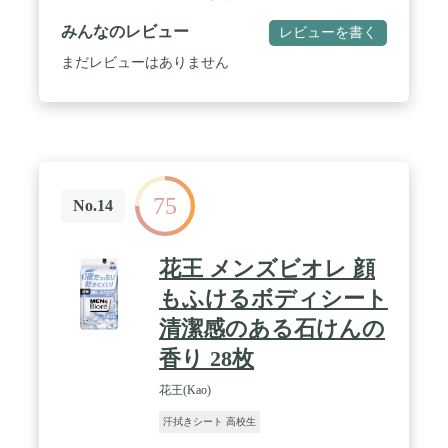
みんなのレビュー
レビューを書く
まだレビューはありません
75
No.14
花王 メンズビオレ 顔
もふけるボディシート
清潔感のある石けんの
香り 28枚
花王(Kao)
汗拭きシート 高校生