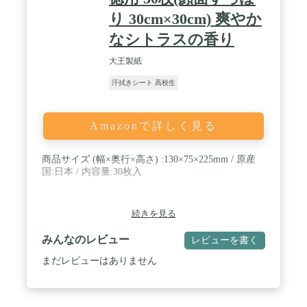
り 30cm×30cm) 爽やか
なシトラスの香り
大王製紙
汗拭きシート 高校生
Amazonで詳しく見る
商品サイズ (幅×奥行×高さ) :130×75×225mm / 原産
国:日本 / 内容量:30枚入
続きを見る
みんなのレビュー
レビューを書く
まだレビューはありません