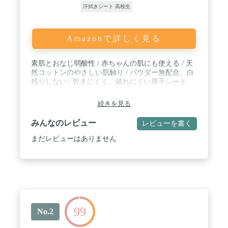
汗拭きシート 高校生
Amazonで詳しく見る
素肌とおなじ弱酸性 / 赤ちゃんの肌にも使える / 天
然コットンのやさしい肌触り / パウダー無配合、白
残りしない / 乾きにくく、破れにくい厚手シート
続きを見る
みんなのレビュー
レビューを書く
まだレビューはありません
99
No.2