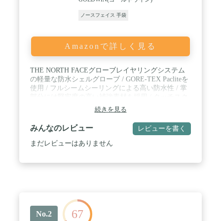
ノースフェイス 手袋
Amazonで詳しく見る
THE NORTH FACEグローブレイヤリングシステム
の軽量な防水シェルグローブ / GORE-TEX Pacliteを
使用 / フルシームシーリングによる高い防水性 / 掌
部分には堅牢度の高い補強素材を採用 / タッチスク
リーン対応
続きを見る
みんなのレビュー
レビューを書く
まだレビューはありません
67
No.2