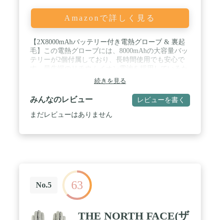
Amazonで詳しく見る
【2X8000mAhバッテリー付き電熱グローブ & 裏起
毛】この電熱グローブには、8000mAhの大容量バッ
テリーが2個付属しており、長時間使用でも安心で
す。最先端のリチウムイオン電池を採用しているた
め、小さなサイズでこの容量を実現しています。卵
続きを見る
1個分という軽さで持ち運びも便利です。裏起毛の
設計で手袋自体も十分に暖かいため、温度があまり
みんなのレビュー
レビューを書く
低くない場合は健康面や環境への配慮から低温設定
をおすすめします。 / 【バイク用グローブ & スマホ
まだレビューはありません
対応防寒手袋】5本指はタッチスクリーンに対応で
きだけでなく、親指/人差し指側面もタッチパネル対
応できます。着用しているまま自由にスマートフォ
ン、タブレットなど設備も使用できます。高品質の
綿、PU皮質の手のひらは、優れた防振効果を備えて
います。 / 【3段階温度調節 & 65℃最高温度】電熱
グローブは、低温、中温、高温の3段階で調節可能
63
であり、それぞれ40-45℃、50-55℃、60-65℃の効果
No.5
的な温度を提供します。また、発熱レベルによって
航続時間が異なります。低レベルでは4-6時間、中
レベルでは6-8時間、高レベルでは9-11時間となりま
THE NORTH FACE(ザ
す。(上記の数値は参考値ですが、実際の使用時間