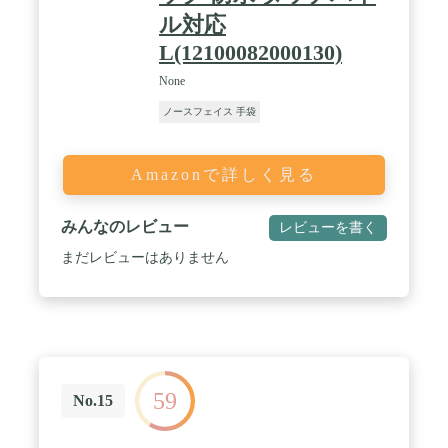
ル対応
L(12100082000130)
None
ノースフェイス 手袋
Amazonで詳しく見る
みんなのレビュー
レビューを書く
まだレビューはありません
59
No.15