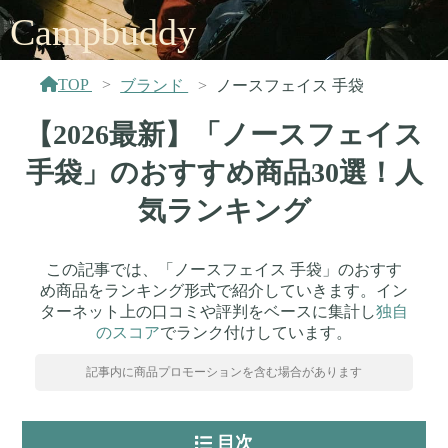
Campbuddy
TOP
ブランド
ノースフェイス 手袋
【2026最新】「ノースフェイス
手袋」のおすすめ商品30選！人
気ランキング
この記事では、「ノースフェイス 手袋」のおすす
め商品をランキング形式で紹介していきます。イン
ターネット上の口コミや評判をベースに集計し
独自
のスコア
でランク付けしています。
記事内に商品プロモーションを含む場合があります
目次