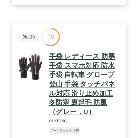
59
No.10
手袋 レディース 防寒
手袋 スマホ対応 防水
手袋 自転車 グローブ
登山 手袋 タッチパネ
ル対応 滑り止め加工
冬防寒 裏起毛 防風
（グレー．U）
OLATONG
ノースフェイス 手袋