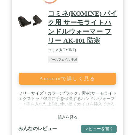
コミネ(KOMINE) バイ
ク用 サーモライトハ
ンドルウォーマー フ
リー AK-001 防寒
コミネ(KOMINE)
ノースフェイス 手袋
Amazonで詳しく見る
フリーサイズ / カラー:ブラック / 素材:サーモライト
エクストラ / 強力に手を保温するハンドルウォーマ
ー / 手を入れた上側に使い捨てカイロを挿入できる
ポケットを装備 / 右側カバーには上部にチケットや
小物を入れられるポケットを装備
続きを見る
みんなのレビュー
レビューを書く