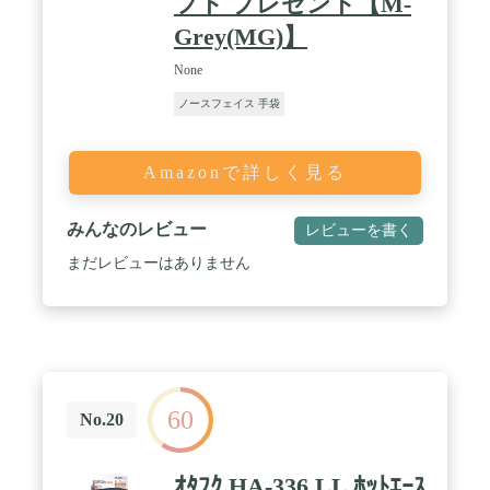
フト プレゼント【M-
Grey(MG)】
None
ノースフェイス 手袋
Amazonで詳しく見る
みんなのレビュー
レビューを書く
まだレビューはありません
60
No.20
ｵﾀﾌｸ HA-336 LL ﾎｯﾄｴｰｽ