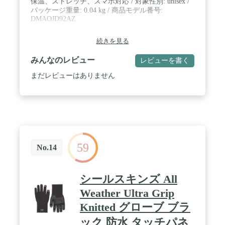
保温、ストレッチ、スマホ対応 / 対象性別: unisex /
パッケージ重量: 0.04 kg / 商品モデル番号:
DMAOJD92AZ
続きを見る
みんなのレビュー
レビューを書く
まだレビューはありません
59
No.14
シールスキンズ All
Weather Ultra Grip
Knitted グローブ ブラ
ック 防水 タッチパネ