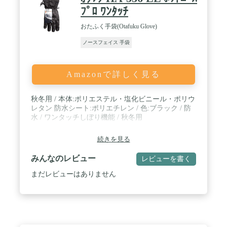
ﾌﾟﾛ ﾜﾝﾀｯﾁ
おたふく手袋(Otafuku Glove)
ノースフェイス 手袋
Amazonで詳しく見る
秋冬用 / 本体:ポリエステル・塩化ビニール・ポリウ
レタン 防水シート:ポリエチレン / 色:ブラック / 防
水 / ワンタッチしぼり機能 / 秋冬用
続きを見る
みんなのレビュー
レビューを書く
まだレビューはありません