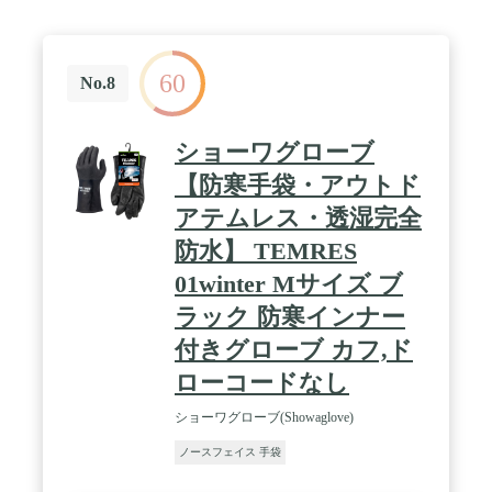
60
No.8
ショーワグローブ
【防寒手袋・アウトド
アテムレス・透湿完全
防水】 TEMRES
01winter Mサイズ ブ
ラック 防寒インナー
付きグローブ カフ,ド
ローコードなし
ショーワグローブ(Showaglove)
ノースフェイス 手袋