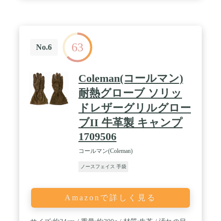
63
No.6
Coleman(コールマン)
耐熱グローブ ソリッ
ドレザーグリルグロー
ブII 牛革製 キャンプ
1709506
コールマン(Coleman)
ノースフェイス 手袋
Amazonで詳しく見る