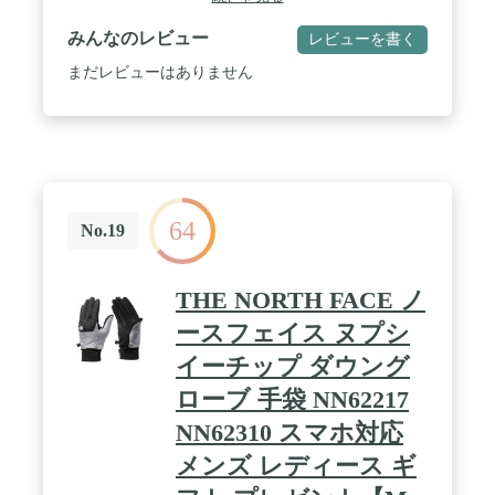
みんなのレビュー
レビューを書く
まだレビューはありません
64
No.19
THE NORTH FACE ノ
ースフェイス ヌプシ
イーチップ ダウング
ローブ 手袋 NN62217
NN62310 スマホ対応
メンズ レディース ギ