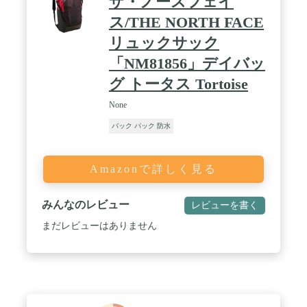
ザ・ノースフェイ
ス/THE NORTH FACE
リュックサック
「NM81856」デイバッ
グ トータス Tortoise
None
バック パック 防水
Amazonで詳しく見る
みんなのレビュー
レビューを書く
まだレビューはありません