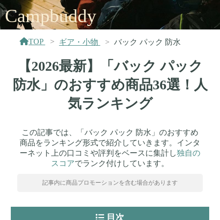
Campbuddy
TOP
ギア・小物
バック パック 防水
【2026最新】「バック パック
防水」のおすすめ商品36選！人
気ランキング
この記事では、「バック パック 防水」のおすすめ
商品をランキング形式で紹介していきます。インタ
ーネット上の口コミや評判をベースに集計し
独自の
スコア
でランク付けしています。
記事内に商品プロモーションを含む場合があります
目次