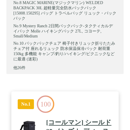
MAGIC MARINE(マジックマリン) WELDED
BACKPACK 30L 超軽量完全防水バックパック
[15008.150295] バッグ トラベルバッグ リュック・バック
パック
Mystery Ranch 2日間バックパック-タクティカルデ
イパック Molle ハイキングパック 27L, コヨーテ,
Small/Medium
バックパックチェア 椅子付きリュック折りたたみ
チェア付 座れるリュック 防水保温保冷パック 耐荷重
150kg 多機能 キャンプ/釣り/ハイキング/ピクニックなど
に最適 (迷彩)
他26件
100
No.1
[コールマン] シールド