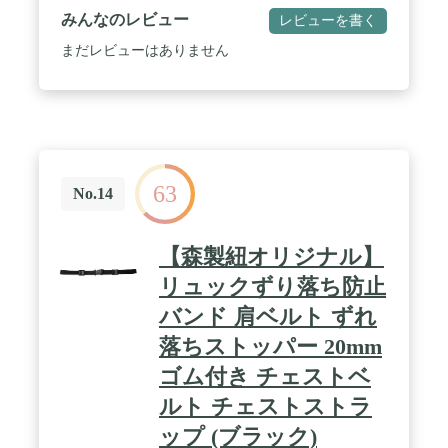
みんなのレビュー
レビューを書く
まだレビューはありません
63
No.14
【森製紐オリジナル】
リュックずり落ち防止
バンド 肩ベルト ずれ
落ちストッパー 20mm
ゴム付き チェストベ
ルト チェストストラ
ップ (ブラック)