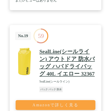
まだレビューはありません
59
No.19
SealLine(シールライ
ン) アウトドア 防水バ
ッグ ハバドライバッ
グ 40L イエロー 32367
SealLine(シールライン)
バック パック 防水
Amazonで詳しく見る