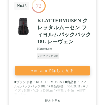
72
No.13
KLATTERMUSEN ク
レッタルムーセン フ
ィヨルムバックバック
18L レーヴェン
Klattermusen
バック パック 防水
Amazonで詳しく見る
■ブランド名：KLATTERMUSEN / ■商品名：フィヨ
ルムバックバック18L / ■商品型番：40432U11 / ■サ
イズ：H48 x W24 x D16cm / ■重量：448g ■耐荷
重：5kg
続きを見る