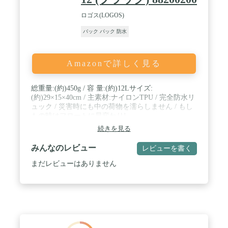
ロゴス(LOGOS)
バック パック 防水
Amazonで詳しく見る
総重量:(約)450g / 容 量:(約)12Lサイズ:
(約)29×15×40cm / 主素材:ナイロンTPU / 完全防水リ
ュック / 災害時にも中の荷物を濡らしません / もし
もの時はフロートに早変わり!
続きを見る
みんなのレビュー
レビューを書く
まだレビューはありません