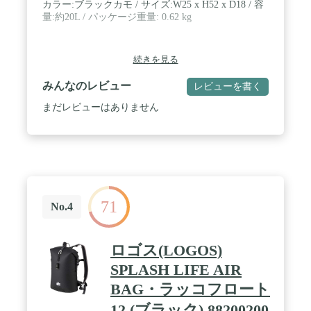
カラー:ブラックカモ / サイズ:W25 x H52 x D18 / 容
量:約20L / パッケージ重量: 0.62 kg
続きを見る
みんなのレビュー
レビューを書く
まだレビューはありません
71
No.4
ロゴス(LOGOS)
SPLASH LIFE AIR
BAG・ラッコフロート
12 (ブラック) 88200200