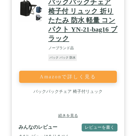
バックパックチェア
椅子付 リュック 折り
たたみ 防水 軽量 コン
パクト YN-21-bag16 ブ
ラック
ノーブランド品
バック パック 防水
Amazonで詳しく見る
バックパックチェア 椅子付リュック
続きを見る
みんなのレビュー
レビューを書く