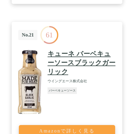
61
No.21
キューネ バーベキュ
ーソースブラックガー
リック
ウイングエース株式会社
バーベキューソース
Amazonで詳しく見る