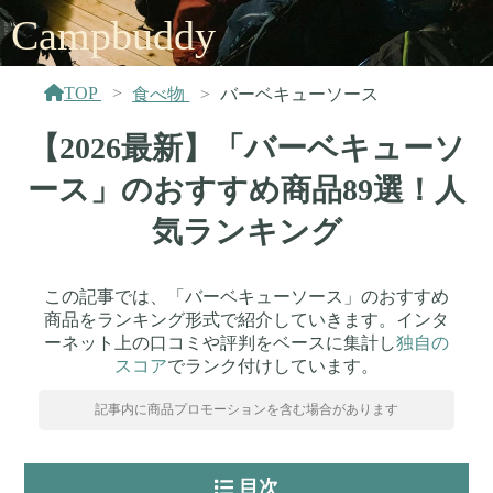
Campbuddy
TOP
食べ物
バーベキューソース
【2026最新】「バーベキューソ
ース」のおすすめ商品89選！人
気ランキング
この記事では、「バーベキューソース」のおすすめ
商品をランキング形式で紹介していきます。インタ
ーネット上の口コミや評判をベースに集計し
独自の
スコア
でランク付けしています。
記事内に商品プロモーションを含む場合があります
目次