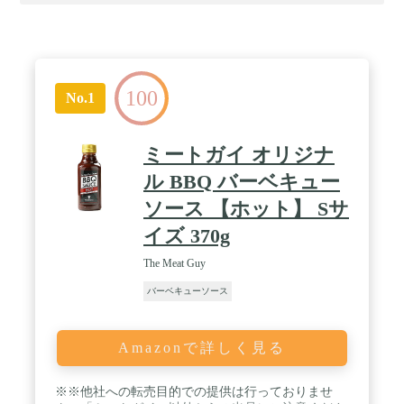
100
No.1
ミートガイ オリジナ
ル BBQ バーベキュー
ソース 【ホット】 Sサ
イズ 370g
The Meat Guy
バーベキューソース
Amazonで詳しく見る
※※他社への転売目的での提供は行っておりませ