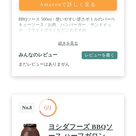
Amazonで詳しく見る
BBQソース 500ml / 使いやすい逆さボトルのバーベ
キューソース / お肉、ハンバーガー、サンドイッ
チ、フライドポテトなどにおすすめ
続きを見る
みんなのレビュー
レビューを書く
まだレビューはありません
69
No.8
ヨシダフーズ BBQソ
ース ハーフガロン