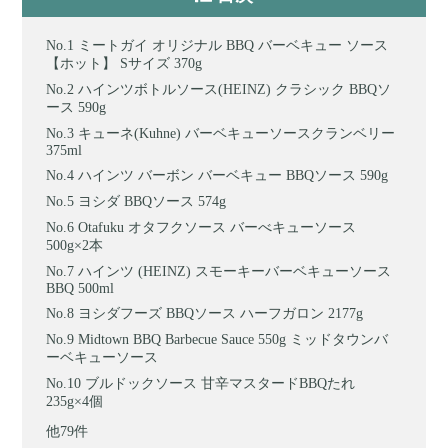
ミートガイ オリジナル BBQ バーベキュー ソース
【ホット】 Sサイズ 370g
ハインツボトルソース(HEINZ) クラシック BBQソ
ース 590g
キューネ(Kuhne) バーベキューソースクランベリー
375ml
ハインツ バーボン バーベキュー BBQソース 590g
ヨシダ BBQソース 574g
Otafuku オタフクソース バーべキューソース
500g×2本
ハインツ (HEINZ) スモーキーバーベキューソース
BBQ 500ml
ヨシダフーズ BBQソース ハーフガロン 2177g
Midtown BBQ Barbecue Sauce 550g ミッドタウンバ
ーベキューソース
ブルドックソース 甘辛マスタードBBQたれ
235g×4個
他79件