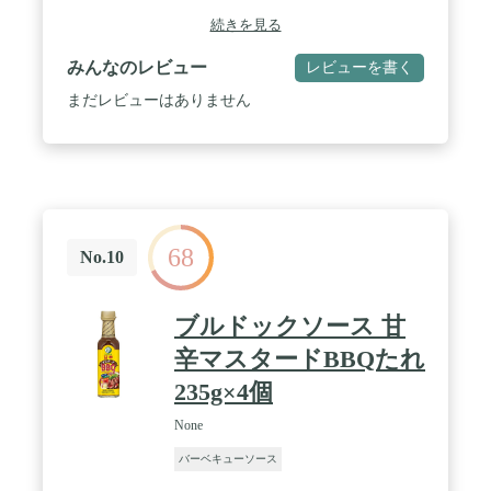
続きを見る
みんなのレビュー
レビューを書く
まだレビューはありません
68
No.10
ブルドックソース 甘
辛マスタードBBQたれ
235g×4個
None
バーベキューソース