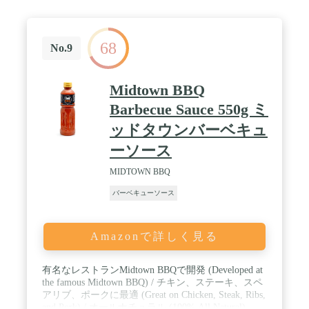
68
No.9
Midtown BBQ
Barbecue Sauce 550g ミ
ッドタウンバーベキュ
ーソース
MIDTOWN BBQ
バーベキューソース
Amazonで詳しく見る
有名なレストランMidtown BBQで開発 (Developed at
the famous Midtown BBQ) / チキン、ステーキ、スペ
アリブ、ポークに最適 (Great on Chicken, Steak, Ribs,
and Pork) / オールナチュラル (100% All Natural)