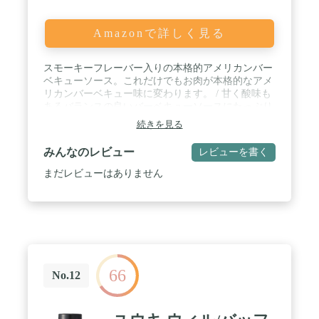
Amazonで詳しく見る
スモーキーフレーバー入りの本格的アメリカンバー
ベキューソース。これだけでもお肉が本格的なアメ
リカンバーベキュー味に変わります。 / 甘く酸味も
あるバランスの良いバーベキューソースにたっぷり
のスパイスに日本人にも馴染みのあるうまみ成分と
続きを見る
甘みの強いデーツを加え味の深みを出しました。 /
牛肉、豚肉、鶏肉のバーベキューに合います。
みんなのレビュー
レビューを書く
まだレビューはありません
66
No.12