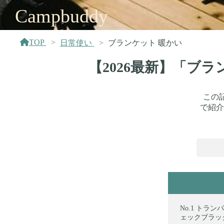
Campbuddy
TOP
日常使い
ブランケット 暖かい
【2026最新】「ブ
この
で紹介
トランパラ
ェックブラッ