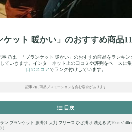
ランケット 暖かい」のおすすめ商品1
記事では、「ブランケット 暖かい」のおすすめ商品をランキン
していきます。インターネット上の口コミや評判をベースに集
自のスコア
でランク付けしています。
記事内に商品プロモーションを含む場合があります
目次
ン ブランケット 膝掛け 大判 フリース ひざ掛け 洗える 約70cm×140cm
ク)