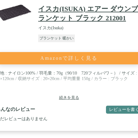
うな理由でも満足して頂けなかった場合は、購入後30日間返品可能。
イスカ(ISUKA) エアー ダウン
料も勿論頂きません。
ランケット ブラック 212001
イスカ(Isuka)
ブランケット 暖かい
Amazonで詳しく見る
地 : ナイロン100% / 羽毛量：70g（90/10 720フィルパワ－） / サイズ :
2×120cm / 収納サイズ : 20×20cm / 平均重量 150g / カラー : ブラック
続きを見る
みんなのレビュー
レビューを書
だレビューはありません