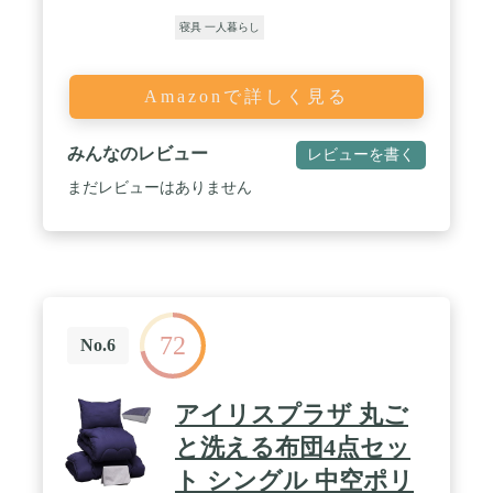
寝具 一人暮らし
Amazonで詳しく見る
みんなのレビュー
レビューを書く
まだレビューはありません
72
No.6
アイリスプラザ 丸ご
と洗える布団4点セッ
ト シングル 中空ポリ