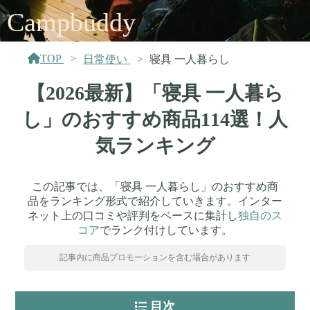
Campbuddy
TOP
日常使い
寝具 一人暮らし
【2026最新】「寝具 一人暮ら
し」のおすすめ商品114選！人
気ランキング
この記事では、「寝具 一人暮らし」のおすすめ商
品をランキング形式で紹介していきます。インター
ネット上の口コミや評判をベースに集計し
独自のス
コア
でランク付けしています。
記事内に商品プロモーションを含む場合があります
目次