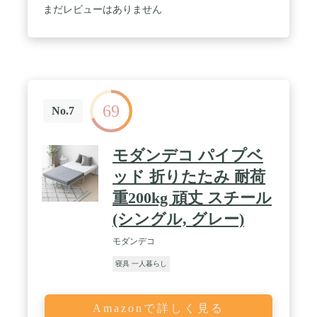
まだレビューはありません
69
No.7
モダンデコ パイプベ
ッド 折りたたみ 耐荷
重200kg 頑丈 スチール
(シングル, グレー)
モダンデコ
寝具 一人暮らし
Amazonで詳しく見る