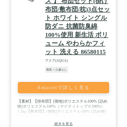
ズ 】 布団セット(掛け
布団/敷布団/枕)3点セッ
ト ホワイト シングル
防ダニ 抗菌防臭綿
100%使用 新生活 ボリ
ューム やわらかフィ
ット 洗える 86580115
アクア(AQUA)
寝具 一人暮らし
Amazonで詳しく見る
【素材】【掛布団】[側地]ポリエステル100% [詰め
物]ポリエステル100%（マイティトップⅡ100%）
1.5kg【敷布団】[側地]ポリエステル100% [詰め物]
ポリエステル100%（マイティトップⅡ50%）巻綿
1.5+固綿2.5kg【枕】[側地]ポリエステル100% [詰め
続きを見る
物]ポリエステル100%（マイティトップⅡ50%）