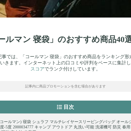
コールマン 寝袋」のおすすめ商品4
記事では、「コールマン 寝袋」のおすすめ商品をランキング形
いきます。インターネット上の口コミや評判をベースに集計し
スコア
でランク付けしています。
記事内に商品プロモーションを含む場合があります
目次
man(コールマン) 寝袋 シュラフ マルチレイヤースリーピングバッグ オール
-5度 2000034777 キャンプ アウトドア 丸洗い可能 洗濯機可 防災 春用