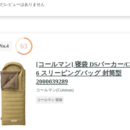
だレビューはありません
63
No.4
[コールマン] 寝袋 DSパーカー/C
6 スリーピングバッグ 封筒型
2000039289
コールマン(Coleman)
コールマン 寝袋