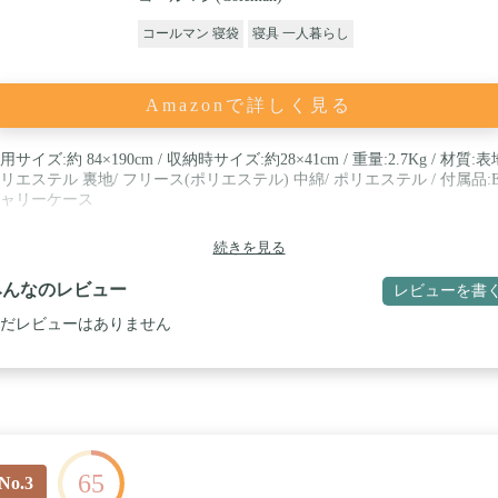
コールマン 寝袋
寝具 一人暮らし
Amazonで詳しく見る
用サイズ:約 84×190cm / 収納時サイズ:約28×41cm / 重量:2.7Kg / 材質:表
リエステル 裏地/ フリース(ポリエステル) 中綿/ ポリエステル / 付属品:
ャリーケース
続きを見る
みんなのレビュー
レビューを書
だレビューはありません
65
No.3