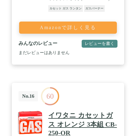
カセット ガス ランタン
ガスバーナー
Amazonで詳しく見る
みんなのレビュー
レビューを書く
まだレビューはありません
60
No.16
イワタニ カセットガ
ス オレンジ 3本組 CB-
250-OR