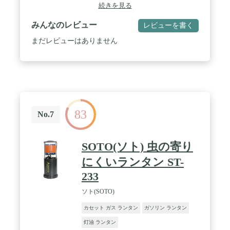
続きを見る
みんなのレビュー
レビューを書く
まだレビューはありません
83
No.7
SOTO(ソト) 虫の寄り
にくいランタン ST-
233
ソト(SOTO)
カセット ガス ランタン
ガソリン ランタン
灯油 ランタン