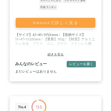
キャンプ のこぎり
ソロ キャンプ 道具
灯油 ランタン
Amazonで詳しく見る
【サイズ】42×40×105(h)mm / 【収納サイズ】
51×47×112(h)mm / 【重量】102g / 【材質】アルミニ
ウム合金、ブラス、ゴム、ガラス、ステンレス鋼
続きを見る
みんなのレビュー
レビューを書く
まだレビューはありません
94
No.4