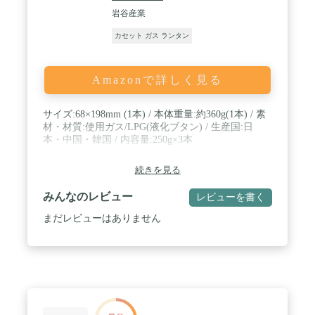
岩谷産業
カセット ガス ランタン
Amazonで詳しく見る
サイズ:68×198mm (1本) / 本体重量:約360g(1本) / 素
材・材質:使用ガス/LPG(液化ブタン) / 生産国:日
本・中国・韓国 / 内容量:250g×3本
続きを見る
みんなのレビュー
レビューを書く
まだレビューはありません