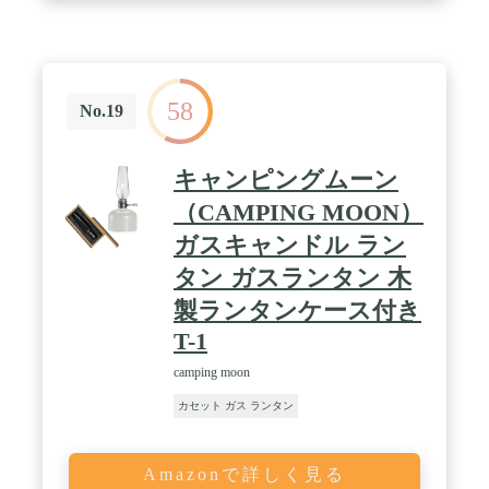
58
No.19
キャンピングムーン
（CAMPING MOON）
ガスキャンドル ラン
タン ガスランタン 木
製ランタンケース付き
T-1
camping moon
カセット ガス ランタン
Amazonで詳しく見る