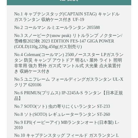
キャプテンスタッグ(CAPTAIN STAG) キャンドル
ガスランタン 収納ケース付き UF-19
コールマン ルミエールランタン 205588
スノーピーク(snow peak) リトルランプ ノクターン/
雪峰祭2023秋 2023 EDITION FES-147 GIGA POWER
(GOLD)110g,220g,450g(ガス別売り)
Coleman(コールマン) 2500ノーススター LPガスラン
タン 防災 キャンプ アウトドア 明るい 屋外 ライト 照明
非常用 強力 野外 ガス式 マントル式 大光量 点火装置付
き 収納ケース付き
ユニフレーム フォールディングガスランタン UL-X
クリア 620106
PRIMUS(プリムス) IP-2245A-S ランタン【日本正規
品】
SOTO(ソト) 虫の寄りにくいランタン ST-233
ソト(SOTO) レギュレーターランタン ST-260
EPI(イーピーアイ) MBランタンオート(日本製) L-
2010
キャプテンスタッグ フィールド ガスランタン L