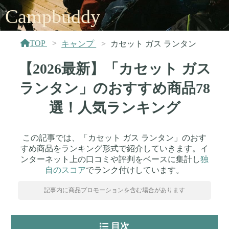
Campbuddy
TOP
キャンプ
カセット ガス ランタン
【2026最新】「カセット ガス
ランタン」のおすすめ商品78
選！人気ランキング
この記事では、「カセット ガス ランタン」のおす
すめ商品をランキング形式で紹介していきます。イ
ンターネット上の口コミや評判をベースに集計し
独
自のスコア
でランク付けしています。
記事内に商品プロモーションを含む場合があります
目次