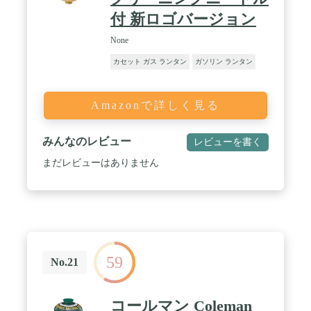
付 新ロゴバージョン
None
カセット ガス ランタン
ガソリン ランタン
Amazonで詳しく見る
みんなのレビュー
レビューを書く
まだレビューはありません
59
No.21
コールマン Coleman