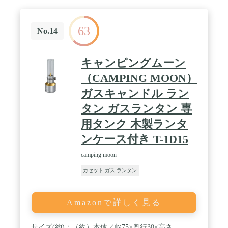
63
No.14
キャンピングムーン
（CAMPING MOON）
ガスキャンドル ラン
タン ガスランタン 専
用タンク 木製ランタ
ンケース付き T-1D15
camping moon
カセット ガス ランタン
Amazonで詳しく見る
サイズ(約)：（約）本体／幅75×奥行30×高さ