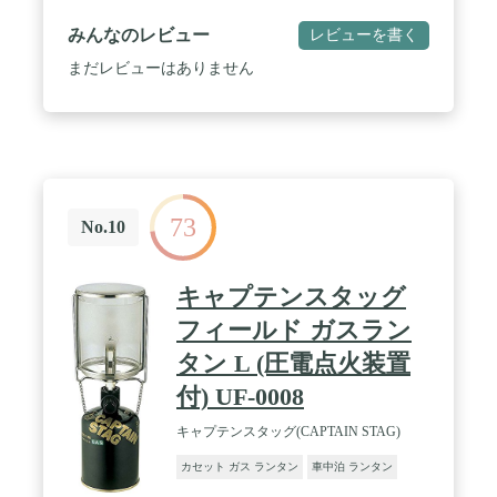
みんなのレビュー
レビューを書く
まだレビューはありません
73
No.10
キャプテンスタッグ
フィールド ガスラン
タン L (圧電点火装置
付) UF-0008
キャプテンスタッグ(CAPTAIN STAG)
カセット ガス ランタン
車中泊 ランタン