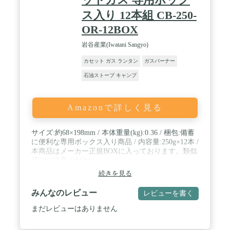
ス入り 12本組 CB-250-
OR-12BOX
岩谷産業(Iwatani Sangyo)
カセット ガス ランタン
ガスバーナー
石油ストーブ キャンプ
Amazonで詳しく見る
サイズ:約68×198mm / 本体重量(kg):0.36 / 梱包:備蓄
に便利な専用ボックス入り商品 / 内容量:250g×12本 /
本商品はメーカー正規BOXに入っております。類似
品にご注意ください
続きを見る
みんなのレビュー
レビューを書く
まだレビューはありません