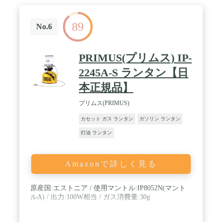
89
No.6
PRIMUS(プリムス) IP-
2245A-S ランタン【日
本正規品】
プリムス(PRIMUS)
カセット ガス ランタン
ガソリン ランタン
灯油 ランタン
Amazonで詳しく見る
原産国:エストニア / 使用マントル:IP8052N(マント
ルA) / 出力:100W相当 / ガス消費量:30g