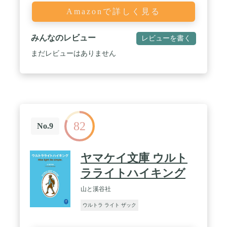
Amazonで詳しく見る
みんなのレビュー
レビューを書く
まだレビューはありません
82
No.9
ヤマケイ文庫 ウルト
ラライトハイキング
山と溪谷社
ウルトラ ライト ザック