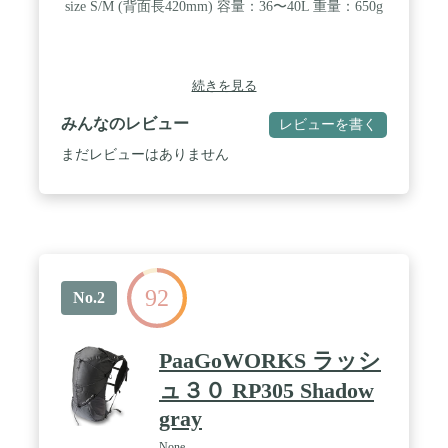
size S/M (背面長420mm) 容量：36〜40L 重量：650g
続きを見る
みんなのレビュー
レビューを書く
まだレビューはありません
92
No.2
PaaGoWORKS ラッシ
ュ３０ RP305 Shadow
gray
None