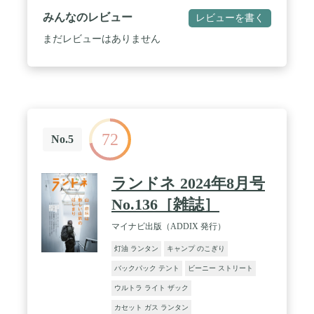
みんなのレビュー
レビューを書く
まだレビューはありません
72
No.5
ランドネ 2024年8月号
No.136［雑誌］
マイナビ出版（ADDIX 発行）
灯油 ランタン
キャンプ のこぎり
バックパック テント
ビーニー ストリート
ウルトラ ライト ザック
カセット ガス ランタン