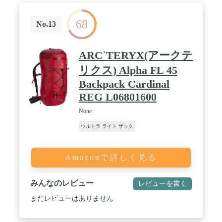
68
No.13
ARC`TERYX(アークテ
リクス) Alpha FL 45
Backpack Cardinal
REG L06801600
None
ウルトラ ライト ザック
Amazonで詳しく見る
みんなのレビュー
レビューを書く
まだレビューはありません