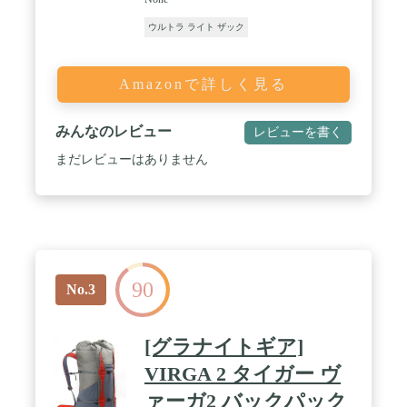
ウルトラ ライト ザック
Amazonで詳しく見る
みんなのレビュー
レビューを書く
まだレビューはありません
90
No.3
[グラナイトギア]
VIRGA 2 タイガー ヴ
ァーガ2 バックパック