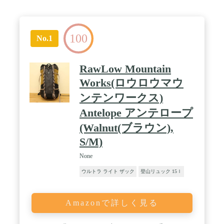
100
No.1
RawLow Mountain
Works(ロウロウマウ
ンテンワークス)
Antelope アンテロープ
(Walnut(ブラウン),
S/M)
None
ウルトラ ライト ザック
登山リュック 15ｌ
Amazonで詳しく見る