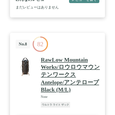
まだレビューはありません
82
No.8
RawLow Mountain
Works/ロウロウマウン
テンワークス
Antelope/アンテロープ
Black (M/L)
None
ウルトラ ライト ザック