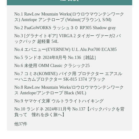
RawLow Mountain Works(ロウロウマウンテンワーク
ス) Antelope アンテロープ (Walnut(ブラウン), S/M)
PaaGoWORKS ラッシュ３０ RP305 Shadow gray
[グラナイトギア] VIRGA 2 タイガー ヴァーガ2 バ
ックパック 超軽量 54L
エバニュー(EVERNEW) U.L.Alu.Pot700 ECA385
ランドネ 2024年8月号 No.136［雑誌］
未使用 OMM Classic クラシック25
コミネ(KOMINE) バイク用 プロテクター エアスル
ーハニカムプロテクター SK-815 1374 ブラック
RawLow Mountain Works/ロウロウマウンテンワーク
ス Antelope/アンテロープ Black (M/L)
ヤマケイ文庫 ウルトラライトハイキング
ランドネ 2024年11月号 No.137【バックパックを背
負って 憧れを歩く旅へ】
他37件