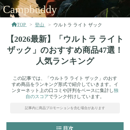
Campbuddy
TOP
登山
ウルトラ ライト ザック
【2026最新】「ウルトラ ライト
ザック」のおすすめ商品47選！
人気ランキング
この記事では、「ウルトラ ライト ザック」のおす
すめ商品をランキング形式で紹介していきます。イ
ンターネット上の口コミや評判をベースに集計し
独
自のスコア
でランク付けしています。
記事内に商品プロモーションを含む場合があります
目次