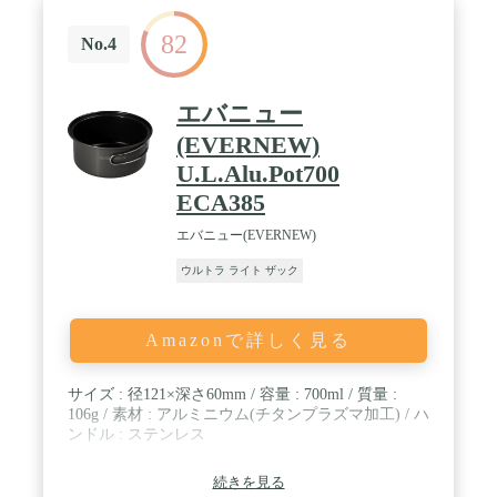
82
No.4
エバニュー
(EVERNEW)
U.L.Alu.Pot700
ECA385
エバニュー(EVERNEW)
ウルトラ ライト ザック
Amazonで詳しく見る
サイズ : 径121×深さ60mm / 容量 : 700ml / 質量 :
106g / 素材 : アルミニウム(チタンプラズマ加工) / ハ
ンドル : ステンレス
続きを見る