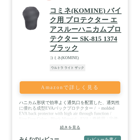
コミネ(KOMINE) バイ
ク用 プロテクター エ
アスルーハニカムプロ
テクター SK-815 1374
ブラック
コミネ(KOMINE)
ウルトラ ライト ザック
Amazonで詳しく見る
ハニカム形状で効率よく通気口を配置した、通気性
に優れる成型EVAバックプロテクター / ・molded
EVA back protector with high air through function /
Size:Free Color : Black Material : EVA / 脊椎用 / 定価:
¥900( 税抜)
続きを見る
みんなのレビュー
レビューを書く