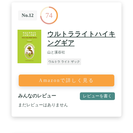
74
No.12
ウルトラライトハイキ
ングギア
山と溪谷社
ウルトラ ライト ザック
Amazonで詳しく見る
みんなのレビュー
レビューを書く
まだレビューはありません