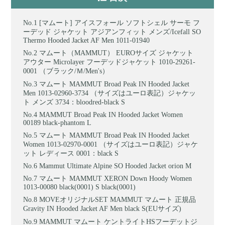
[マムート] アイスフォール ソフトシェル サーモ フ
ーデッド ジャケット アジアンフィット メンズ/Icefall SO
Thermo Hooded Jacket AF Men 1011-01940
マムート（MAMMUT） EUROサイズ ジャケット
アウター Microlayer フーデッドジャケット 1010-29261-
0001 （ブラック/Ｍ/Men's）
マムート MAMMUT Broad Peak IN Hooded Jacket
Men 1013-02960-3734 （サイズはユーロ表記）ジャケッ
ト メンズ 3734：bloodred-black S
MAMMUT Broad Peak IN Hooded Jacket Women
00189 black-phantom L
マムート MAMMUT Broad Peak IN Hooded Jacket
Women 1013-02970-0001 （サイズはユーロ表記）ジャケ
ット レディース 0001：black S
Mammut Ultimate Alpine SO Hooded Jacket orion M
マムート MAMMUT XERON Down Hoody Women
1013-00080 black(0001) S black(0001)
MOVEオリジナルSET MAMMUT マムート 正規品
Gravity IN Hooded Jacket AF Men black S(EUサイズ)
MAMMUT マムート ケントライトHSフーデットジ