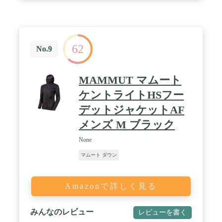
62
No.9
MAMMUT マムート
ケントライトHSフー
デットジャケットAF
メンズ M ブラック
None
マムート ダウン
Amazonで詳しく見る
みんなのレビュー
レビューを書く