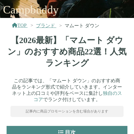
Campbuddy
TOP
ブランド
マムート ダウン
【2026最新】「マムート ダウ
ン」のおすすめ商品22選！人気
ランキング
この記事では、「マムート ダウン」のおすすめ商
品をランキング形式で紹介していきます。インター
ネット上の口コミや評判をベースに集計し
独自のス
コア
でランク付けしています。
記事内に商品プロモーションを含む場合があります
目次