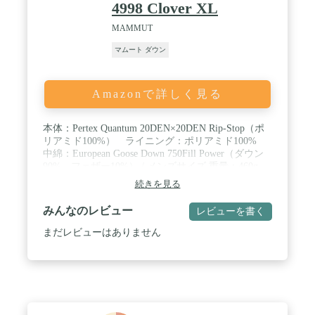
4998 Clover XL
MAMMUT
マムート ダウン
Amazonで詳しく見る
本体：Pertex Quantum 20DEN×20DEN Rip-Stop（ポ
リアミド100%） ライニング：ポリアミド100%
中綿：European Goose Down 750Fill Power（ダウン
90%、フェザー10%） / メンズサイズ 重量：460g
続きを見る
みんなのレビュー
レビューを書く
まだレビューはありません