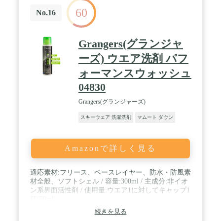
60
No.16
Grangers(グランジャ
ーズ) ウエア洗剤 パフ
ォーマンスウォッシュ
04830
Grangers(グランジャーズ)
スキーウェア 洗濯洗剤
マムート ダウン
Amazonで詳しく見る
適応素材:フリース、ベースレイヤー、防水・防風素
材全般、ソフトシェル / 容量:300ml / 主成分:非イオ
ン系界面活性剤 / 使用量:ウエア1に対してキャップ1
杯(50ml)
続きを見る