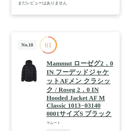
まだレビューはありません
61
No.10
Mammut ローゼグ2．0
IN フーデッドジャケ
ットAFメン クラシッ
ク / Roseg 2．0 IN
Hooded Jacket AF M
Classic 1013−03140
0001サイズS ブラック
マムート