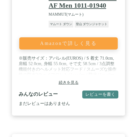
AF Men 1011-01940
MAMMUT(マムート)
マムート ダウン
登山 ダウンジャケット
Amazonで詳しく見る
※販売サイズ：アパレル(EUROS) / S 着丈 71.0cm,
肩幅 52.0cm, 身幅 55.0cm, そで丈 58.5cm / 3点調整
機能付きのヘルメット対応フード / スムーズな操作
性の防水2ウェイフロントジッパー / 防水ジッパー
付きのクライミングハーネス対応フロントポケット
続きを見る
2つ
みんなのレビュー
レビューを書く
まだレビューはありません