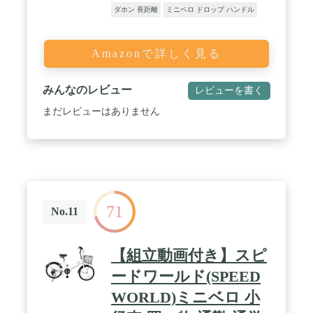
ダホン 長距離
ミニベロ ドロップ ハンドル
Amazonで詳しく見る
みんなのレビュー
レビューを書く
まだレビューはありません
71
No.11
【組立動画付き】スピ
ードワールド(SPEED
WORLD)ミニベロ 小