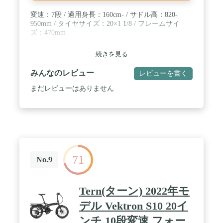
変速：7段 / 適用身長：160cm- / サドル高：820-
950mm / タイヤサイズ：20×1 1/8 / フレームサイ
ズ：470mm
続きを見る
みんなのレビュー
レビューを書く
まだレビューはありません
71
No.9
Tern(ターン) 2022年モ
デル Vektron S10 20イ
ンチ 10段変速 フォー