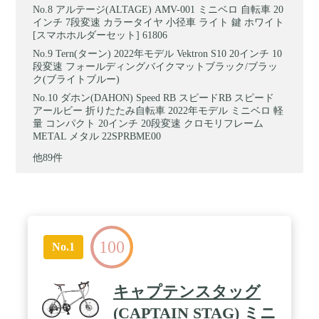
アルテージ(ALTAGE) AMV-001 ミニベロ 自転車 20
インチ 7段変速 カラータイヤ 小径車 ライト 鍵 ホワイト
[スマホホルダーセット] 61806
Tern(ターン) 2022年モデル Vektron S10 20インチ 10
段変速 フォールディングバイクマットブラック/ブラッ
ク(ブライトブルー)
ダホン(DAHON) Speed RB スピードRB スピード
アールビー 折りたたみ自転車 2022年モデル ミニベロ 軽
量 コンパクト 20インチ 20段変速 クロモリフレーム
METAL メタル 22SPRBME00
他89件
100
No.1
キャプテンスタッグ
(CAPTAIN STAG) ミニ