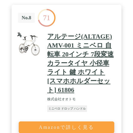
71
No.8
アルテージ(ALTAGE)
AMV-001 ミニベロ 自
転車 20インチ 7段変速
カラータイヤ 小径車
ライト 鍵 ホワイト
[スマホホルダーセッ
ト] 61806
株式会社オオトモ
ミニベロ ドロップ ハンドル
Amazonで詳しく見る