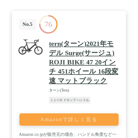
76
No.5
tern(ターン)2021年モ
デル Surge(サージュ)
ROJI BIKE 47 20イン
チ 451ホイール 16段変
速 マットブラック
ターン(Tern)
ミニベロ ドロップ ハンドル
Amazonで詳しく見る
Amazon.co.jpが販売元の場合、ハンドル角度など一