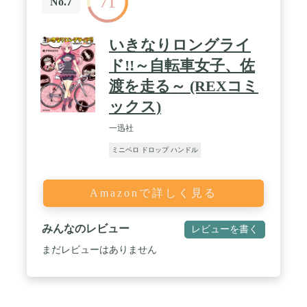
71
No.7
いきなりロングライ
ド!!～自転車女子、佐
渡を走る～ (REXコミ
ックス)
一迅社
ミニベロ ドロップ ハンドル
Amazonで詳しく見る
みんなのレビュー
レビューを書く
まだレビューはありません