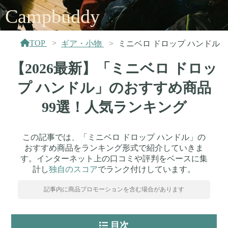
Campbuddy
TOP
ギア・小物
ミニベロ ドロップ ハンドル
【2026最新】「ミニベロ ドロッ
プ ハンドル」のおすすめ商品
99選！人気ランキング
この記事では、「ミニベロ ドロップ ハンドル」の
おすすめ商品をランキング形式で紹介していきま
す。インターネット上の口コミや評判をベースに集
計し
独自のスコア
でランク付けしています。
記事内に商品プロモーションを含む場合があります
目次