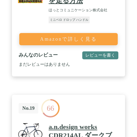
を走る方法
ほっとコミュニケーション株式会社
ミニベロ ドロップ ハンドル
Amazonで詳しく見る
みんなのレビュー
レビューを書く
まだレビューはありません
66
No.19
a.n.design works
CDR214AL ダークブ