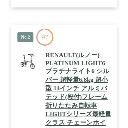
97
No.2
RENAULT(ルノー)
PLATINUM LIGHT6
プラチナライト6 シル
バー 超軽量6.8kg 超小
型 14インチ アルミバ
テッド(段付)フレーム
折りたたみ自転車
LIGHTシリーズ最軽量
クラス チェーンホイ