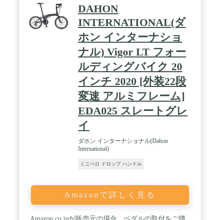
DAHON
INTERNATIONAL(ダ
ホン インターナショ
ナル) Vigor LT フォー
ルディングバイク 20
インチ 2020 [外装22段
変速 アルミフレーム]
EDA025 スレートグレ
イ
ダホン インターナショナル(Dahon
International)
ミニベロ ドロップ ハンドル
Amazonで詳しく見る
Amazon.co.jpが販売元の場合、ペダルの取付をご購