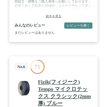
部組立・調整をご購入者様へお願いしております。
必要工具と手順書を同梱致しますので予めご了承く
ださい / 商品のカラーは実際の色と若干異なる場合
があります。記載されている仕様はメーカーの都合
続きを見る
により予告なく変更されることがあります。 / 車体
重量:10.0kg / 適応身長:160cm~170cm
みんなのレビュー
レビューを書く
まだレビューはありません
71
No.6
Fizik(フィジーク)
Tempo マイクロテッ
クス クラシック(2mm
厚) ブルー