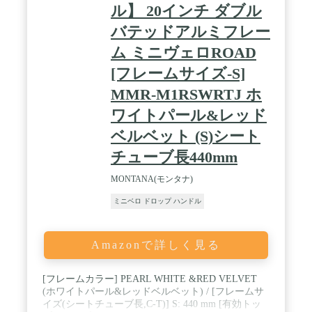
ル】 20インチ ダブル
バテッドアルミフレー
ム ミニヴェロROAD
[フレームサイズ-S]
MMR-M1RSWRTJ ホ
ワイトパール&レッド
ベルベット (S)シート
チューブ長440mm
MONTANA(モンタナ)
ミニベロ ドロップ ハンドル
Amazonで詳しく見る
[フレームカラー] PEARL WHITE &RED VELVET
(ホワイトパール&レッドベルベット) / [フレームサ
イズ(シートチューブ長,C-T)] S: 440 mm [有効トッ