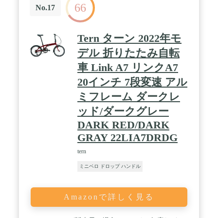
66
No.17
Tern ターン 2022年モ
デル 折りたたみ自転
車 Link A7 リンクA7
20インチ 7段変速 アル
ミフレーム ダークレ
ッド/ダークグレー
DARK RED/DARK
GRAY 22LIA7DRDG
tern
ミニベロ ドロップ ハンドル
Amazonで詳しく見る