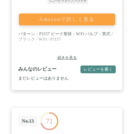
ミニベロ ドロップ ハンドル
Amazonで詳しく見る
パターン：P1157 ビード形状：W/O バルブ：英式 /
ブラック / W/O / P1157
続きを見る
みんなのレビュー
レビューを書く
まだレビューはありません
71
No.13