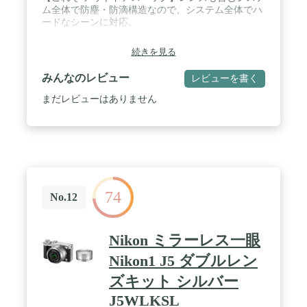
ム全体で防塵・防滴構造なので、システム全体でハ
ードなシーンに対応。
続きを見る
みんなのレビュー
レビューを書く
まだレビューはありません
74
No.12
Nikon ミラーレス一眼
Nikon1 J5 ダブルレン
ズキット シルバー
J5WLKSL