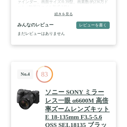
ァインダー、画面サイズ/0.39型、画素数/約236万ド
ット / 動画ファイル形式:MP4
続きを見る
みんなのレビュー
レビューを書く
まだレビューはありません
83
No.4
ソニー SONY ミラー
レス一眼 α6600M 高倍
率ズームレンズキット
E 18-135mm F3.5-5.6
OSS SEL18135 ブラッ