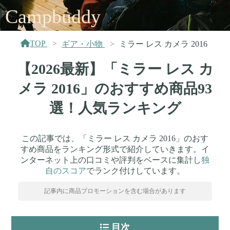
Campbuddy
TOP
ギア・小物
ミラー レス カメラ 2016
【2026最新】「ミラー レス カ
メラ 2016」のおすすめ商品93
選！人気ランキング
この記事では、「ミラー レス カメラ 2016」のおす
すめ商品をランキング形式で紹介していきます。イ
ンターネット上の口コミや評判をベースに集計し
独
自のスコア
でランク付けしています。
記事内に商品プロモーションを含む場合があります
目次