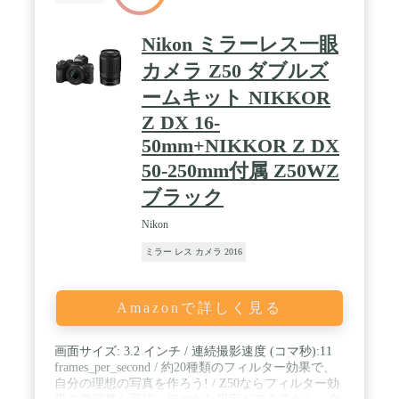
Nikon ミラーレス一眼
カメラ Z50 ダブルズ
ームキット NIKKOR
Z DX 16-
50mm+NIKKOR Z DX
50-250mm付属 Z50WZ
ブラック
Nikon
ミラー レス カメラ 2016
Amazonで詳しく見る
画面サイズ: 3.2 インチ / 連続撮影速度 (コマ秒):11
frames_per_second / 約20種類のフィルター効果で、
自分の理想の写真を作ろう! / Z50ならフィルター効