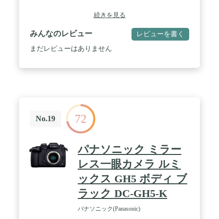
続きを見る
みんなのレビュー
レビューを書く
まだレビューはありません
72
No.19
パナソニック ミラー
レス一眼カメラ ルミ
ックス GH5 ボディ ブ
ラック DC-GH5-K
パナソニック(Panasonic)