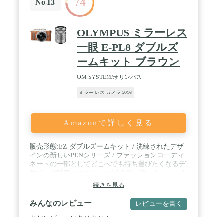
74
No.13
OLYMPUS ミラーレス
一眼 E-PL8 ダブルズ
ームキット ブラウン
OM SYSTEM/オリンパス
ミラー レス カメラ 2016
Amazonで詳しく見る
販売形態:EZ ダブルズームキット / 洗練されたデザ
インの新しいPENシリーズ / ファッションコーディ
ネートの一部としてどこへでも持ち運びたくなるデ
ザインが特徴 / セルフィーやWi-Fi、アートフィルタ
ーなど自分を表現するための機能が満載
続きを見る
みんなのレビュー
レビューを書く