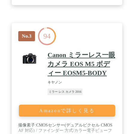
94
No.3
Canon ミラーレス一眼
カメラ EOS M5 ボデ
ィー EOSM5-BODY
キヤノン
ミラー レス カメラ 2016
Amazonで詳しく見る
撮像素子:CMOSセンサー(デュアルピクセル CMOS
AF 対応) / ファインダー:方式/カラー電子ビューフ