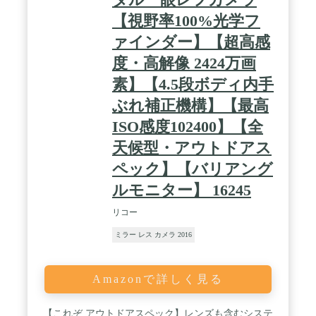
【視野率100%光学フ
ァインダー】【超高感
度・高解像 2424万画
素】【4.5段ボディ内手
ぶれ補正機構】【最高
ISO感度102400】【全
天候型・アウトドアス
ペック】【バリアング
ルモニター】 16245
リコー
ミラー レス カメラ 2016
Amazonで詳しく見る
【これぞ アウトドアスペック】レンズも含むシステ