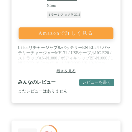
Nikon
ミラー レス カメラ 2016
Amazonで詳しく見る
Li-ionリチャージャブルバッテリーEN-EL24 / バッ
テリーチャージャーMH-31 / USBケーブルUC-E20 /
ストラップAN-N1000 / ボディキャップBF-N1000 / 1
NIKKOR 18.5mm f/1.8 / 1 NIKKOR VR 10-30mm
f/3.5-5.6 PD-ZOOM
続きを見る
みんなのレビュー
レビューを書く
まだレビューはありません