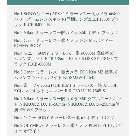
SONY(ソニー) APS-C ミラーレス一眼カメラ α6400
パワーズームレンズキット(同梱レンズ:SELP1650) ブラ
ック ILCE-6400L B
Nikon ミラーレス一眼カメラ Z50 ボディ ブラック
Canon ミラーレス一眼カメラ EOS M5 ボディー
EOSM5-BODY
ソニー SONY ミラーレス一眼 α6600M 高倍率ズー
ムレンズキット E 18-135mm F3.5-5.6 OSS SEL18135 ブ
ラック ILCE-6600M
Canon ミラーレス一眼カメラ EOS Kiss M2 標準ズー
ムレンズキット ホワイト KISSM2WH-1545
富士フイルム(FUJIFILM) ミラーレス一眼 X-T30II
XCレンズキット シルバー F X-T30 II LK-1545-S
Nikon ミラーレス一眼カメラ Z50 ダブルズームキッ
ト NIKKOR Z DX 16-50mm+NIKKOR Z DX 50-250mm付
属 Z50WZ ブラック
ソニー SONY ミラーレス一眼 α7 ボディ ILCE-7
OLYMPUS ミラーレス一眼カメラ PEN E-PL10 ボデ
ィー ホワイト