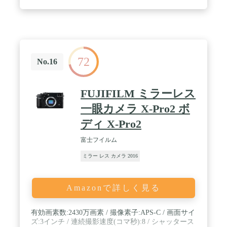
明:368万ドット
72
No.16
FUJIFILM ミラーレス
一眼カメラ X-Pro2 ボ
ディ X-Pro2
富士フイルム
ミラー レス カメラ 2016
Amazonで詳しく見る
有効画素数:2430万画素 / 撮像素子:APS-C / 画面サイ
ズ:3インチ / 連続撮影速度(コマ秒):8 / シャッタース