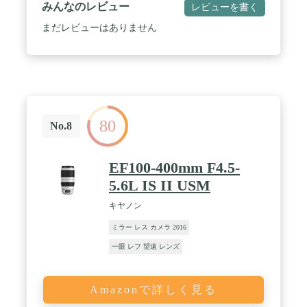
みんなのレビュー
レビューを書く
まだレビューはありません
80
No.8
EF100-400mm F4.5-
5.6L IS II USM
キヤノン
ミラー レス カメラ 2016
一眼 レフ 望遠 レンズ
Amazonで詳しく見る