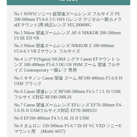
SONY(ソニー) 超望遠ズームレンズ フルサイズ FE
200-600mm F5.6-6.3 G OSS Gレンズ デジタル一眼カメラ
α[Eマウント]用 純正レンズ SEL200600G
Nikon 望遠ズームレンズ AF-S NIKKOR 200-500mm
f/5.6E ED VR
Nikon 望遠ズームレンズ NIKKOR Z 180-600mm
f/5.6-6.3 VR Zマウント フルサイズ
シグマ(Sigma) SIGMA シグマ Canon EFマウント レ
ンズ 100-400mm F5-6.3 DG OS HSM ズーム 望遠 フルサ
イズ Contemporary 一眼レフ 専用
キヤノン Canon 望遠 ズーム RF100-400mm F5.6-8 IS
USM ブラック
Canon 望遠レンズ RF100-500mm F4.5-7.1 L IS USM
フルサイズ対応 RF100-500LIS
Canon 望遠ズームレンズ EFレンズ EF70-300mm F4-
5.6 IS II USMフルサイズ対応 EF70-300IS2U
EF100-400mm F4.5-5.6L IS II USM
タムロン 150-500mm F5-6.7 Di III VC VXD ソニーE
マウント用 (Model A057)