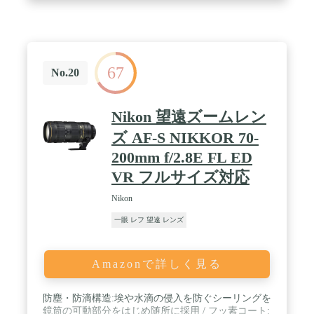
67
No.20
Nikon 望遠ズームレン
ズ AF-S NIKKOR 70-
200mm f/2.8E FL ED
VR フルサイズ対応
Nikon
一眼 レフ 望遠 レンズ
Amazonで詳しく見る
防塵・防滴構造:埃や水滴の侵入を防ぐシーリングを
鏡筒の可動部分をはじめ随所に採用 / フッ素コート: