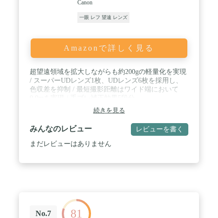
Canon
一眼 レフ 望遠 レンズ
Amazonで詳しく見る
超望遠領域を拡大しながらも約200gの軽量化を実現
/ スーパーUDレンズ1枚、UDレンズ6枚を採用し、
色収差を抑制 / 最短撮影距離はワイド端において
0.9mを実現 / 手ブレ補正効果5段分
続きを見る
みんなのレビュー
レビューを書く
まだレビューはありません
81
No.7