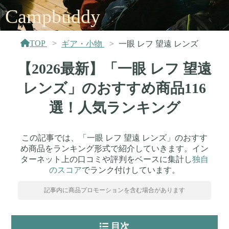
Campbuddy
TOP
ギア・小物
一眼 レフ 望遠 レンズ
【2026最新】「一眼 レフ 望遠
レンズ」のおすすめ商品116
選！人気ランキング
この記事では、「一眼 レフ 望遠 レンズ」のおすす
め商品をランキング形式で紹介していきます。イン
ターネット上の口コミや評判をベースに集計し
独自
のスコア
でランク付けしています。
記事内に商品プロモーションを含む場合があります
目次