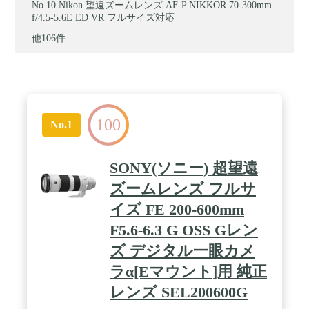
Nikon 望遠ズームレンズ AF-P NIKKOR 70-300mm
f/4.5-5.6E ED VR フルサイズ対応
他106件
100
No.1
SONY(ソニー) 超望遠
ズームレンズ フルサ
イズ FE 200-600mm
F5.6-6.3 G OSS Gレン
ズ デジタル一眼カメ
ラα[Eマウント]用 純正
レンズ SEL200600G