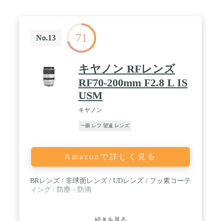
71
No.13
キヤノン RFレンズ
RF70-200mm F2.8 L IS
USM
キヤノン
一眼 レフ 望遠 レンズ
Amazonで詳しく見る
BRレンズ / 非球面レンズ / UDレンズ / フッ素コーテ
ィング / 防塵・防滴
続きを見る