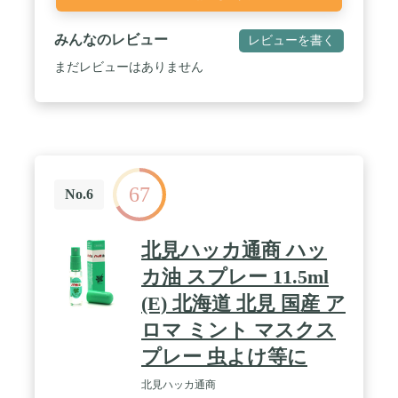
みんなのレビュー
レビューを書く
まだレビューはありません
67
No.6
北見ハッカ通商 ハッ
カ油 スプレー 11.5ml
(E) 北海道 北見 国産 ア
ロマ ミント マスクス
プレー 虫よけ等に
北見ハッカ通商