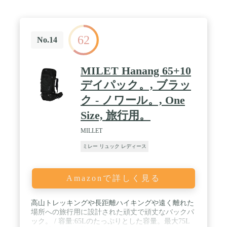
62
No.14
MILET Hanang 65+10
デイパック。, ブラッ
ク - ノワール。, One
Size, 旅行用。
MILLET
ミレー リュック レディース
Amazonで詳しく見る
高山トレッキングや長距離ハイキングや遠く離れた
場所への旅行用に設計された頑丈で頑丈なバックパ
ック。 / 容量:65Lのたっぷりとした容量。最大75L