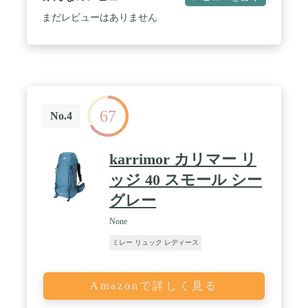
まだレビューはありません
67
No.4
karrimor カリマー リ
ッジ 40 スモール シー
グレー
None
ミレー リュック レディース
Amazonで詳しく見る