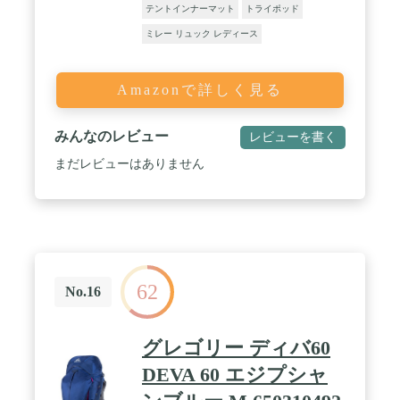
テントインナーマット
トライポッド
ミレー リュック レディース
Amazonで詳しく見る
みんなのレビュー
レビューを書く
まだレビューはありません
62
No.16
グレゴリー ディバ60
DEVA 60 エジプシャ