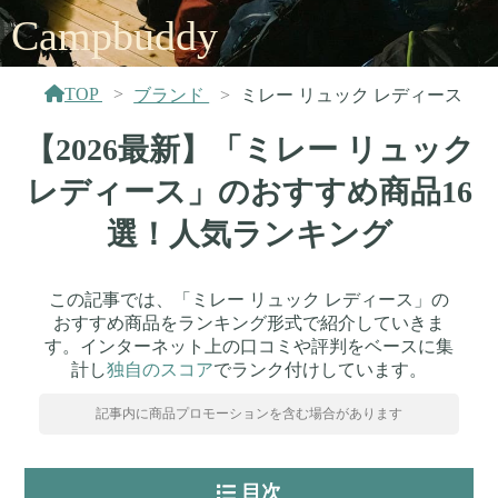
Campbuddy
TOP
ブランド
ミレー リュック レディース
【2026最新】「ミレー リュック
レディース」のおすすめ商品16
選！人気ランキング
この記事では、「ミレー リュック レディース」の
おすすめ商品をランキング形式で紹介していきま
す。インターネット上の口コミや評判をベースに集
計し
独自のスコア
でランク付けしています。
記事内に商品プロモーションを含む場合があります
目次