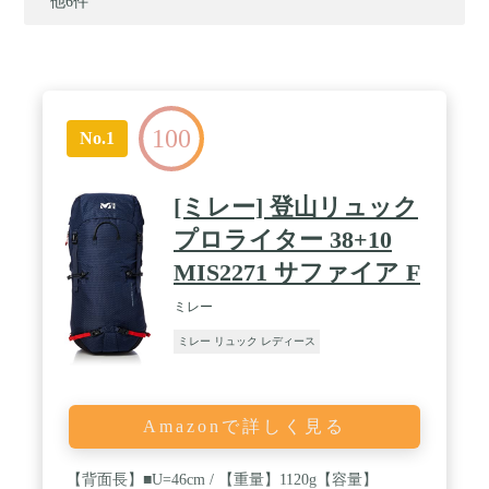
他6件
100
No.1
[ミレー] 登山リュック
プロライター 38+10
MIS2271 サファイア F
ミレー
ミレー リュック レディース
Amazonで詳しく見る
【背面長】■U=46cm / 【重量】1120g【容量】