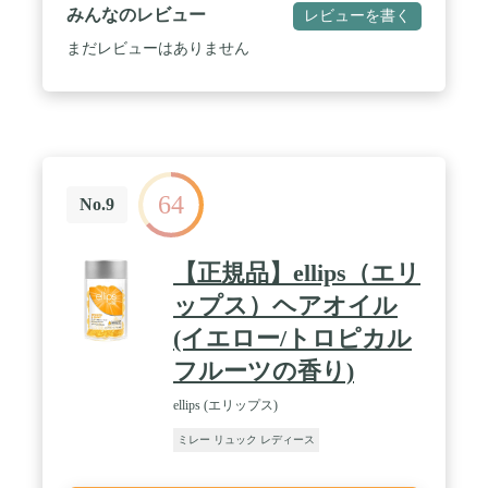
みんなのレビュー
レビューを書く
まだレビューはありません
64
No.9
【正規品】ellips（エリ
ップス）ヘアオイル
(イエロー/トロピカル
フルーツの香り)
ellips (エリップス)
ミレー リュック レディース