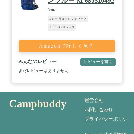
ンブルー M 650310492
None
ミレー リュック レディース
山 ガール リュック
Amazonで詳しく見る
みんなのレビュー
レビューを書く
まだレビューはありません
Campbuddy
運営会社
お問い合わせ
プライバシーポリシ
ー