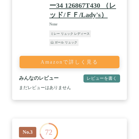
ー34 126867T430 （レ
ッド/ＦＦ/Lady's）
None
ミレー リュック レディース
山 ガール リュック
Amazonで詳しく見る
みんなのレビュー
レビューを書く
まだレビューはありません
72
No.3