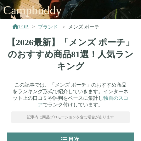
Campbuddy
TOP
ブランド
メンズ ポーチ
【2026最新】「メンズ ポーチ」
のおすすめ商品81選！人気ラン
キング
この記事では、「メンズ ポーチ」のおすすめ商品
をランキング形式で紹介していきます。インターネ
ット上の口コミや評判をベースに集計し
独自のスコ
ア
でランク付けしています。
記事内に商品プロモーションを含む場合があります
目次