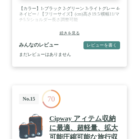
【カラー】1-ブラック 2-グリーン 3-ライトグレー 4-
ネイビー / 【フリーサイズ】(cm)高さ19.5/横幅11/マ
チ5.5/ショルダー長さ調整可能
続きを見る
みんなのレビュー
レビューを書く
まだレビューはありません
70
No.15
Cipway アィテム収納
に最適、超軽量、拡大
可能圧縮可能な旅行収