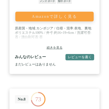
メンズ ポーチ
無印 ポーチ
Amazonで詳しく見る
原産国・地域:カンボジア / 仕様・混率:表地、裏地:
ポリエステル100% / 外寸:約16×19×6cm / 洗濯可否:
否 / 漂白剤可否:否
続きを見る
みんなのレビュー
レビューを書く
まだレビューはありません
73
No.8