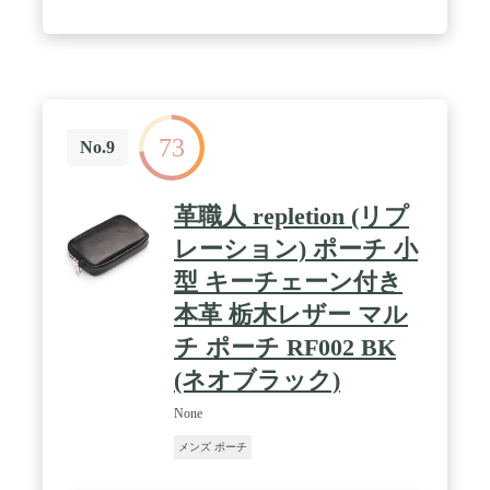
73
No.9
革職人 repletion (リプ
レーション) ポーチ 小
型 キーチェーン付き
本革 栃木レザー マル
チ ポーチ RF002 BK
(ネオブラック)
None
メンズ ポーチ