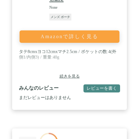
None
メンズ ポーチ
Amazonで詳しく見る
タテ8cmxヨコ12cmxマチ2.5cm / ポケットの数:4(外
側1/内側3) / 重量:40g
続きを見る
みんなのレビュー
レビューを書く
まだレビューはありません