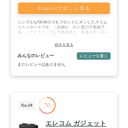
Amazonで詳しく見る
シンプルなDIORロゴをフロントにオンしたスリム
コスメポーチです。 / 内側が、白と黒の千鳥格子
柄。 / アイコニックな千鳥格子は、永遠のディオー
ル コードです。 / 約縦15cm×横25cm×マチ1cm / マイ
クロファイバー
続きを見る
みんなのレビュー
レビューを書く
まだレビューはありません
70
No.19
エレコム ガジェット