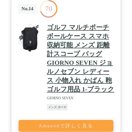
70
No.14
ゴルフ マルチポーチ
ボールケース スマホ
収納可能 メンズ 距離
計スコープ バッグ
GIORNO SEVEN ジョ
ルノセブン レディー
ス 小物入れ かばん 鞄
ゴルフ用品 1-ブラック
GIORNO SEVEN
メンズ ポーチ
Amazonで詳しく見る