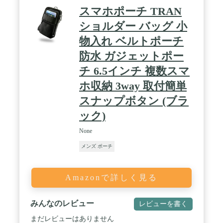
スマホポーチ TRAN
ショルダー バッグ 小
物入れ ベルトポーチ
防水 ガジェットポー
チ 6.5インチ 複数スマ
ホ収納 3way 取付簡単
スナップボタン (ブラ
ック)
None
メンズ ポーチ
Amazonで詳しく見る
みんなのレビュー
レビューを書く
まだレビューはありません