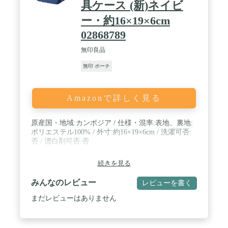
具ケース (新)ネイビ
ー・約16×19×6cm
02868789
無印良品
無印 ポーチ
Amazonで詳しく見る
原産国・地域:カンボジア / 仕様・混率:表地、裏地:
ポリエステル100% / 外寸:約16×19×6cm / 洗濯可否:
否 / 漂白剤可否:否
続きを見る
みんなのレビュー
レビューを書く
まだレビューはありません