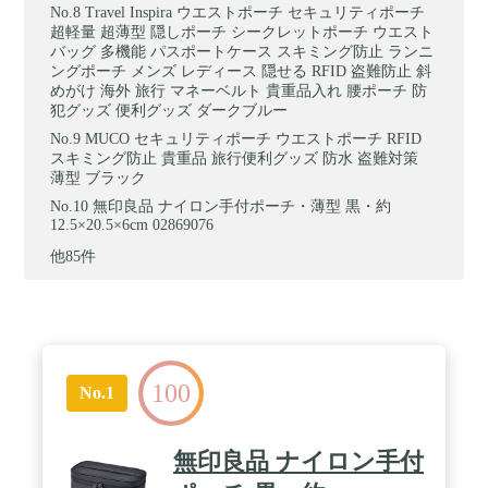
Travel Inspira ウエストポーチ セキュリティポーチ
超軽量 超薄型 隠しポーチ シークレットポーチ ウエスト
バッグ 多機能 パスポートケース スキミング防止 ランニ
ングポーチ メンズ レディース 隠せる RFID 盗難防止 斜
めがけ 海外 旅行 マネーベルト 貴重品入れ 腰ポーチ 防
犯グッズ 便利グッズ ダークブルー
MUCO セキュリティポーチ ウエストポーチ RFID
スキミング防止 貴重品 旅行便利グッズ 防水 盗難対策
薄型 ブラック
無印良品 ナイロン手付ポーチ・薄型 黒・約
12.5×20.5×6cm 02869076
他85件
100
No.1
無印良品 ナイロン手付