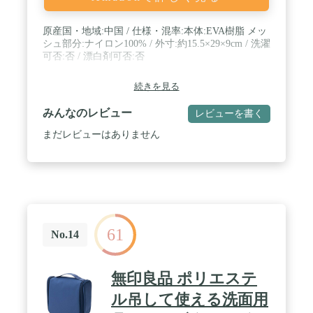
原産国・地域:中国 / 仕様・混率:本体:EVA樹脂 メッ
シュ部分:ナイロン100% / 外寸:約15.5×29×9cm / 洗濯
可否:否 / 漂白剤可否:否
続きを見る
みんなのレビュー
レビューを書く
まだレビューはありません
61
No.14
無印良品 ポリエステ
ル吊して使える洗面用