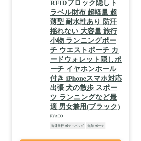
RFIDブロック隠しト
ラベル財布 超軽量 超
薄型 耐水性あり 防汗
揺れない 大容量 旅行
小物 ランニングポー
チ ウエストポーチ カ
ードウォレット隠しポ
ーチ イヤホンホール
付き iPhoneスマホ対応
出張 犬の散歩 スポー
ツ ランニングなど最
適 男女兼用(ブラック)
RYACO
海外旅行 ボディバッグ
無印 ポーチ