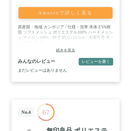
Amazonで詳しく見る
原産国・地域:カンボジア / 仕様・混率:本体:EVA樹
脂 ソフトメッシュ:ポリエステル100% ハードメッシ
ュ:ナイロン100% / 外寸:約22×14.5cm / 洗濯可否:否 /
漂白剤可否:否
続きを見る
みんなのレビュー
レビューを書く
まだレビューはありません
67
No.4
無印良品 ポリエステ