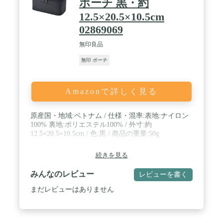
ポーチ 黒・約
12.5×20.5×10.5cm
02869069
無印良品
無印 ポーチ
Amazonで詳しく見る
原産国・地域:ベトナム / 仕様・混率:表地:ナイロン
100% 裏地:ポリエステル100% / 外寸:約
12.5×20.5×10.5cm / 色:黒 / 商品の重量:50g
続きを見る
みんなのレビュー
レビューを書く
まだレビューはありません