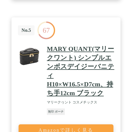
67
No.5
MARY QUANT(マリー
クワント) シンプルエ
ンボスデイジーバニテ
ィ
H10×W16.5×D7cm、持
ち手12cm ブラック
マリークヮント コスメチックス
無印 ポーチ
Amazonで詳しく見る