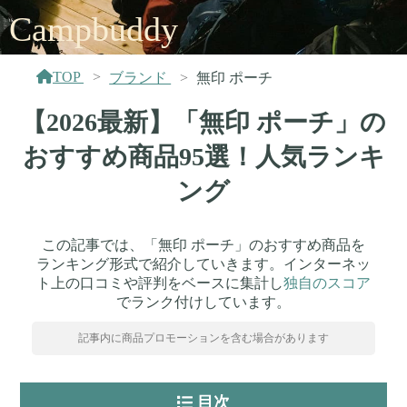
Campbuddy
TOP
ブランド
無印 ポーチ
【2026最新】「無印 ポーチ」の
おすすめ商品95選！人気ランキ
ング
この記事では、「無印 ポーチ」のおすすめ商品を
ランキング形式で紹介していきます。インターネッ
ト上の口コミや評判をベースに集計し
独自のスコア
でランク付けしています。
記事内に商品プロモーションを含む場合があります
目次