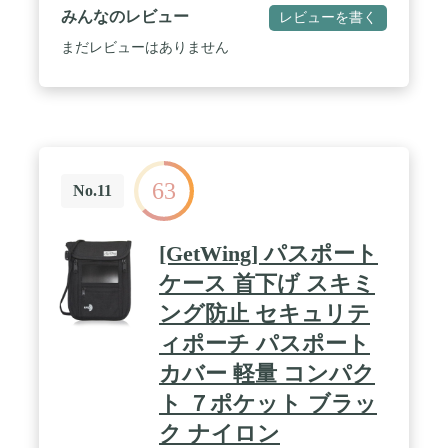
みんなのレビュー
レビューを書く
まだレビューはありません
63
No.11
[GetWing] パスポート
ケース 首下げ スキミ
ング防止 セキュリテ
ィポーチ パスポート
カバー 軽量 コンパク
ト ７ポケット ブラッ
ク ナイロン