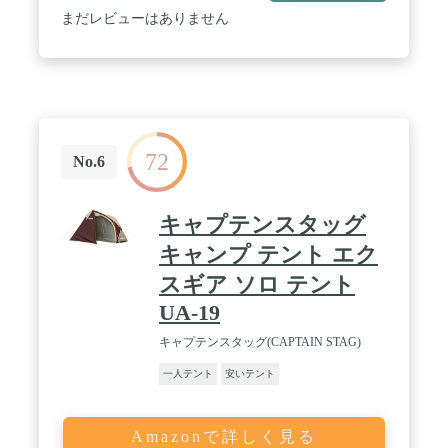
まだレビューはありません
72
No.6
キャプテンスタッグ
キャンプ テント エク
スギア ソロ テント
UA-19
キャプテンスタッグ(CAPTAIN STAG)
一人テント
安いテント
Amazonで詳しく見る