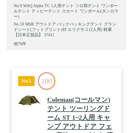
WAQ Alpha TC 1人用テント ソロ用テント ワンポー
ルテント ティピーテント スカート ワンポール(タンカラ
ー)
MSR アウトドア バックパッキングテント グラン
ドシート(フットプリント)付 エリクサ-2 (2人用) 軽量
【日本正規品】 37411
他76件
100
No.1
Coleman(コールマン)
テント ツーリングド
ーム ST 1~2人用 キャ
ンプ アウトドア フェ