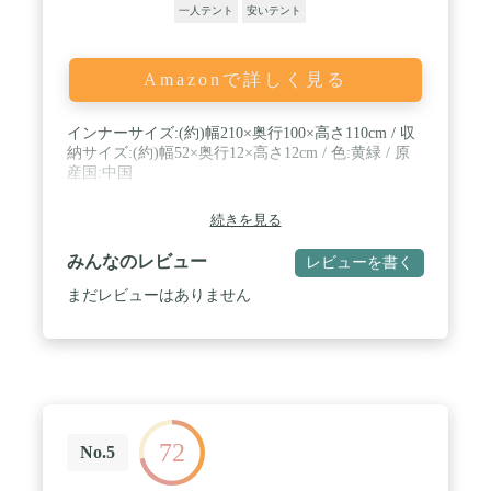
一人テント
安いテント
Amazonで詳しく見る
インナーサイズ:(約)幅210×奥行100×高さ110cm / 収
納サイズ:(約)幅52×奥行12×高さ12cm / 色:黄緑 / 原
産国:中国
続きを見る
みんなのレビュー
レビューを書く
まだレビューはありません
72
No.5