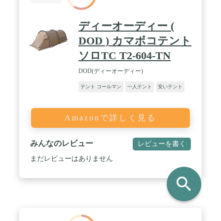
ディーオーディー (
DOD ) カマボコテント
ソロTC T2-604-TN
DOD(ディーオーディー)
テント コールマン
一人テント
安いテント
Amazonで詳しく見る
みんなのレビュー
レビューを書く
まだレビューはありません
search