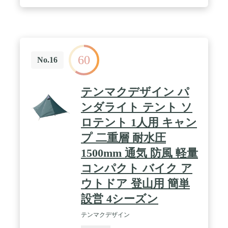
60
No.16
テンマクデザイン パ
ンダライト テント ソ
ロテント 1人用 キャン
プ 二重層 耐水圧
1500mm 通気 防風 軽量
コンパクト バイク ア
ウトドア 登山用 簡単
設営 4シーズン
テンマクデザイン