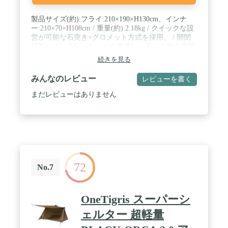
製品サイズ(約):フライ:210×190×H130cm、インナ
ー:210×70×H108cm / 重量(約):2.18kg / クイックな設
営が可能な石突き+グロメット方式を採用。 / 開閉
可能なベンチレーションを装備し、テント内の空気
を換気することで結露を軽減します。 / 原産国:中国
続きを見る
みんなのレビュー
レビューを書く
まだレビューはありません
72
No.7
OneTigris スーパーシ
ェルター 超軽量