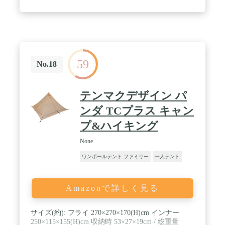
ク
59
No.18
テンマクデザイン パ
ンダ TCプラス キャン
プ&ハイキング
None
ワンポールテント ファミリー
一人テント
Amazonで詳しく見る
サイズ(約): フライ 270×270×170(H)cm インナー
250×115×155(H)cm 収納時 53×27×19cm / 総重量