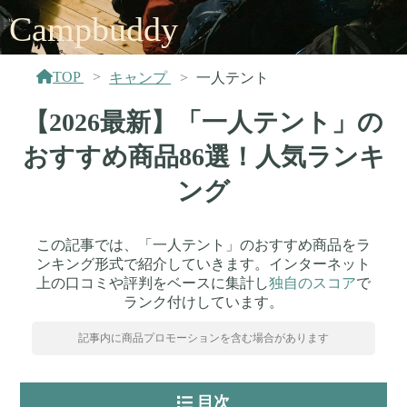
Campbuddy
TOP
キャンプ
一人テント
【2026最新】「一人テント」の
おすすめ商品86選！人気ランキ
ング
この記事では、「一人テント」のおすすめ商品をラ
ンキング形式で紹介していきます。インターネット
上の口コミや評判をベースに集計し
独自のスコア
で
ランク付けしています。
記事内に商品プロモーションを含む場合があります
目次