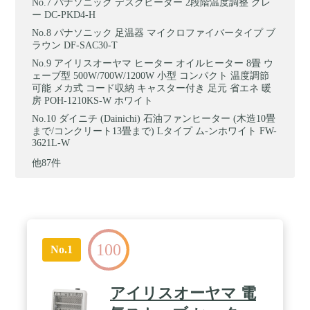
パナソニック デスクヒーター 2段階温度調整 グレ
ー DC-PKD4-H
パナソニック 足温器 マイクロファイバータイプ ブ
ラウン DF-SAC30-T
アイリスオーヤマ ヒーター オイルヒーター 8畳 ウ
ェーブ型 500W/700W/1200W 小型 コンパクト 温度調節
可能 メカ式 コード収納 キャスター付き 足元 省エネ 暖
房 POH-1210KS-W ホワイト
ダイニチ (Dainichi) 石油ファンヒーター (木造10畳
まで/コンクリート13畳まで) Lタイプ ム-ンホワイト FW-
3621L-W
他87件
100
No.1
アイリスオーヤマ 電