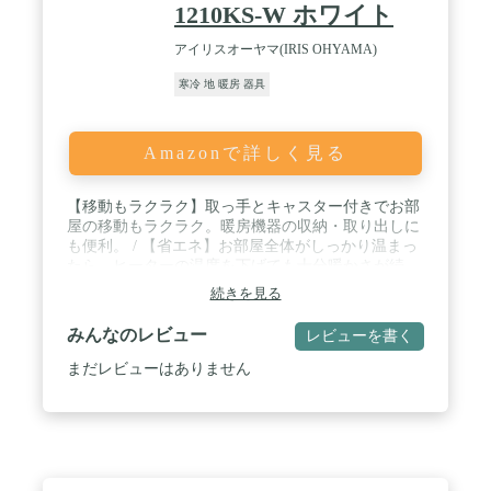
1210KS-W ホワイト
アイリスオーヤマ(IRIS OHYAMA)
寒冷 地 暖房 器具
Amazonで詳しく見る
【移動もラクラク】取っ手とキャスター付きでお部
屋の移動もラクラク。暖房機器の収納・取り出しに
も便利。 / 【省エネ】お部屋全体がしっかり温まっ
たら、ヒーターの温度を下げても十分暖かさが続
く。省エネ効果も期待できる。 / 【~8畳】風や火を
続きを見る
使わないクリーンな暖房のオイルヒーター。部屋全
体をムラなく暖める、体に優しい暖房機器。 / 【ふ
みんなのレビュー
レビューを書く
く射熱】天井・床・壁などお部屋全体を暖めるふく
射熱。温まったお部屋からもふく射熱が発生するの
まだレビューはありません
で体感温度は温度計よりも暖かく感じる。 / 適用床
面積 和室:5畳 洋室:8畳 / 【手間なく便利】吸油・オ
イルの補充などの手間いらず。ファンなどがないの
でとても静かだから寝室にもオススメ。 / 空気を汚
さない