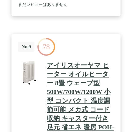
まだレビューはありません
78
No.9
アイリスオーヤマ ヒ
ーター オイルヒータ
ー 8畳 ウェーブ型
500W/700W/1200W 小
型 コンパクト 温度調
節可能 メカ式 コード
収納 キャスター付き
足元 省エネ 暖房 POH-