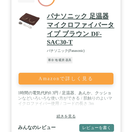
パナソニック 足温器
マイクロファイバータ
イプ ブラウン DF-
SAC30-T
パナソニック(Panasonic)
寒冷 地 暖房 器具
Amazonで詳しく見る
1時間の電気代約0.3円 / 足温器、あんか、クッショ
ンなどいろいろな使い方ができる / 肌触りのよいマ
イクロファイバー使用 / コードの長さ:3m
続きを見る
みんなのレビュー
レビューを書く