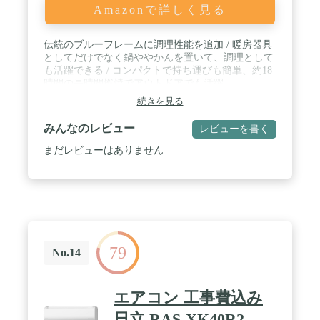
Amazonで詳しく見る
伝統のブルーフレームに調理性能を追加 / 暖房器具
としてだけでなく鍋ややかんを置いて、調理として
も活躍できる / コンパクトで持ち運びも簡単、約18
時間の長時間燃焼でアウトドアでも活躍
続きを見る
みんなのレビュー
レビューを書く
まだレビューはありません
79
No.14
エアコン 工事費込み
日立 RAS-XK40R2