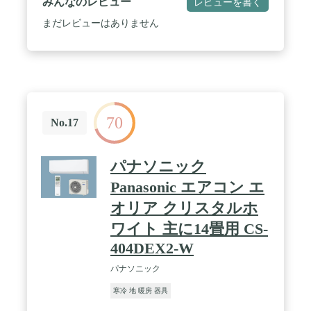
みんなのレビュー
レビューを書く
まだレビューはありません
70
No.17
パナソニック
Panasonic エアコン エ
オリア クリスタルホ
ワイト 主に14畳用 CS-
404DEX2-W
パナソニック
寒冷 地 暖房 器具