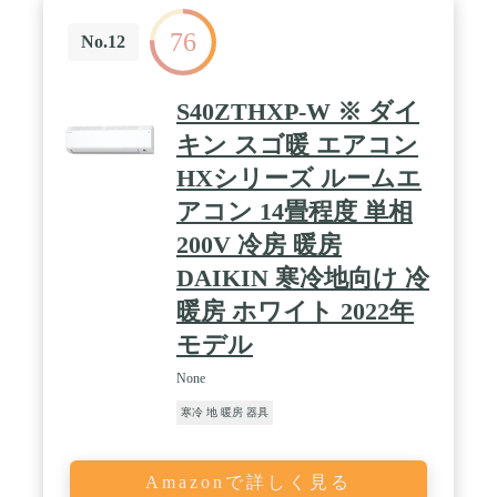
76
No.12
S40ZTHXP-W ※ ダイ
キン スゴ暖 エアコン
HXシリーズ ルームエ
アコン 14畳程度 単相
200V 冷房 暖房
DAIKIN 寒冷地向け 冷
暖房 ホワイト 2022年
モデル
None
寒冷 地 暖房 器具
Amazonで詳しく見る