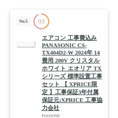
93
No.5
エアコン 工事費込み
PANASONIC CS-
TX404D2-W 2024年 14
畳用 200V クリスタル
ホワイト エオリア TX
シリーズ 標準設置工事
セット 【 XPRICE限
定 】工事保証3年付属
保証元:XPRICE 工事協
力会社
PANASONIC