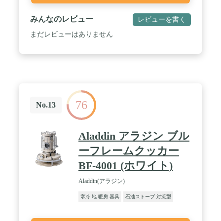
みんなのレビュー
レビューを書く
まだレビューはありません
76
No.13
Aladdin アラジン ブル
ーフレームクッカー
BF-4001 (ホワイト)
Aladdin(アラジン)
寒冷 地 暖房 器具
石油ストーブ 対流型