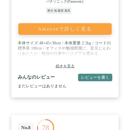
パナソニック(Panasonic)
寒冷 地 暖房 器具
Amazonで詳しく見る
本体サイズ:48×45×30cm / 本体重量:2.2kg / コードの
標準長:180cm / オフィスや勉強部屋に、足元じんわ
りあたたか / 勉強や仕事中にひざ下を暖める
続きを見る
みんなのレビュー
レビューを書く
まだレビューはありません
78
No.8