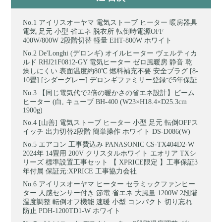
アイリスオーヤマ 電気ストーブ ヒーター 暖房器具
電気 足元 小型 省エネ 脱衣所 転倒時電源OFF
400W/800W 2段階切替 軽量 EHT-800W ホワイト
De'Longhi (デロンギ) オイルヒーター ヴェルティカ
ルド RHJ21F0812-GY 電気ヒーター ゼロ風暖房 静音 乾
燥しにくい 表面温度約80℃ 燃料補充不要 安全プラグ [8-
10畳] [シダーグレー] デロンギファミリー登録で5年保証
【同じ電気代で2倍の暖かさの省エネ設計】ビーム
ヒーター (白, キューブ BH-400 (W23×H18.4×D25.3cm
1900g)
[山善] 電気ストーブ ヒーター 小型 足元 転倒OFFス
イッチ 出力切替2段階 簡単操作 ホワイト DS-D086(W)
エアコン 工事費込み PANASONIC CS-TX404D2-W
2024年 14畳用 200V クリスタルホワイト エオリア TXシ
リーズ 標準設置工事セット 【 XPRICE限定 】工事保証3
年付属 保証元:XPRICE 工事協力会社
アイリスオーヤマ ヒーター セラミックファンヒー
ター 人感センサー付き 節電 省エネ 大風量 1200W 2段階
温度調整 転倒オフ機能 速暖 小型 コンパクト 切り忘れ
防止 PDH-1200TD1-W ホワイト