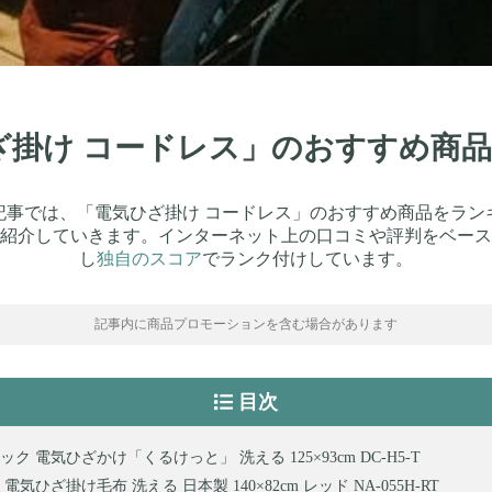
ひざ掛け コードレス」のおすすめ商品
記事では、「電気ひざ掛け コードレス」のおすすめ商品をラン
紹介していきます。インターネット上の口コミや評判をベース
し
独自のスコア
でランク付けしています。
記事内に商品プロモーションを含む場合があります
目次
ク 電気ひざかけ「くるけっと」 洗える 125×93cm DC-H5-T
ma 電気ひざ掛け毛布 洗える 日本製 140×82cm レッド NA-055H-RT