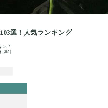
103選！人気ランキング
キング
に集計