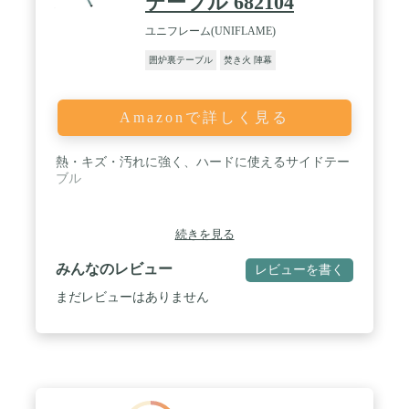
テーブル 682104
のレイアウトを実現することができます。
ユニフレーム(UNIFLAME)
囲炉裏テーブル
焚き火 陣幕
Amazonで詳しく見る
熱・キズ・汚れに強く、ハードに使えるサイドテー
ブル
続きを見る
みんなのレビュー
レビューを書く
まだレビューはありません