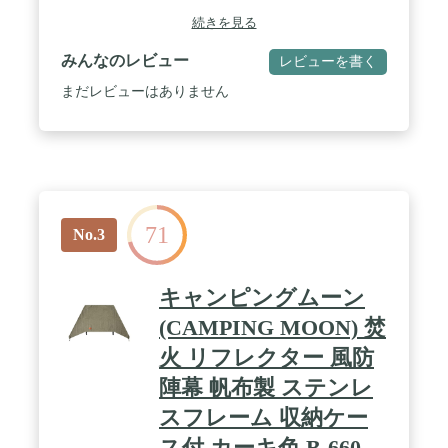
しめる / 180日間の製品保証
続きを見る
みんなのレビュー
レビューを書く
まだレビューはありません
71
No.3
キャンピングムーン
(CAMPING MOON) 焚
火 リフレクター 風防
陣幕 帆布製 ステンレ
スフレーム 収納ケー
ス付 カーキ色 B-660