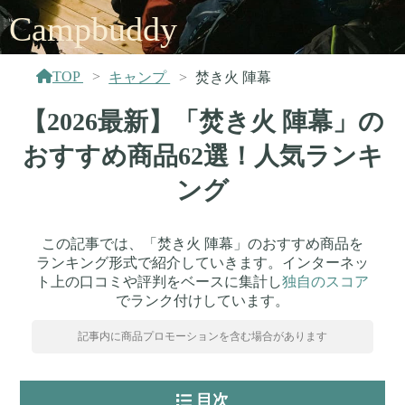
Campbuddy
TOP
キャンプ
焚き火 陣幕
【2026最新】「焚き火 陣幕」の
おすすめ商品62選！人気ランキ
ング
この記事では、「焚き火 陣幕」のおすすめ商品を
ランキング形式で紹介していきます。インターネッ
ト上の口コミや評判をベースに集計し
独自のスコア
でランク付けしています。
記事内に商品プロモーションを含む場合があります
目次