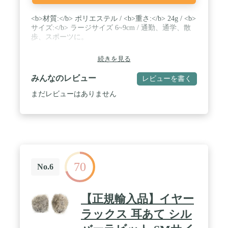
<b>材質:</b> ポリエステル / <b>重さ:</b> 24g / <b>
サイズ:</b> ラージサイズ 6~9cm / 通勤、通学、散
歩、スポーツに。
続きを見る
みんなのレビュー
レビューを書く
まだレビューはありません
70
No.6
【正規輸入品】イヤー
ラックス 耳あて シル