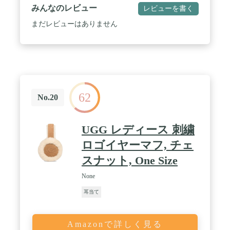
みんなのレビュー
レビューを書く
まだレビューはありません
62
No.20
UGG レディース 刺繍
ロゴイヤーマフ, チェ
スナット, One Size
None
耳当て
Amazonで詳しく見る