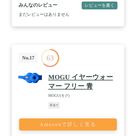
みんなのレビュー
レビューを書く
まだレビューはありません
63
No.17
MOGU イヤーウォー
マー フリー 青
MOGU(モグ)
耳当て
Amazonで詳しく見る