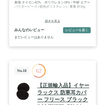
表地:ナイロン82%、ポリウレタン18% / 中材:エアー
パウダービーズ (発泡ポリスチレン) / 重量:約30g
続きを見る
みんなのレビュー
レビューを書く
まだレビューはありません
62
No.18
【正規輸入品】イヤー
ラックス 防寒耳カバ
ー フリース ブラック