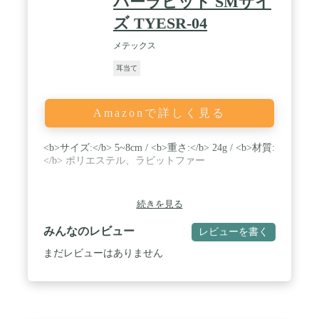
バーラビット SMサイ
ズ TYESR-04
メテックス
耳当て
Amazonで詳しく見る
<b>サイズ:</b> 5~8cm / <b>重さ:</b> 24g / <b>材質:
</b> ポリエステル、ラビットファー
続きを見る
みんなのレビュー
レビューを書く
まだレビューはありません