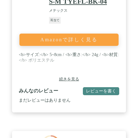
S-M TYEFL-BK-04
メテックス
耳当て
Amazonで詳しく見る
<b>サイズ:</b> 5~8cm / <b>重さ:</b> 24g / <b>材質:
</b> ポリエステル
続きを見る
みんなのレビュー
レビューを書く
まだレビューはありません