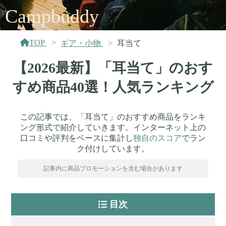
Campbuddy
TOP
ギア・小物
耳当て
【2026最新】「耳当て」のおす
すめ商品40選！人気ランキング
この記事では、「耳当て」のおすすめ商品をランキ
ング形式で紹介していきます。インターネット上の
口コミや評判をベースに集計し
独自のスコア
でラン
ク付けしています。
記事内に商品プロモーションを含む場合があります
目次