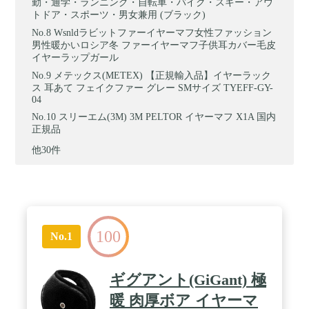
勤・通学・ランニング・自転車・バイク・スキー・アウ
トドア・スポーツ・男女兼用 (ブラック)
Wsnldラビットファーイヤーマフ女性ファッション
男性暖かいロシア冬 ファーイヤーマフ子供耳カバー毛皮
イヤーラップガール
メテックス(METEX) 【正規輸入品】イヤーラック
ス 耳あて フェイクファー グレー SMサイズ TYEFF-GY-
04
スリーエム(3M) 3M PELTOR イヤーマフ X1A 国内
正規品
他30件
100
No.1
ギグアント(GiGant) 極
暖 肉厚ボア イヤーマ