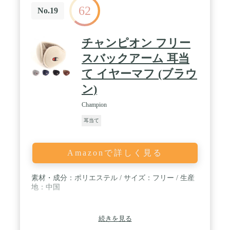
62
No.19
チャンピオン フリー
スバックアーム 耳当
て イヤーマフ (ブラウ
ン)
Champion
耳当て
Amazonで詳しく見る
素材・成分：ポリエステル / サイズ：フリー / 生産
地：中国
続きを見る