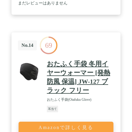
まだレビューはありません
69
No.14
おたふく手袋 冬用イ
ヤーウォーマー [発熱
防風 保温] JW-127 ブ
ラック フリー
おたふく手袋(Otafuku Glove)
耳当て
Amazonで詳しく見る