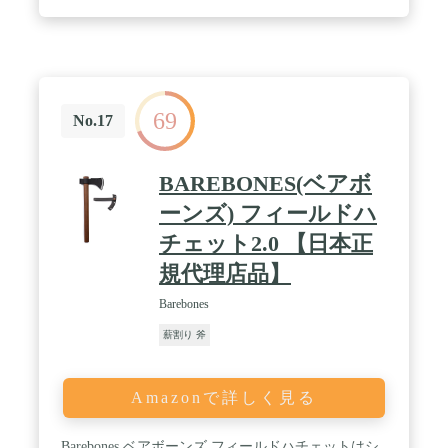
69
No.17
BAREBONES(ベアボ
ーンズ) フィールドハ
チェット2.0 【日本正
規代理店品】
Barebones
薪割り 斧
Amazonで詳しく見る
Barebones ベアボーンズ フィールドハチェットはシ