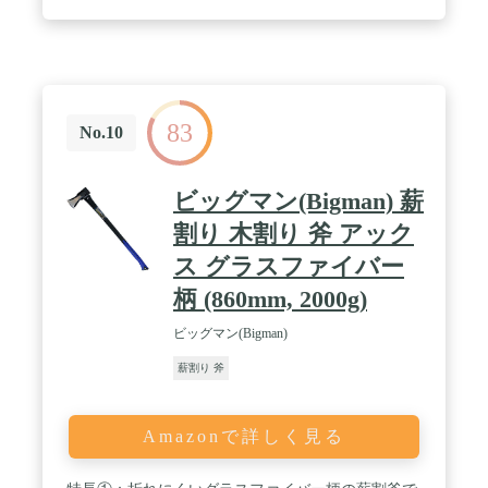
83
No.10
ビッグマン(Bigman) 薪
割り 木割り 斧 アック
ス グラスファイバー
柄 (860mm, 2000g)
ビッグマン(Bigman)
薪割り 斧
Amazonで詳しく見る