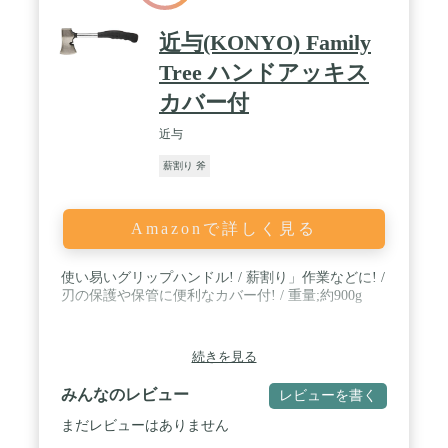
近与(KONYO) Family
Tree ハンドアッキス
カバー付
近与
薪割り 斧
Amazonで詳しく見る
使い易いグリップハンドル! / 薪割り」作業などに! /
刃の保護や保管に便利なカバー付! / 重量;約900g
続きを見る
みんなのレビュー
レビューを書く
まだレビューはありません