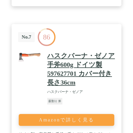
る必要があります。自分に合わせて砥ぎなおしてく
ださい。 / 【安心保証】一年間交換保証サービスが
ありますから、万一故障があった場合は、いつでも
お気軽にご連絡ください。
86
No.7
ハスクバーナ・ゼノア
手斧600g ドイツ製
597627701 カバー付き
長さ36cm
ハスクバーナ・ゼノア
薪割り 斧
Amazonで詳しく見る