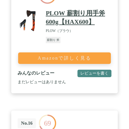
PLOW 薪割り用手斧
600g【HAX600】
PLOW（プラウ）
薪割り 斧
Amazonで詳しく見る
みんなのレビュー
レビューを書く
まだレビューはありません
69
No.16