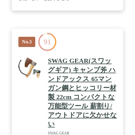
91
No.3
SWAG GEAR(スワッ
グギア) キャンプ斧 ハ
ンドアックス 65マン
ガン鋼とヒッコリー材
製 22cm コンパクトな
万能型ツール 薪割り/
アウトドアに欠かせな
い
SWAG GEAR