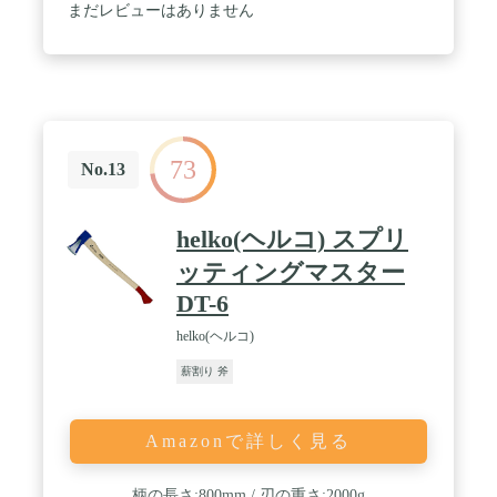
まだレビューはありません
73
No.13
helko(ヘルコ) スプリ
ッティングマスター
DT-6
helko(ヘルコ)
薪割り 斧
Amazonで詳しく見る
柄の長さ:800mm / 刃の重さ:2000g