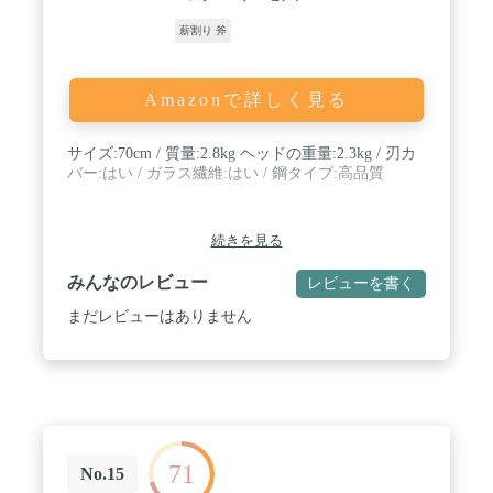
薪割り 斧
Amazonで詳しく見る
サイズ:70cm / 質量:2.8kg ヘッドの重量:2.3kg / 刃カ
バー:はい / ガラス繊維:はい / 鋼タイプ:高品質
続きを見る
みんなのレビュー
レビューを書く
まだレビューはありません
71
No.15