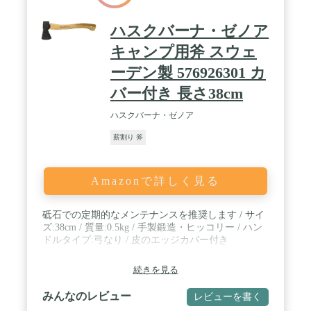
ハスクバーナ・ゼノア
キャンプ用斧 スウェ
ーデン製 576926301 カ
バー付き 長さ38cm
ハスクバーナ・ゼノア
薪割り 斧
Amazonで詳しく見る
砥石での定期的なメンテナンスを推奨します / サイ
ズ:38cm / 質量:0.5kg / 手製鍛造・ヒッコリー / ハン
ドルタイプ:弓なり / 皮のエッジカバー付き
続きを見る
みんなのレビュー
レビューを書く