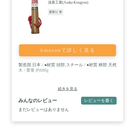
浅香工業(Asaka Kougyou)
薪割り 斧
Amazonで詳しく見る
製造国:日本 / ●材質 頭部:スチール / ●材質 柄部:天然
木 / 重量:約680g
続きを見る
みんなのレビュー
レビューを書く
まだレビューはありません