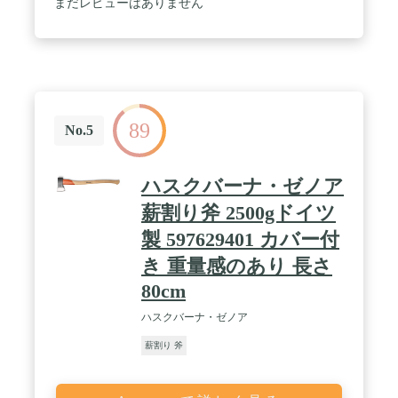
まだレビューはありません
89
No.5
ハスクバーナ・ゼノア
薪割り斧 2500gドイツ
製 597629401 カバー付
き 重量感のあり 長さ
80cm
ハスクバーナ・ゼノア
薪割り 斧