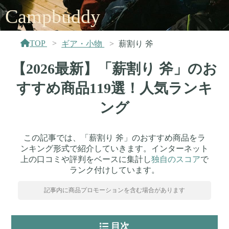
Campbuddy
TOP
ギア・小物
薪割り 斧
【2026最新】「薪割り 斧」のお
すすめ商品119選！人気ランキ
ング
この記事では、「薪割り 斧」のおすすめ商品をラ
ンキング形式で紹介していきます。インターネット
上の口コミや評判をベースに集計し
独自のスコア
で
ランク付けしています。
記事内に商品プロモーションを含む場合があります
目次