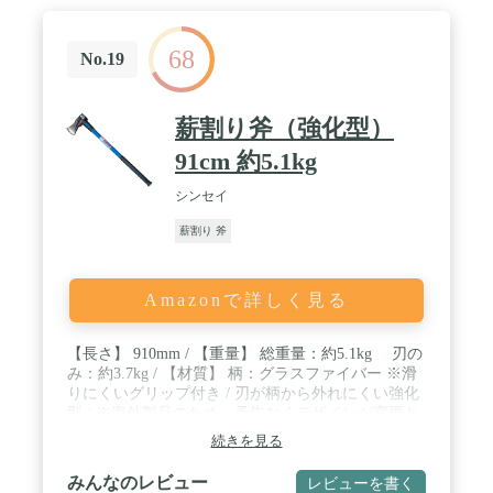
68
No.19
薪割り斧（強化型）
91cm 約5.1kg
シンセイ
薪割り 斧
Amazonで詳しく見る
【長さ】 910mm / 【重量】 総重量：約5.1kg 刃の
み：約3.7kg / 【材質】 柄：グラスファイバー ※滑
りにくいグリップ付き / 刃が柄から外れにくい強化
型 / ※海外製品のため、予告なくデザインが変更と
なる場合がございます。
続きを見る
みんなのレビュー
レビューを書く