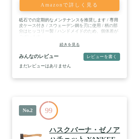
Amazonで詳しく見る
砥石での定期的なメンテナンスを推奨します / 専用
皮ケース付き / スウェーデン鋼を刃に使用 / 柄の部
分はヒッコリー製 / ハンドメイドのため、個体差が
ございます。
続きを見る
みんなのレビュー
レビューを書く
まだレビューはありません
99
No.2
ハスクバーナ・ゼノア