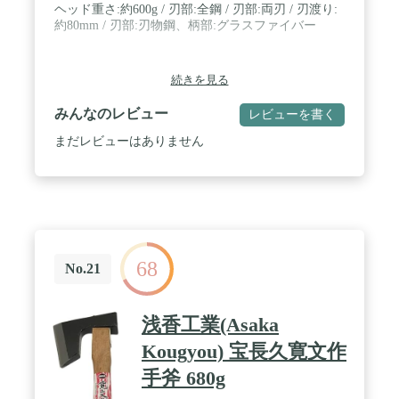
ヘッド重さ:約600g / 刃部:全鋼 / 刃部:両刃 / 刃渡り:
約80mm / 刃部:刃物鋼、柄部:グラスファイバー
続きを見る
みんなのレビュー
レビューを書く
まだレビューはありません
68
No.21
浅香工業(Asaka
Kougyou) 宝長久寛文作
手斧 680g