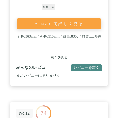
薪割り 斧
Amazonで詳しく見る
全長:360mm / 刃長:110mm / 質量:800g / 材質:工具鋼
続きを見る
みんなのレビュー
レビューを書く
まだレビューはありません
74
No.12