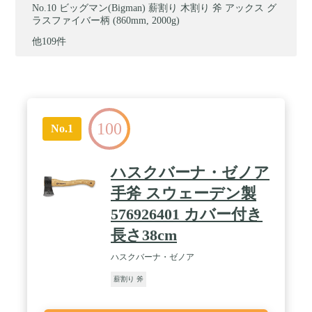
ビッグマン(Bigman) 薪割り 木割り 斧 アックス グ
ラスファイバー柄 (860mm, 2000g)
他109件
100
No.1
ハスクバーナ・ゼノア
手斧 スウェーデン製
576926401 カバー付き
長さ38cm
ハスクバーナ・ゼノア
薪割り 斧