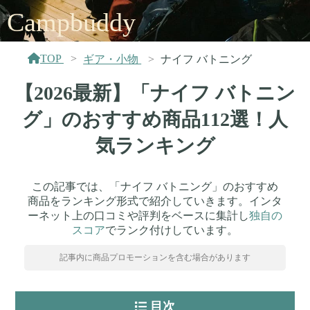
Campbuddy
TOP
ギア・小物
ナイフ バトニング
【2026最新】「ナイフ バトニン
グ」のおすすめ商品112選！人
気ランキング
この記事では、「ナイフ バトニング」のおすすめ
商品をランキング形式で紹介していきます。インタ
ーネット上の口コミや評判をベースに集計し
独自の
スコア
でランク付けしています。
記事内に商品プロモーションを含む場合があります
目次