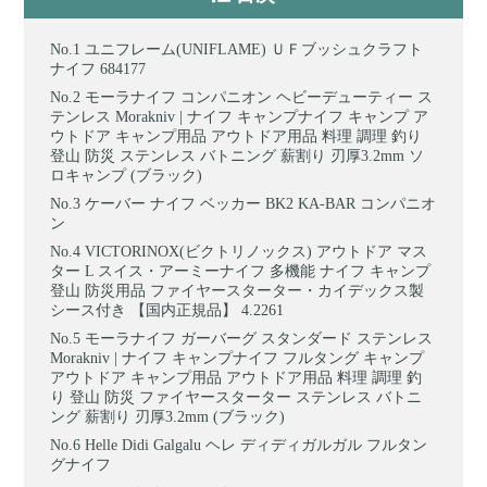
ユニフレーム(UNIFLAME) ＵＦブッシュクラフト
ナイフ 684177
モーラナイフ コンパニオン ヘビーデューティー ス
テンレス Morakniv | ナイフ キャンプナイフ キャンプ ア
ウトドア キャンプ用品 アウトドア用品 料理 調理 釣り
登山 防災 ステンレス バトニング 薪割り 刃厚3.2mm ソ
ロキャンプ (ブラック)
ケーバー ナイフ ベッカー BK2 KA-BAR コンパニオ
ン
VICTORINOX(ビクトリノックス) アウトドア マス
ター L スイス・アーミーナイフ 多機能 ナイフ キャンプ
登山 防災用品 ファイヤースターター・カイデックス製
シース付き 【国内正規品】 4.2261
モーラナイフ ガーバーグ スタンダード ステンレス
Morakniv | ナイフ キャンプナイフ フルタング キャンプ
アウトドア キャンプ用品 アウトドア用品 料理 調理 釣
り 登山 防災 ファイヤースターター ステンレス バトニ
ング 薪割り 刃厚3.2mm (ブラック)
Helle Didi Galgalu ヘレ ディディガルガル フルタン
グナイフ