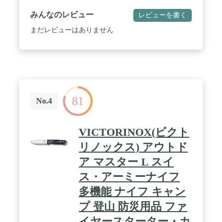
みんなのレビュー
レビューを書く
まだレビューはありません
81
No.4
VICTORINOX(ビクト
リノックス) アウトド
ア マスター L スイ
ス・アーミーナイフ
多機能 ナイフ キャン
プ 登山 防災用品 ファ
イヤースターター・カ