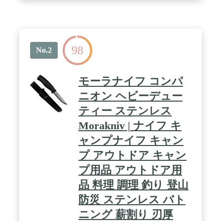
98
No.2
モーラナイフ コンパ
ニオン ヘビーデュー
ティー ステンレス
Morakniv | ナイフ キ
ャンプナイフ キャン
プ アウトドア キャン
プ用品 アウトドア用
品 料理 調理 釣り 登山
防災 ステンレス バト
ニング 薪割り 刃厚