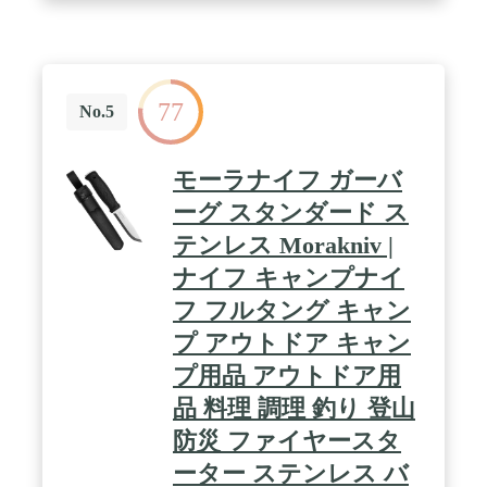
線模様が特徴のマイカルタ。末端はハンマーとして
代用可能
77
No.5
モーラナイフ ガーバ
ーグ スタンダード ス
テンレス Morakniv |
ナイフ キャンプナイ
フ フルタング キャン
プ アウトドア キャン
プ用品 アウトドア用
品 料理 調理 釣り 登山
防災 ファイヤースタ
ーター ステンレス バ