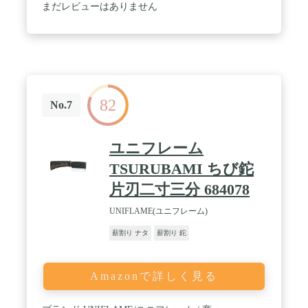
まだレビューはありません
82
No.7
ユニフレーム
TSURUBAMI ちび鉈
片刃二寸三分 684078
UNIFLAME(ユニフレーム)
薪割り ナタ
薪割り 鉈
Amazonで詳しく見る