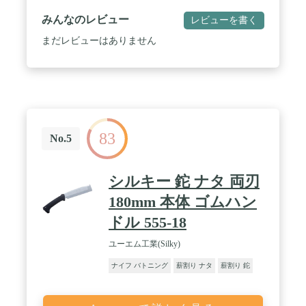
みんなのレビュー
レビューを書く
まだレビューはありません
83
No.5
シルキー 鉈 ナタ 両刃
180mm 本体 ゴムハン
ドル 555-18
ユーエム工業(Silky)
ナイフ バトニング
薪割り ナタ
薪割り 鉈