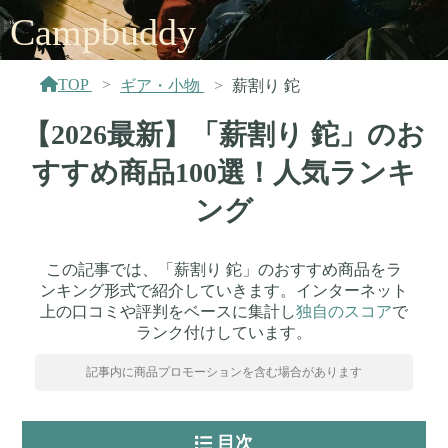
Campbuddy
TOP
ギア・小物
薪割り 鉈
【2026最新】「薪割り 鉈」のお
すすめ商品100選！人気ランキ
ング
この記事では、「薪割り 鉈」のおすすめ商品をラ
ンキング形式で紹介していきます。インターネット
上の口コミや評判をベースに集計し
独自のスコア
で
ランク付けしています。
記事内に商品プロモーションを含む場合があります
目次