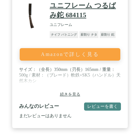
ユニフレーム つるば
み鉈 684115
ユニフレーム
ナイフ バトニング
薪割り ナタ
薪割り 鉈
Amazonで詳しく見る
サイズ：（全長）350mm（刃長）165mm / 重量：
500g / 素材：（ブレード）軟鉄+SK5（ハンドル）天
然木カシ
続きを見る
みんなのレビュー
レビューを書く
まだレビューはありません