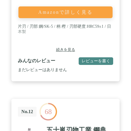
Amazonで詳しく見る
片刃 / 刃部:鋼/SK-5 / 柄:樫 / 刃部硬度:HRC59±1 / 日
本製
続きを見る
みんなのレビュー
レビューを書く
まだレビューはありません
68
No.12
五十嵐刃物工業 鋼典