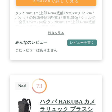
Amazonで詳しく見る
タテ21cmxヨコ(上部32cmx底部22cm)xマチ12.5cm /
ポケットの数:2(外側1/内側1) / 重量:310g / ショルダ
ー全長:135cm / 内袋:タテ20cmxヨコ(上部32cmx底部
22cm)xマチ12cm/重量:200g
続きを見る
みんなのレビュー
レビューを書く
まだレビューはありません
73
No.6
ハクバ HAKUBA カメ
ラリュック プラスシ