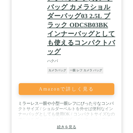
バッグ カメラショル
ダーバッグ03 2.5L ブ
ラック ODCSB03BK
インナーバッグとして
も使えるコンパクトバ
ッグ
ハクバ
カメラバッグ
一眼 レフ カメラ バッグ
Amazonで詳しく見る
ミラーレス一眼や小型一眼レフにぴったりなコンパ
クトサイズ / ショルダーベルトを外せば便利なイン
ナーバッグとしても使用OK / コンパクトサイズなの
でショルダーベルトを外せば、インナーバッグとし
ても使用することができます。 / 人気ブランド「ア
続きを見る
ウトドアプロダクツ」のカメラショルダーバッグ /