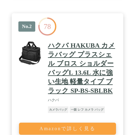
78
No.2
ハクバ HAKUBA カメ
ラバッグ プラスシェ
ル ブロス ショルダー
バッグL 13.6L 水に強
い生地 軽量タイプ ブ
ラック SP-BS-SBLBK
ハクバ
カメラバッグ
一眼 レフ カメラ バッグ
Amazonで詳しく見る