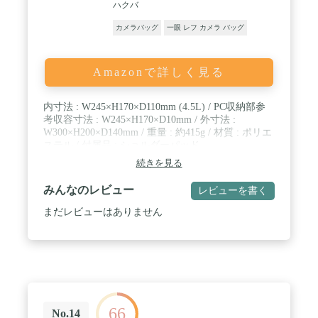
ハクバ
カメラバッグ
一眼 レフ カメラ バッグ
Amazonで詳しく見る
内寸法 : W245×H170×D110mm (4.5L) / PC収納部参
考収容寸法 : W245×H170×D10mm / 外寸法 :
W300×H200×D140mm / 重量 : 約415g / 材質 : ポリエ
ステル / 付属品 : ショルダーパッド
続きを見る
みんなのレビュー
レビューを書く
まだレビューはありません
66
No.14