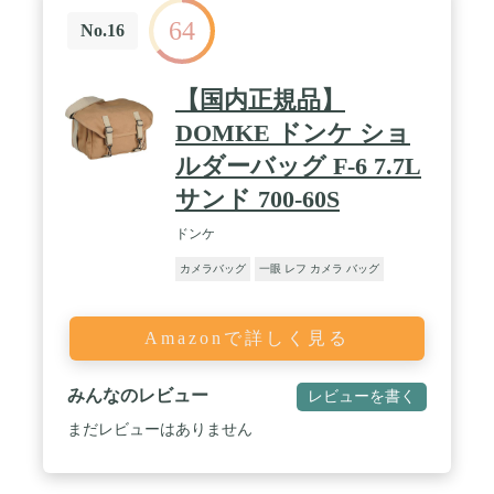
64
No.16
【国内正規品】
DOMKE ドンケ ショ
ルダーバッグ F-6 7.7L
サンド 700-60S
ドンケ
カメラバッグ
一眼 レフ カメラ バッグ
Amazonで詳しく見る
みんなのレビュー
レビューを書く
まだレビューはありません