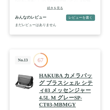
DSLRと交換レンズ1-2本収納可能 / 15インチPC対
応。カメラバッグにも普段使いにもつかえる、スリ
続きを見る
ムなバックパック / 三脚取り付け可。撥水素材
みんなのレビュー
レビューを書く
まだレビューはありません
67
No.13
HAKUBA カメラバッ
グ プラスシェル シテ
ィ03 メッセンジャー
4.5L M グレーSP-
CT03-MBMGY