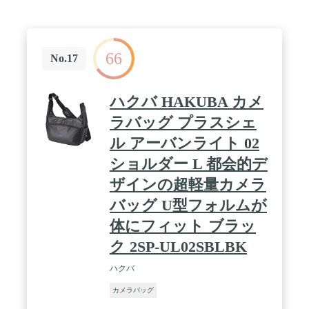
66
No.17
ハクバ HAKUBA カメ
ラバッグ プラスシェ
ル アーバンライト 02
ショルダー L 都会的デ
ザインの超軽量カメラ
バッグ U型フォルムが
体にフィット ブラッ
ク 2SP-UL02SBLBK
ハクバ
カメラバッグ