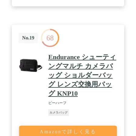
68
No.19
Endurance シューティ
ングマルチ カメラバ
ッグ ショルダーバッ
グ レンズ交換用バッ
グ KNP10
ビーハーフ
カメラバッグ
Amazonで詳しく見る