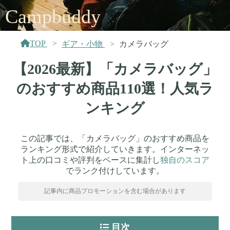
Campbuddy
TOP
ギア・小物
カメラバッグ
【2026最新】「カメラバッグ」
のおすすめ商品110選！人気ラ
ンキング
この記事では、「カメラバッグ」のおすすめ商品を
ランキング形式で紹介していきます。インターネッ
ト上の口コミや評判をベースに集計し
独自のスコア
でランク付けしています。
記事内に商品プロモーションを含む場合があります
目次