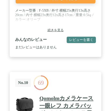
り付け可 / カラー：ブラック 【保証】 正規代理店
で購入頂いた商品に関しては、購入から2年間の品
メーカー型番 : F-5XB / 外寸:横幅25x奥行13x高さ
質保証があります。
20cm / 内寸:横幅23x奥行12x高さ17cm / 重量:0.5㎏ /
カラー:オリーブ
続きを見る
みんなのレビュー
レビューを書く
まだレビューはありません
69
No.10
Qomolmカメラケース
一眼レフ カメラバッ